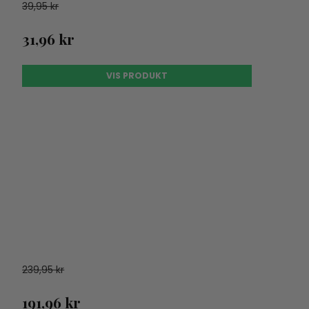
39,95 kr
31,96 kr
VIS PRODUKT
239,95 kr
191,96 kr