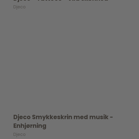
Djeco
Djeco Smykkeskrin med musik -
Enhjørning
Djeco