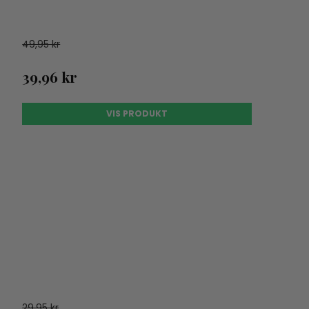
49,95 kr
39,96 kr
VIS PRODUKT
29,95 kr