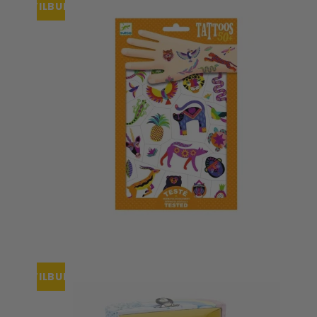
TILBUD
TILBUD