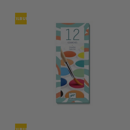
TILBUD
TILBUD