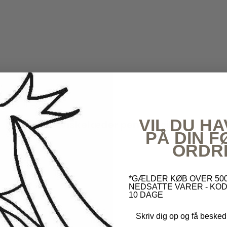
VIL DU HA
Djeco - Viskelæder pen - Lucille
PÅ DIN 
Djeco
ORDR
*GÆLDER KØB OVER 500
NEDSATTE VARER - KOD
10 DAGE
Skriv dig op og få besked