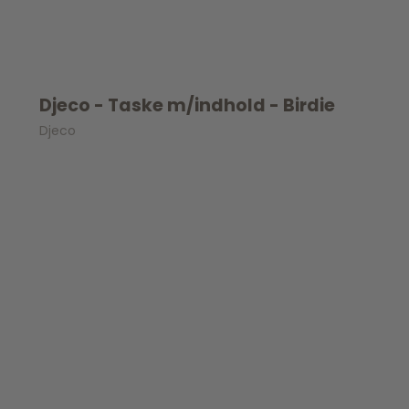
Djeco - Taske m/indhold - Birdie
Djeco