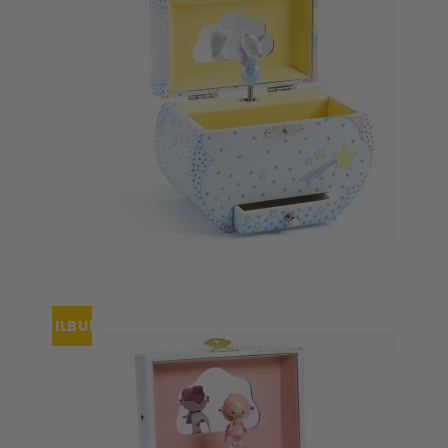
TILBUD