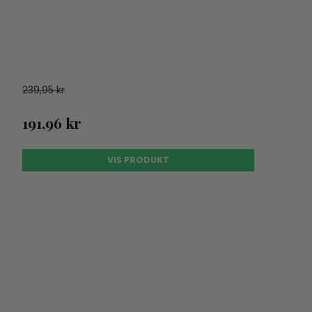
239,95 kr
191,96 kr
VIS PRODUKT