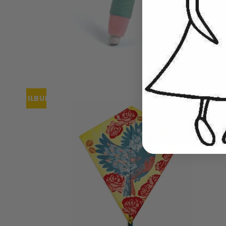
TILBUD