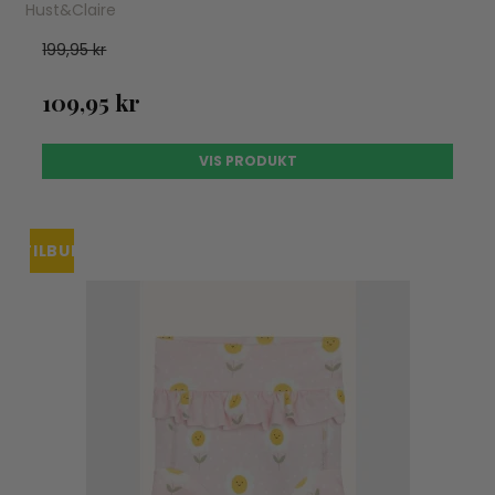
Hust&Claire
199,95 kr
109,95 kr
VIS PRODUKT
TILBUD