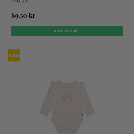
179,00 kr
89,50 kr
VIS PRODUKT
TILBUD