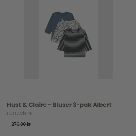
Hust & Claire - Bluser 3-pak Albert
Hust&Claire
279,00 kr