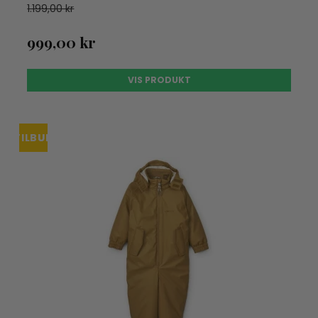
1.199,00 kr
999,00 kr
VIS PRODUKT
TILBUD
UDSOLGT