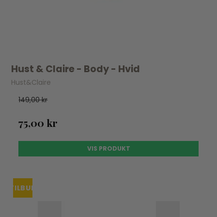
Hust & Claire - Body - Hvid
Hust&Claire
149,00 kr
75,00 kr
VIS PRODUKT
TILBUD
UDSOLGT