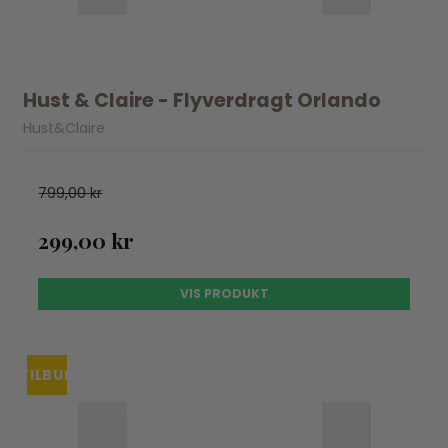
Hust & Claire - Flyverdragt Orlando
Hust&Claire
799,00 kr
299,00 kr
VIS PRODUKT
TILBUD