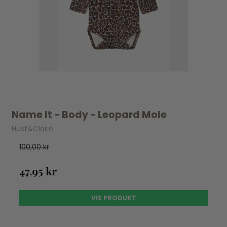
Name It - Body - Leopard Mole
Hust&Claire
100,00 kr
47,95 kr
VIS PRODUKT