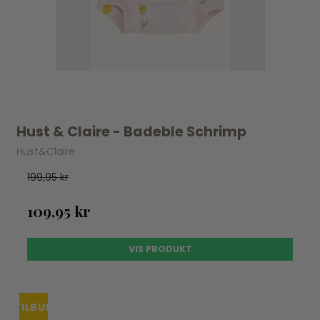
Hust & Claire - Badeble Schrimp
Hust&Claire
199,95 kr
109,95 kr
VIS PRODUKT
TILBUD