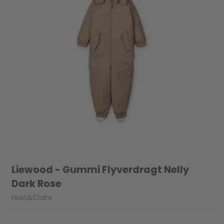
Liewood - Gummi Flyverdragt Nelly
Dark Rose
Hust&Claire