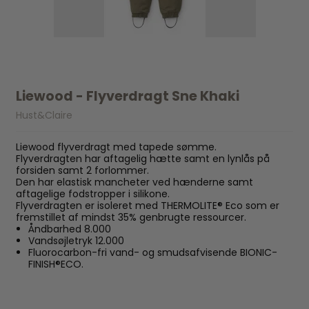
Liewood - Flyverdragt Sne Khaki
Hust&Claire
Liewood flyverdragt med tapede sømme.
Flyverdragten har aftagelig hætte samt en lynlås på
forsiden samt 2 forlommer.
Den har elastisk mancheter ved hænderne samt
aftagelige fodstropper i silikone.
Flyverdragten er isoleret med THERMOLITE® Eco som er
fremstillet af mindst 35% genbrugte ressourcer.
Åndbarhed 8.000
Vandsøjletryk 12.000
Fluorocarbon-fri vand- og smudsafvisende BIONIC-
FINISH®ECO.