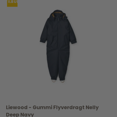
TILBUD
UDSOLGT
Liewood - Gummi Flyverdragt Nelly
Deep Navy