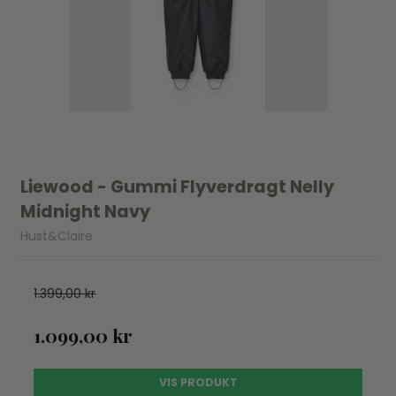
Liewood - Gummi Flyverdragt Nelly
Midnight Navy
Hust&Claire
1.399,00 kr
1.099,00 kr
VIS PRODUKT