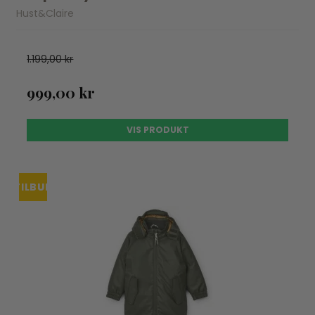
Hust&Claire
1.199,00 kr
999,00 kr
VIS PRODUKT
TILBUD
UDSOLGT