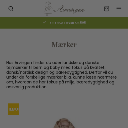
FRI FRAGT OVER KR. 595
Mærker
Hos Arvingen finder du udenlandske og danske
tøjmærker til børn og baby med fokus på kvalitet,
dansk/nordisk design og bæredygtighed. Derfor vil du
under de forskellige mærker bl.a. kunne læse nærmere
om, hvordan de har fokus på miljø, bæredygtighed og
ansvarlig produktion.
TILBUD