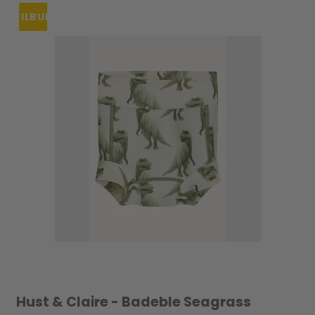
TILBUD
Hust & Claire - Badeble Seagrass