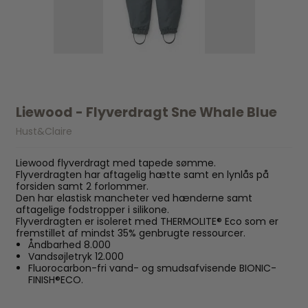
Liewood - Flyverdragt Sne Whale Blue
Hust&Claire
Liewood flyverdragt med tapede sømme.
Flyverdragten har aftagelig hætte samt en lynlås på
forsiden samt 2 forlommer.
Den har elastisk mancheter ved hænderne samt
aftagelige fodstropper i silikone.
Flyverdragten er isoleret med THERMOLITE® Eco som er
fremstillet af mindst 35% genbrugte ressourcer.
Åndbarhed 8.000
Vandsøjletryk 12.000
Fluorocarbon-fri vand- og smudsafvisende BIONIC-
FINISH®ECO.