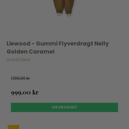
Liewood - Gummi Flyverdragt Nelly
Golden Caramel
Hust&Claire
1.199,00 kr
999,00 kr
VIS PRODUKT