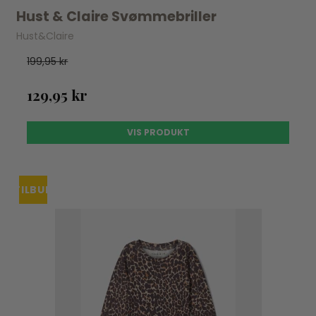
Hust & Claire Svømmebriller
Hust&Claire
199,95 kr
129,95 kr
VIS PRODUKT
TILBUD