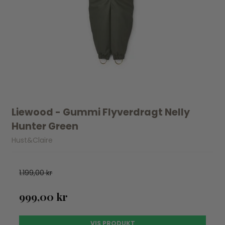
Liewood - Gummi Flyverdragt Nelly
Hunter Green
Hust&Claire
1.199,00 kr
999,00 kr
VIS PRODUKT