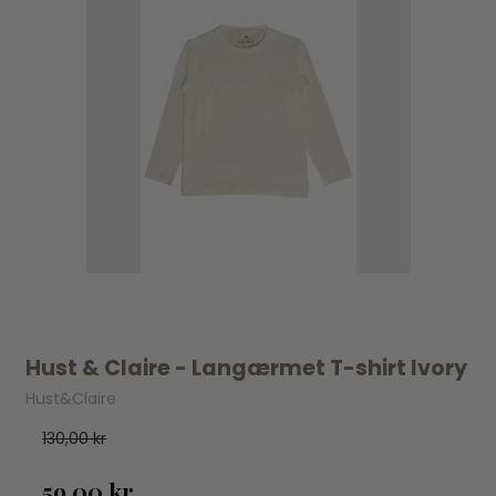
Hust & Claire - Langærmet T-shirt Ivory
Hust&Claire
130,00 kr
59,00 kr