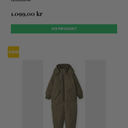
1.299,00 kr
1.099,00 kr
VIS PRODUKT
TILBUD
UDSOLGT