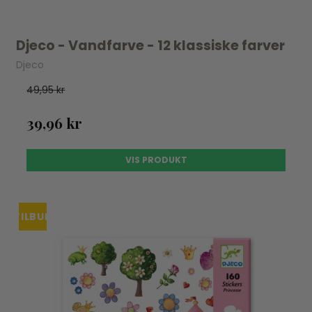
Djeco - Vandfarve - 12 klassiske farver
Djeco
49,95 kr
39,96 kr
VIS PRODUKT
TILBUD