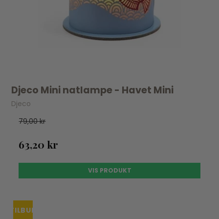
Djeco Mini natlampe - Havet Mini
Djeco
79,00 kr
63,20 kr
VIS PRODUKT
TILBUD