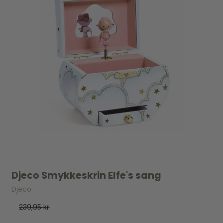
Djeco Smykkeskrin Elfe's sang
Djeco
239,95 kr