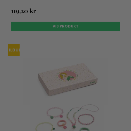
119,20 kr
VIS PRODUKT
TILBUD