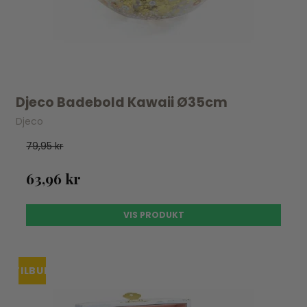
Djeco Badebold Kawaii Ø35cm
Djeco
79,95 kr
63,96 kr
VIS PRODUKT
TILBUD