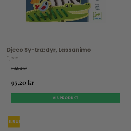
Djeco Sy-trædyr, Lassanimo
Djeco
119,00 kr
95,20 kr
VIS PRODUKT
TILBUD