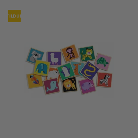
TILBUD