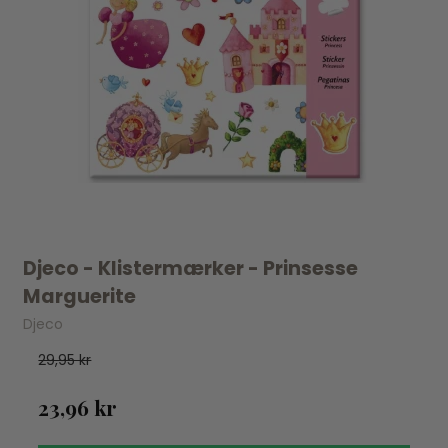
Djeco - Klistermærker - Prinsesse
Marguerite
Djeco
29,95 kr
23,96 kr