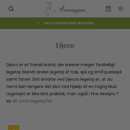
GRATIS AFHENTNING I BUTIKKEN
Djeco
Djeco er et fransk brand, der kreerer meget forskelligt
legetøj; blandt andet legetøj af træ, spil og små puslespil
samt farver. Det smarte ved Djecos legetøj er, at du
nemt kan rengøre det blot ved hjælp af en fugtig klud.
Legetøjet er ikke blot praktisk, men også i fine designs ?
se
alt vores legetøj her
.