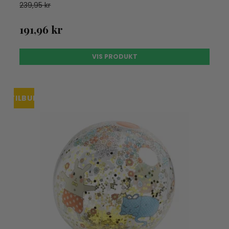
239,95 kr
191,96 kr
VIS PRODUKT
TILBUD