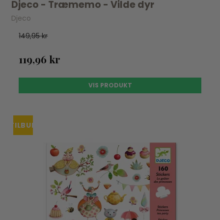
Djeco - Træmemo - Vilde dyr
Djeco
149,95 kr
119,96 kr
VIS PRODUKT
TILBUD