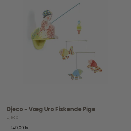
Djeco - Væg Uro Fiskende Pige
Djeco
149,00 kr