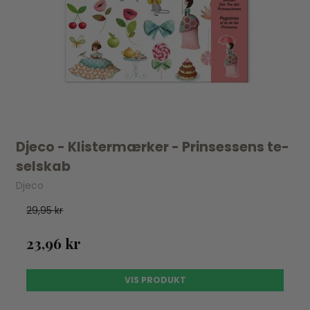
Djeco - Klistermærker - Prinsessens te-
selskab
Djeco
29,95 kr
23,96 kr
VIS PRODUKT