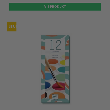
VIS PRODUKT
TILBUD