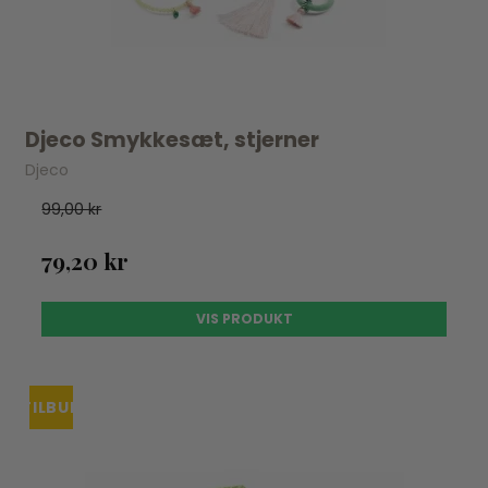
Djeco Smykkesæt, stjerner
Djeco
99,00 kr
79,20 kr
VIS PRODUKT
TILBUD