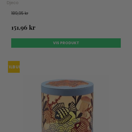
Djeco
189,95 kr
151,96 kr
VIS PRODUKT
TILBUD