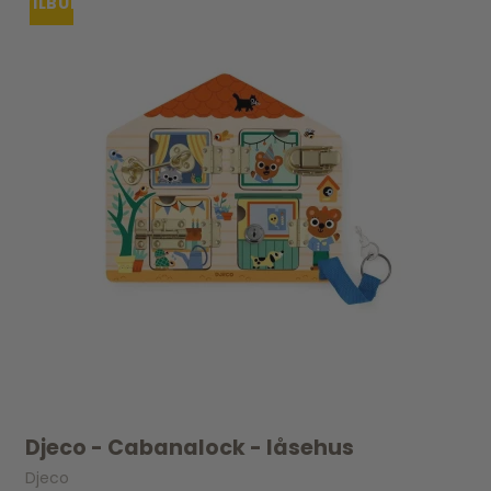
TILBUD
Djeco - Cabanalock - låsehus
Djeco