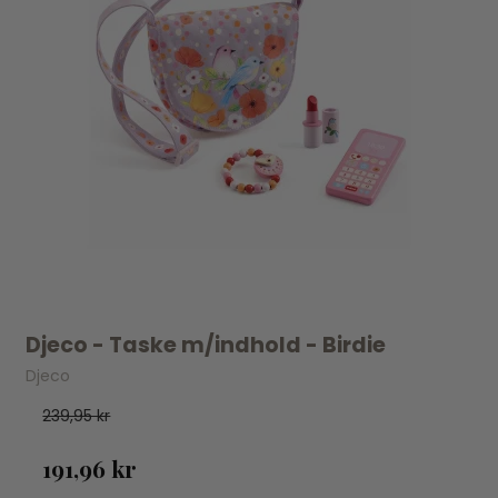
Djeco - Taske m/indhold - Birdie
Djeco
239,95 kr
191,96 kr