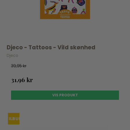
Djeco - Tattoos - Vild skønhed
Djeco
39,95 kr
31,96 kr
VIS PRODUKT
TILBUD