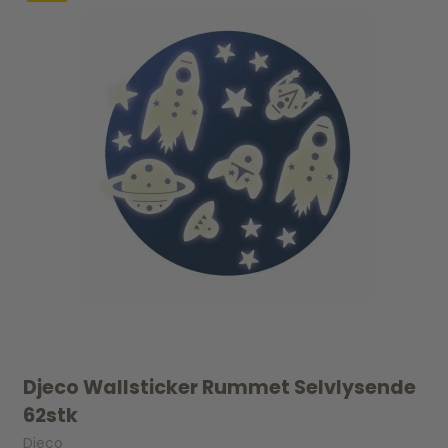
Djeco Wallsticker Rummet Selvlysende
62stk
Djeco