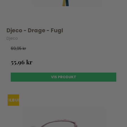
Djeco - Drage - Fugl
Djeco
69,95 kr
55,96 kr
VIS PRODUKT
TILBUD