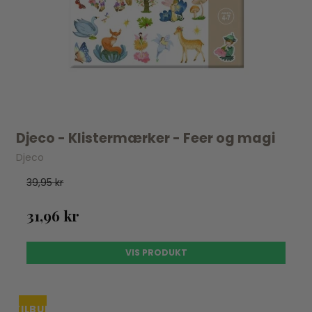
Djeco - Klistermærker - Feer og magi
Djeco
39,95 kr
31,96 kr
VIS PRODUKT
TILBUD