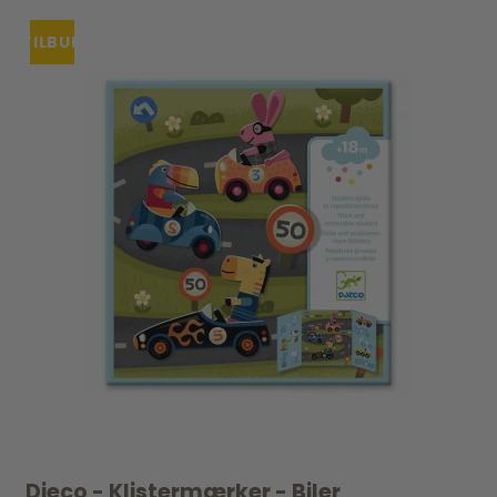
TILBUD
Djeco - Klistermærker - Biler