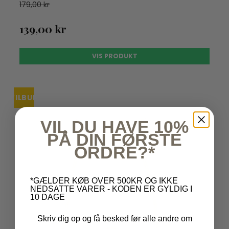
179,00 kr
139,00 kr
VIS PRODUKT
TILBUD
VIL DU HAVE 10%
PÅ DIN FØRSTE
ORDRE?*
*GÆLDER KØB OVER 500KR OG IKKE
NEDSATTE VARER - KODEN ER GYLDIG I
10 DAGE
Skriv dig op og få besked før alle andre om