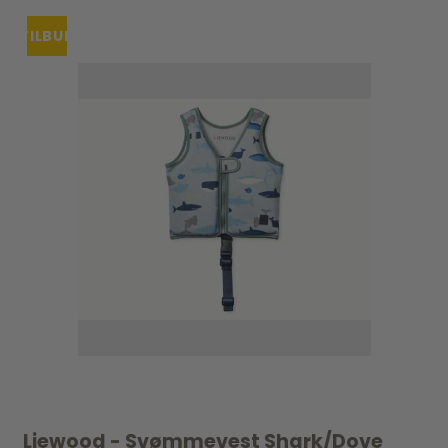
TILBUD
Liewood - Svømmevest Shark/Dove