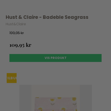
Hust & Claire - Badeble Seagrass
Hust&Claire
199,95 kr
109,95 kr
VIS PRODUKT
TILBUD