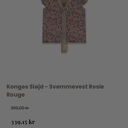
Konges Sløjd - Svømmevest Rosie
Rouge
399,00 kr
339,15 kr