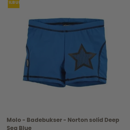
TILBUD
Molo - Badebukser - Norton solid Deep
Sea Blue