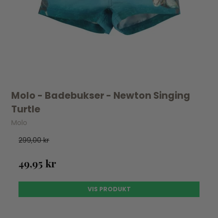
Molo - Badebukser - Newton Singing
Turtle
Molo
299,00 kr
49,95 kr
VIS PRODUKT