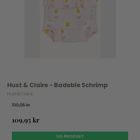
Hust & Claire - Badeble Schrimp
Hust&Claire
199,95 kr
109,95 kr
VIS PRODUKT