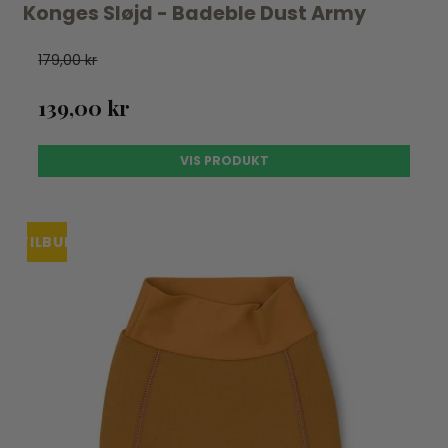
Konges Sløjd - Badeble Dust Army
179,00 kr
139,00 kr
VIS PRODUKT
TILBUD