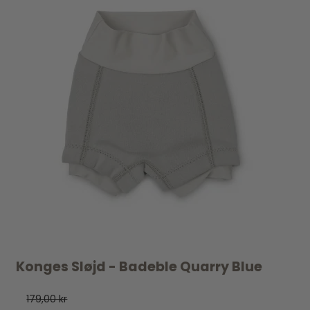
Konges Sløjd - Badeble Quarry Blue
179,00 kr