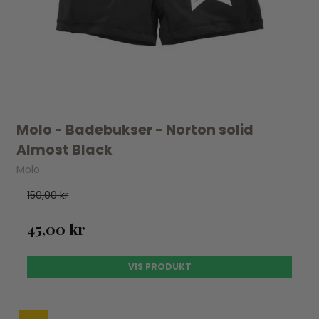
Molo - Badebukser - Norton solid
Almost Black
Molo
150,00 kr
45,00 kr
VIS PRODUKT