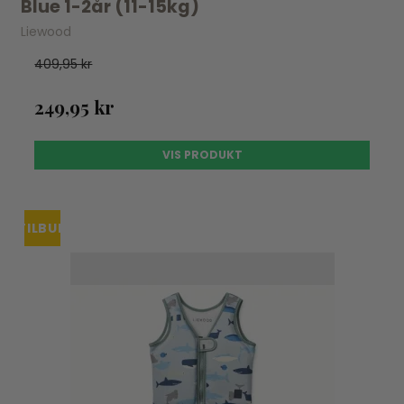
Blue 1-2år (11-15kg)
Liewood
409,95 kr
249,95 kr
VIS PRODUKT
TILBUD