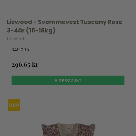
Liewood - Svømmevest Tuscany Rose
3-4år (15-18kg)
Liewood
349,00 kr
296,65 kr
VIS PRODUKT
TILBUD