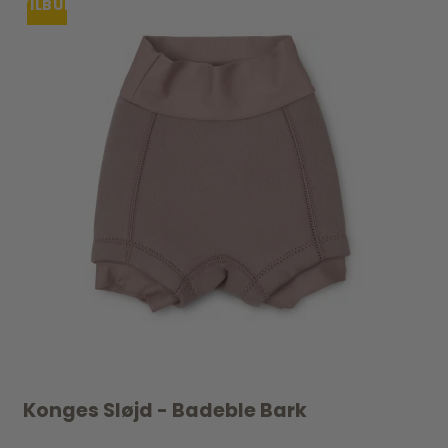
TILBUD
Konges Sløjd - Badeble Bark