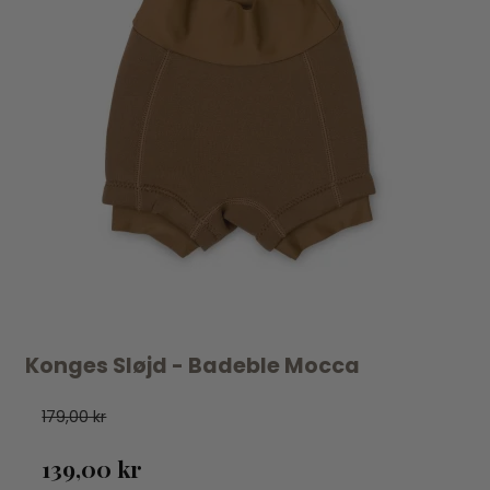
Konges Sløjd - Badeble Mocca
179,00 kr
139,00 kr