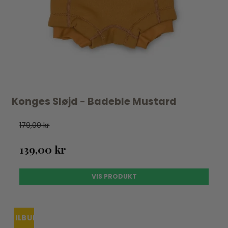
Konges Sløjd - Badeble Mustard
179,00 kr
139,00 kr
VIS PRODUKT
TILBUD