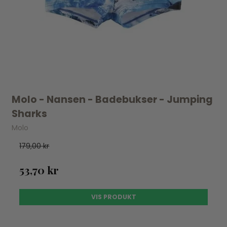
Molo - Nansen - Badebukser - Jumping
Sharks
Molo
179,00 kr
53,70 kr
VIS PRODUKT