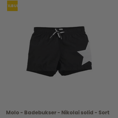
TILBUD
Molo - Badebukser - Nikolai solid - Sort