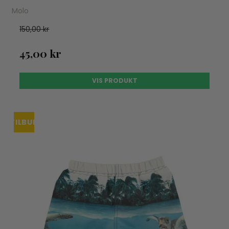
Molo
150,00 kr
45,00 kr
VIS PRODUKT
TILBUD