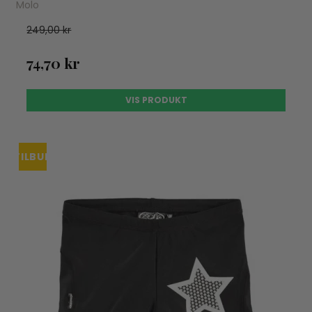
Molo
249,00 kr
74,70 kr
VIS PRODUKT
TILBUD