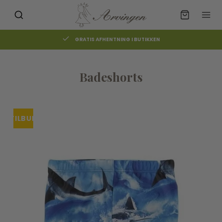
GRATIS AFHENTNING I BUTIKKEN
Badeshorts
TILBUD