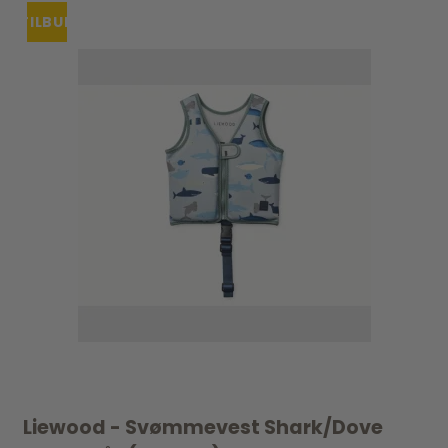
TILBUD
Liewood - Svømmevest Shark/Dove