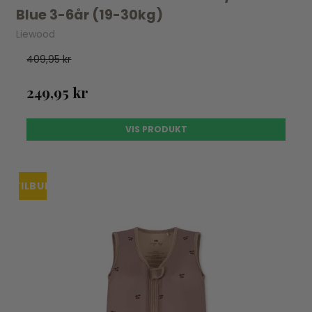
Blue 3-6år (19-30kg)
Liewood
409,95 kr
249,95 kr
VIS PRODUKT
TILBUD