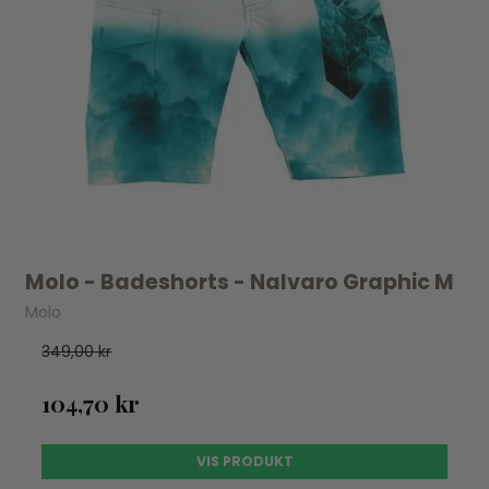
Molo - Badeshorts - Nalvaro Graphic M
Molo
349,00 kr
104,70 kr
VIS PRODUKT