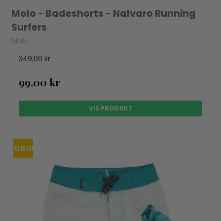
Molo - Badeshorts - Nalvaro Running
Surfers
Molo
349,00 kr
99,00 kr
VIS PRODUKT
TILBUD