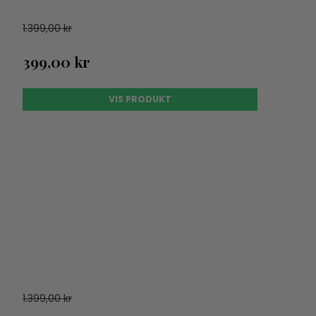
1.399,00 kr
399,00 kr
VIS PRODUKT
1.399,00 kr