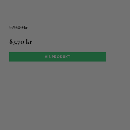
279,00 kr
83,70 kr
VIS PRODUKT