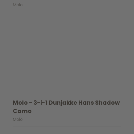
Molo
Molo - 3-i-1 Dunjakke Hans Shadow
Camo
Molo