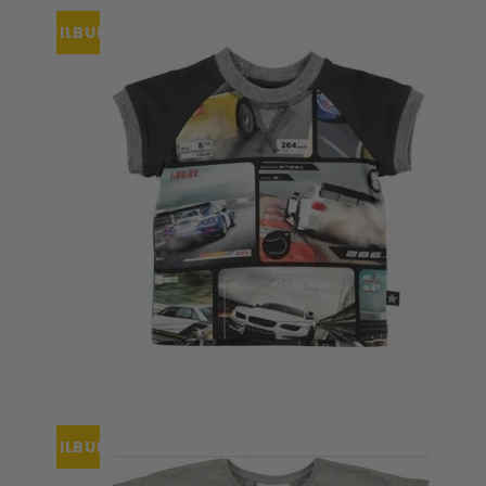
TILBUD
TILBUD