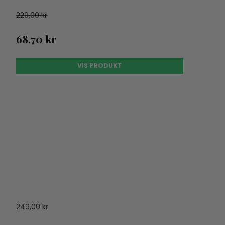
229,00 kr
68,70 kr
VIS PRODUKT
249,00 kr