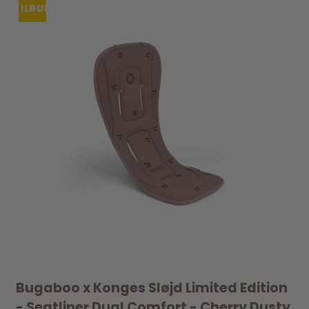
TILBUD
UDSOLGT
Bugaboo x Konges Sløjd Limited Edition
- Seatliner Dual Comfort - Cherry Dusty