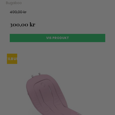
Bugaboo
499,00 kr
300,00 kr
VIS PRODUKT
TILBUD
UDSOLGT