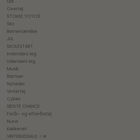
Uld
Overtøj
STOKKE YOYO3
Sko
Børneværelse
JUL
SKOLESTART
Indendørs leg
Udendørs leg
Musik
Bamser
Nyheder
Vintertøj
Cybex
SIDSTE CHANCE
Forår- og efterårstøj
Nuna
Køkkenet
VINTERUDSALG ☃❄