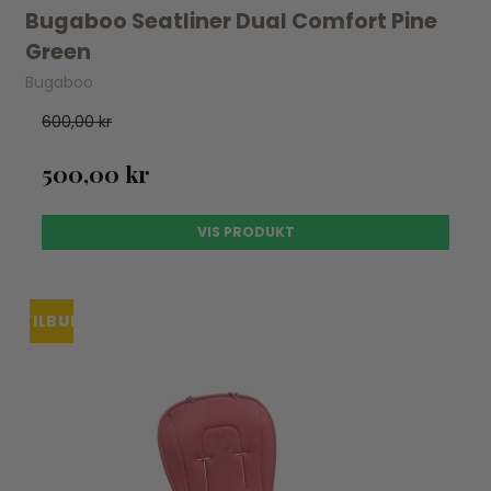
Bugaboo Seatliner Dual Comfort Pine
Green
Bugaboo
600,00 kr
500,00 kr
VIS PRODUKT
TILBUD
UDSOLGT