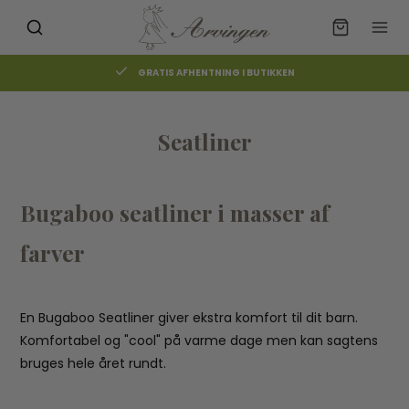
GRATIS AFHENTNING I BUTIKKEN
Seatliner
Bugaboo seatliner i masser af
farver
En Bugaboo Seatliner giver ekstra komfort til dit barn.
Komfortabel og "cool" på varme dage men kan sagtens
bruges hele året rundt.