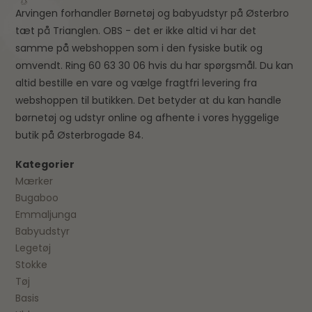
Arvingen forhandler Børnetøj og babyudstyr på Østerbro
tæt på Trianglen. OBS - det er ikke altid vi har det
samme på webshoppen som i den fysiske butik og
omvendt. Ring 60 63 30 06 hvis du har spørgsmål. Du kan
altid bestille en vare og vælge fragtfri levering fra
webshoppen til butikken. Det betyder at du kan handle
børnetøj og udstyr online og afhente i vores hyggelige
butik på Østerbrogade 84.
Kategorier
Mærker
Bugaboo
Emmaljunga
Babyudstyr
Legetøj
Stokke
Tøj
Basis