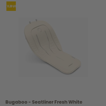
TILBUD
UDSOLGT
Bugaboo - Seatliner Fresh White