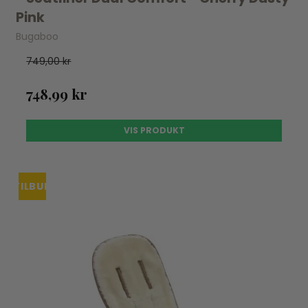
Pink
Bugaboo
749,00 kr
748,99 kr
VIS PRODUKT
TILBUD
UDSOLGT