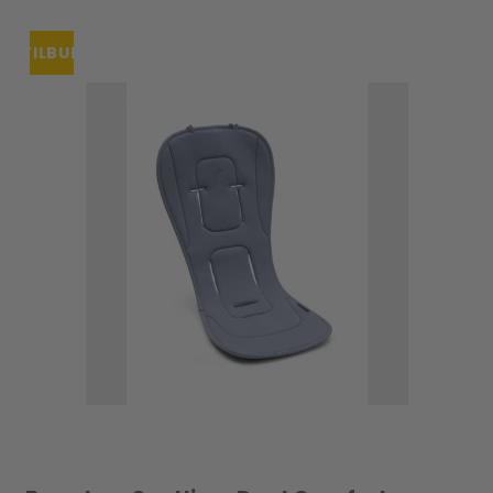
TILBUD