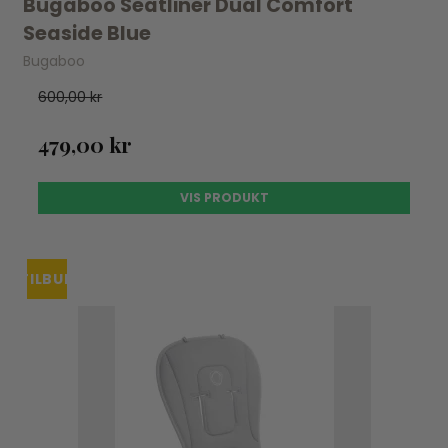
Bugaboo Seatliner Dual Comfort
Seaside Blue
Bugaboo
600,00 kr
479,00 kr
VIS PRODUKT
TILBUD