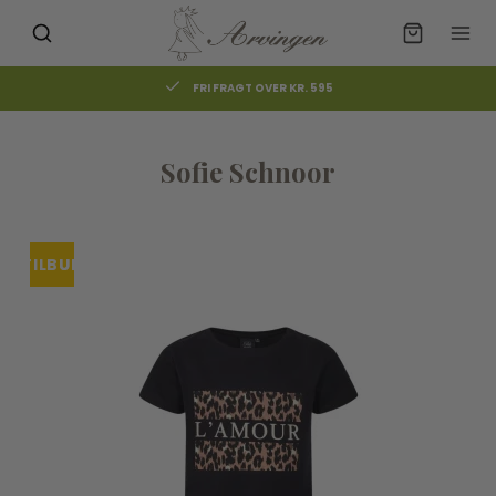
FRI FRAGT OVER KR. 595
Sofie Schnoor
TILBUD
UDSOLGT