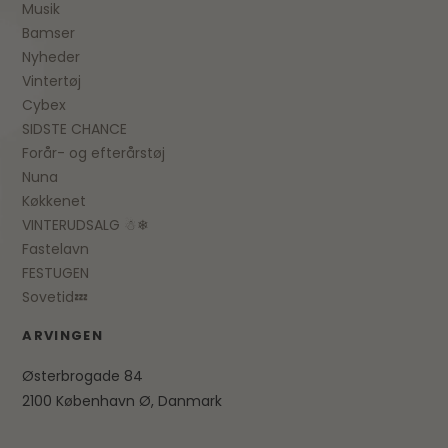
Musik
Bamser
Nyheder
Vintertøj
Cybex
SIDSTE CHANCE
Forår- og efterårstøj
Nuna
Køkkenet
VINTERUDSALG ☃❄
Fastelavn
FESTUGEN
Sovetid💤
ARVINGEN
Østerbrogade 84
2100 København Ø, Danmark