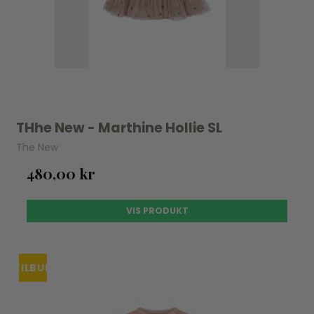
THhe New - Marthine Hollie SL
The New
480,00 kr
VIS PRODUKT
TILBUD