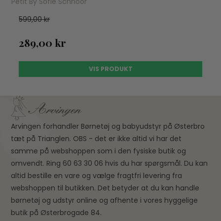
Petit By Sofie Schnoor
599,00 kr
289,00 kr
VIS PRODUKT
Arvingen forhandler Børnetøj og babyudstyr på Østerbro
tæt på Trianglen. OBS - det er ikke altid vi har det
samme på webshoppen som i den fysiske butik og
omvendt. Ring 60 63 30 06 hvis du har spørgsmål. Du kan
altid bestille en vare og vælge fragtfri levering fra
webshoppen til butikken. Det betyder at du kan handle
børnetøj og udstyr online og afhente i vores hyggelige
butik på Østerbrogade 84.