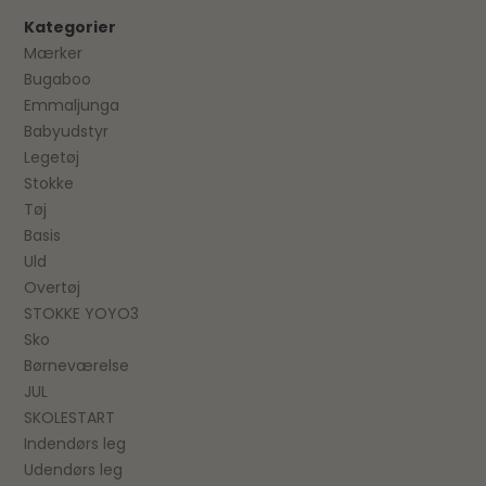
Kategorier
Mærker
Bugaboo
Emmaljunga
Babyudstyr
Legetøj
Stokke
Tøj
Basis
Uld
Overtøj
STOKKE YOYO3
Sko
Børneværelse
JUL
SKOLESTART
Indendørs leg
Udendørs leg