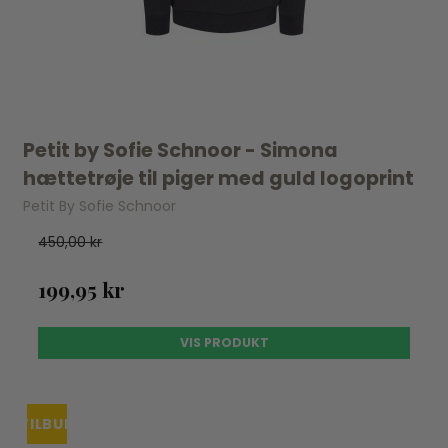
Petit by Sofie Schnoor - Simona
hættetrøje til piger med guld logoprint
Petit By Sofie Schnoor
450,00 kr
199,95 kr
VIS PRODUKT
TILBUD