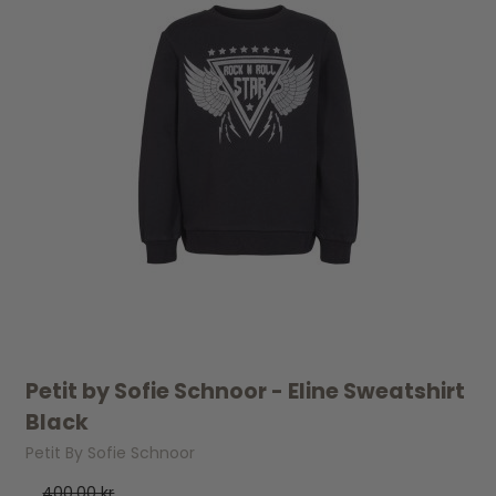
Petit by Sofie Schnoor - Eline Sweatshirt
Black
Petit By Sofie Schnoor
400,00 kr