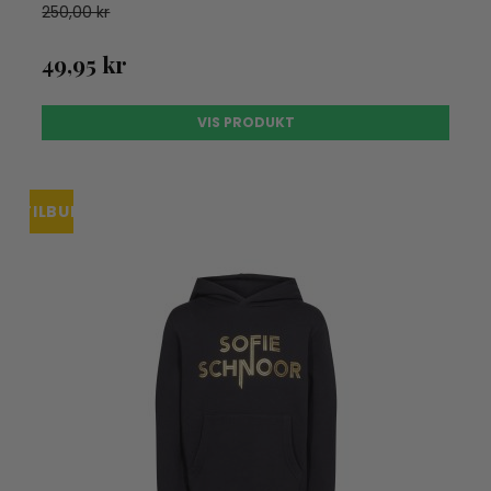
250,00 kr
49,95 kr
VIS PRODUKT
TILBUD