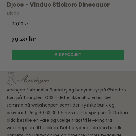
Djeco - Vindue Stickers Dinosauer
Djeco
99,00 kr
79,20 kr
VIS PRODUKT
Arvingen forhandler Børnetøj og babyudstyr på Østerbro
tæt på Trianglen. OBS - det er ikke altid vi har det
samme på webshoppen som i den fysiske butik og
omvendt. Ring 60 63 30 06 hvis du har spørgsmål. Du kan
altid bestille en vare og vælge fragtfri levering fra
webshoppen til butikken. Det betyder at du kan handle
børnetøj og udstyr online og afhente i vores hyggelige