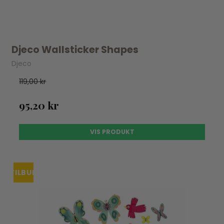
Djeco Wallsticker Shapes
Djeco
119,00 kr
95,20 kr
VIS PRODUKT
TILBUD