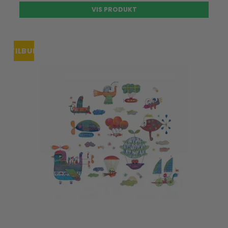
VIS PRODUKT
TILBUD