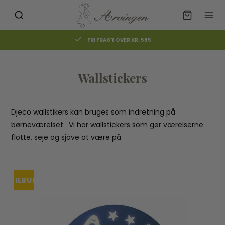
FRI FRAGT OVER KR. 595
Wallstickers
Djeco wallstikers kan bruges som indretning på
børneværelset. Vi har wallstickers som gør værelserne
flotte, seje og sjove at være på.
TILBUD