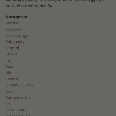
butik på Østerbrogade 84.
Kategorier
Mærker
Bugaboo
Emmaljunga
Babyudstyr
Legetøj
Stokke
Tøj
Basis
Uld
Overtøj
STOKKE YOYO3
Sko
Børneværelse
JUL
SKOLESTART