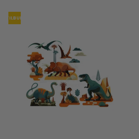
TILBUD