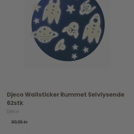
Djeco Wallsticker Rummet Selvlysende
62stk
Djeco
89,95 kr