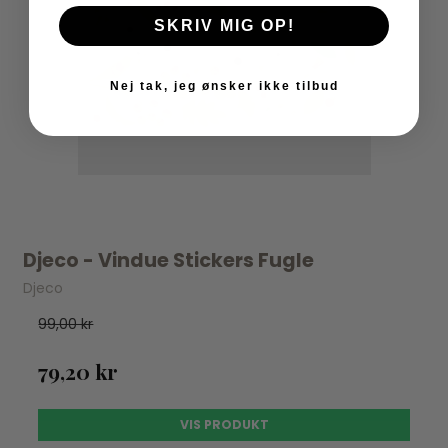
SKRIV MIG OP!
Nej tak, jeg ønsker ikke tilbud
Djeco - Vindue Stickers Fugle
Djeco
99,00 kr
79,20 kr
VIS PRODUKT