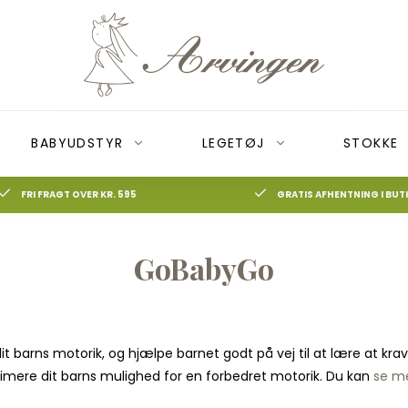
BABYUDSTYR
LEGETØJ
STOKKE
FRI FRAGT OVER KR. 595
GRATIS AFHENTNING I BUT
GoBabyGo
Alt Djeco
Alt det andet
Aktivitetslegetøj
Bugaboo Bee
Jul
Bolde
Autostol adaptor
Aktivitetsstativ
Bugaboo Buffalo
Børneure
Barnevognslås
Bamser og suttekæder
Bugaboo Camele
adekåbe
Dukker
Barnevognsreflekser
Børneværelset
Bugaboo Donkey
t barns motorik, og hjælpe barnet godt på vej til at lære at kra
Kreativ leg
Kalecher
Hagesmække og forklæder
Bugaboo Fox
timere dit barns mulighed for en forbedret motorik. Du kan
se m
Legemad
Køreposer
Legetæpper
Puslespil
Parasol
Rasmus Klump