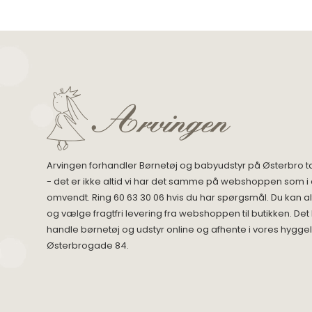
Arvingen forhandler Børnetøj og babyudstyr på Østerbro t
- det er ikke altid vi har det samme på webshoppen som i 
omvendt. Ring 60 63 30 06 hvis du har spørgsmål. Du kan alt
og vælge fragtfri levering fra webshoppen til butikken. Det
handle børnetøj og udstyr online og afhente i vores hyggel
Østerbrogade 84.