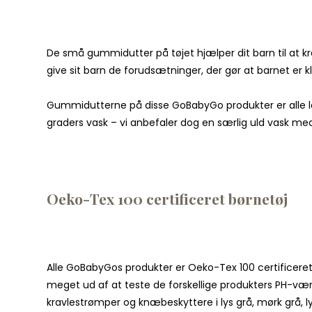
De små gummidutter på tøjet hjælper dit barn til at kr
give sit barn de forudsætninger, der gør at barnet er 
Gummidutterne på disse GoBabyGo produkter er alle lav
graders vask – vi anbefaler dog en særlig uld vask m
Oeko-Tex 100 certificeret børnetøj
Alle GoBabyGos produkter er Oeko-Tex 100 certificeret
meget ud af at teste de forskellige produkters PH-værd
kravlestrømper og knæbeskyttere i lys grå, mørk grå, l