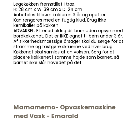
Legekøkken fremstillet i træ.
H: 28 cm x W: 39 cm x D: 24 cm
Anbefales til børn i alderen 3 år og opefter.
Kan rengøres med en fugtig klud. Brug ikke
kemikalier på køkken.
ADVARSEL: Efterlad aldrig dit barn uden opsyn med
bordkøkkenet. Det er IKKE egnet til børn under 3 år.
Af sikkerhedsmæssige årsager skal du sørge for at
stramme og fastgøre skruerne ved hver brug.
Køkkenet skal samles af en voksen. Sørg for at
placere køkkenet i samme højde som barnet, så
barnet ikke slår hovedet på det.
Mamamemo- Opvaskemaskine
med Vask - Emarald