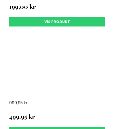
199,00 kr
VIS PRODUKT
999,95 kr
499,95 kr