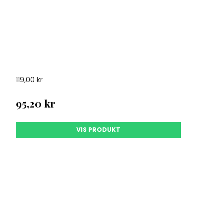
119,00 kr
95,20 kr
VIS PRODUKT