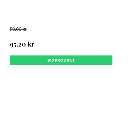
119,00 kr
95,20 kr
VIS PRODUKT