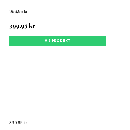
999,95 kr
399,95 kr
VIS PRODUKT
399,95 kr