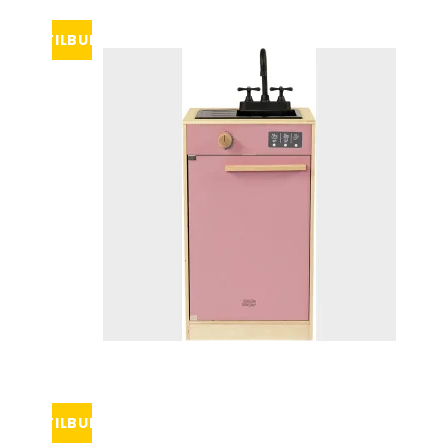
TILBUD
TILBUD