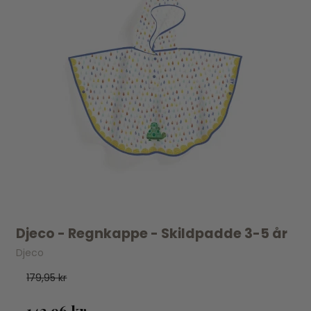
Djeco - Regnkappe - Skildpadde 3-5 år
Djeco
179,95 kr
143,96 kr