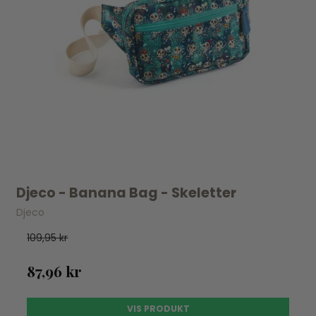
Djeco - Banana Bag - Skeletter
Djeco
109,95 kr
87,96 kr
VIS PRODUKT