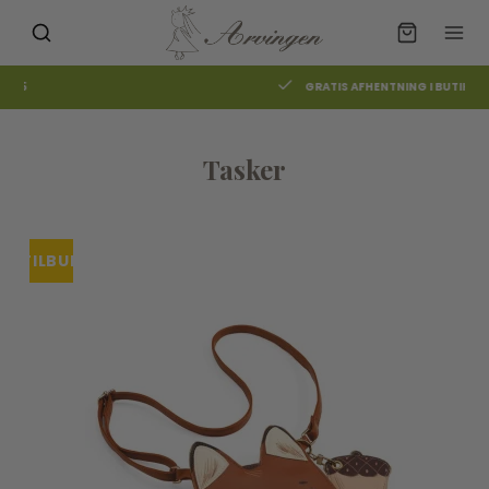
GRATIS AFHENTNING I BUTIKKEN
Tasker
TILBUD