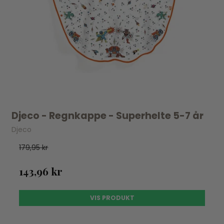
Djeco - Regnkappe - Superhelte 5-7 år
Djeco
179,95 kr
143,96 kr
VIS PRODUKT