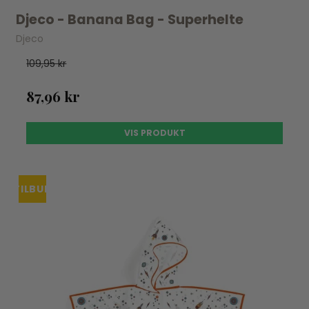
Djeco - Banana Bag - Superhelte
Djeco
109,95 kr
87,96 kr
VIS PRODUKT
TILBUD