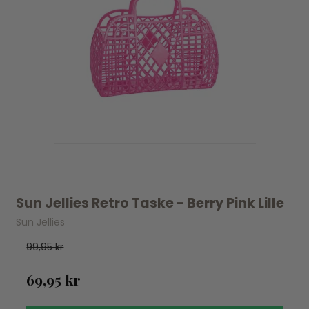
Sun Jellies Retro Taske - Berry Pink Lille
Sun Jellies
99,95 kr
69,95 kr