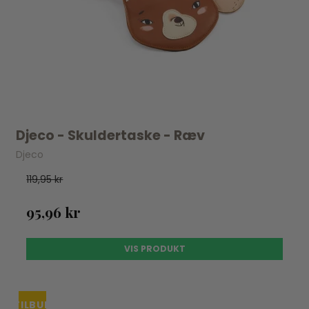
Djeco - Skuldertaske - Ræv
Djeco
119,95 kr
95,96 kr
VIS PRODUKT
TILBUD