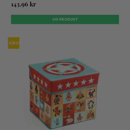
143,96 kr
VIS PRODUKT
TILBUD