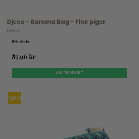
Djeco - Banana Bag - Fine piger
Djeco
109,95 kr
87,96 kr
VIS PRODUKT
TILBUD