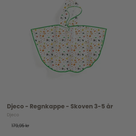
Djeco - Regnkappe - Skoven 3-5 år
Djeco
179,95 kr