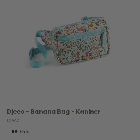
Djeco - Banana Bag - Kaniner
Djeco
109,95 kr