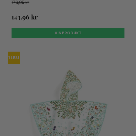
179,95 kr
143,96 kr
VIS PRODUKT
TILBUD