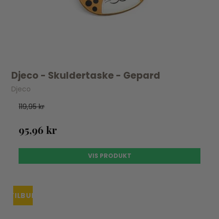
Djeco - Skuldertaske - Gepard
Djeco
119,95 kr
95,96 kr
VIS PRODUKT
TILBUD