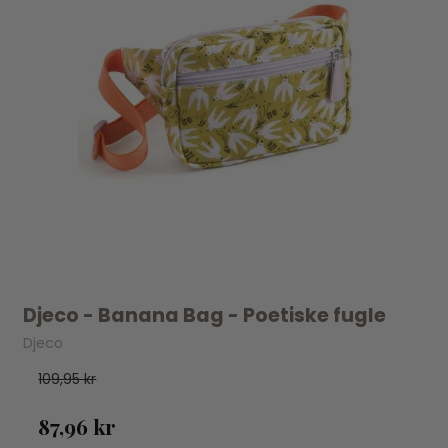
Djeco - Banana Bag - Poetiske fugle
Djeco
109,95 kr
87,96 kr