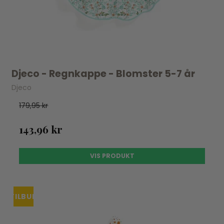
Djeco - Regnkappe - Blomster 5-7 år
Djeco
179,95 kr
143,96 kr
VIS PRODUKT
TILBUD