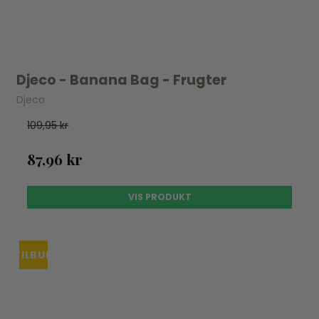
Djeco - Banana Bag - Frugter
Djeco
109,95 kr
87,96 kr
VIS PRODUKT
TILBUD