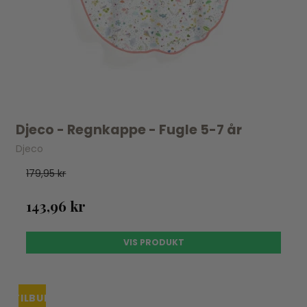
Djeco - Regnkappe - Fugle 5-7 år
Djeco
179,95 kr
143,96 kr
VIS PRODUKT
TILBUD