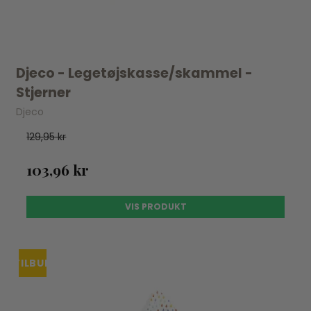
Djeco - Legetøjskasse/skammel -
Stjerner
Djeco
129,95 kr
103,96 kr
VIS PRODUKT
TILBUD