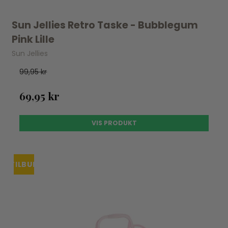
Sun Jellies Retro Taske - Bubblegum
Pink Lille
Sun Jellies
99,95 kr
69,95 kr
VIS PRODUKT
TILBUD
UDSOLGT