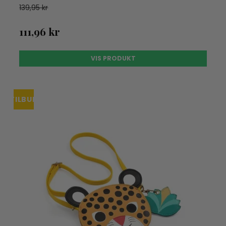
139,95 kr
111,96 kr
VIS PRODUKT
TILBUD