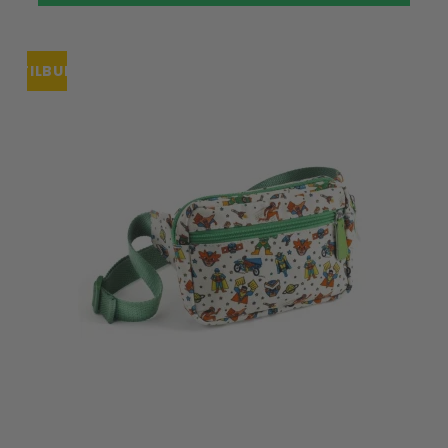
TILBUD