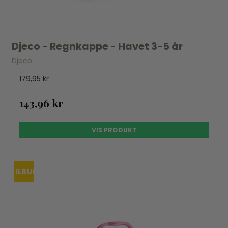
Djeco - Regnkappe - Havet 3-5 år
Djeco
179,95 kr
143,96 kr
VIS PRODUKT
TILBUD
UDSOLGT