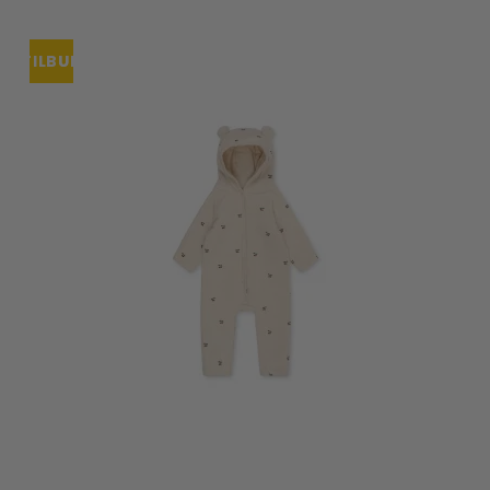
TILBUD
UDSOLGT