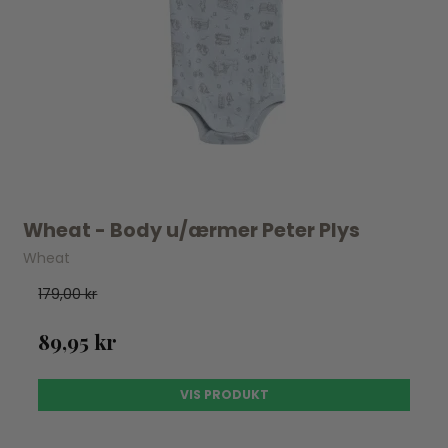
Wheat - Body u/ærmer Peter Plys
Wheat
179,00 kr
89,95 kr
VIS PRODUKT