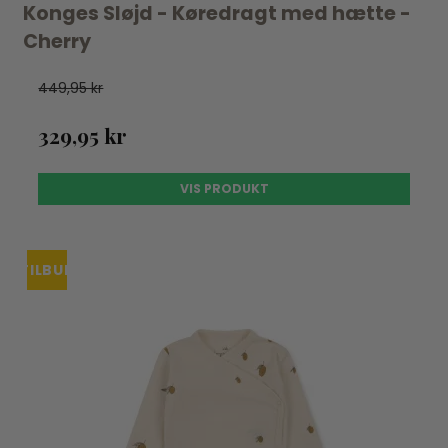
Konges Sløjd - Køredragt med hætte -
Cherry
449,95 kr
329,95 kr
VIS PRODUKT
TILBUD