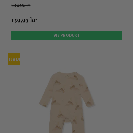
249,00 kr
139,95 kr
VIS PRODUKT
TILBUD
UDSOLGT