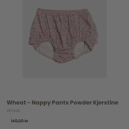
Wheat - Nappy Pants Powder Kjerstine
Wheat
149,00 kr