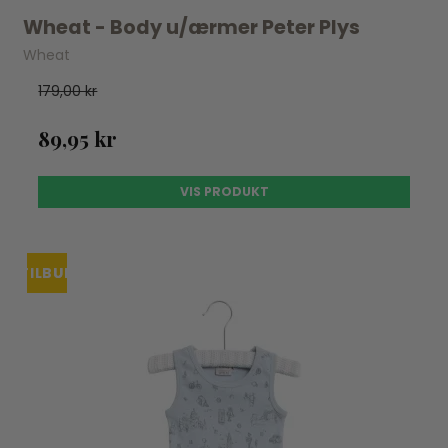
Wheat - Body u/ærmer Peter Plys
Wheat
179,00 kr
89,95 kr
VIS PRODUKT
TILBUD
UDSOLGT