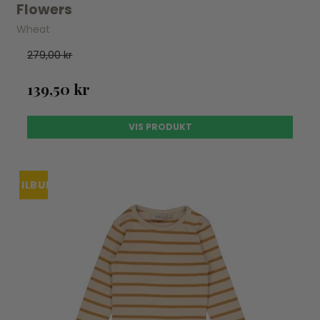
Flowers
Wheat
279,00 kr
139,50 kr
VIS PRODUKT
TILBUD
UDSOLGT