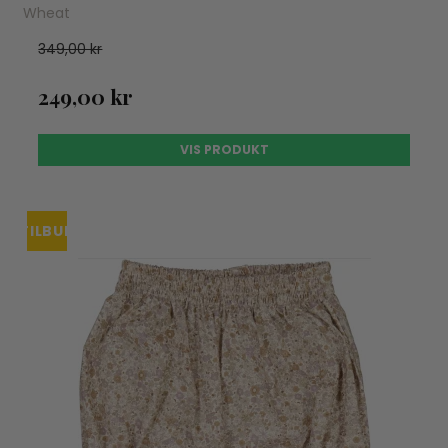
Wheat
349,00 kr
249,00 kr
VIS PRODUKT
TILBUD