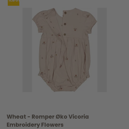
TILBUD
Wheat - Romper Øko Vicoria
Embroidery Flowers