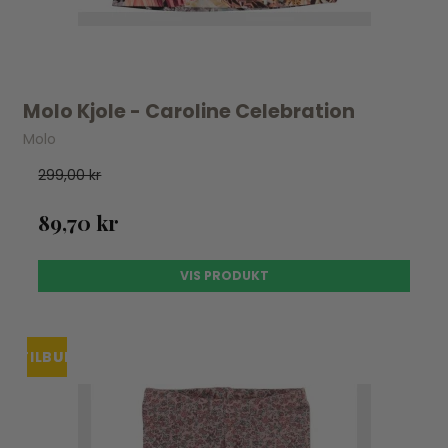
Molo Kjole - Caroline Celebration
Molo
299,00 kr
89,70 kr
VIS PRODUKT
TILBUD
UDSOLGT