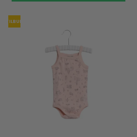
TILBUD