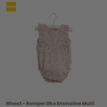
TILBUD
UDSOLGT
Wheat - Romper Øko Emmaline Multi