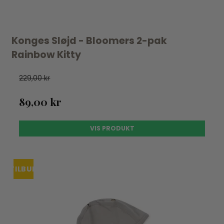
Konges Sløjd - Bloomers 2-pak
Rainbow Kitty
229,00 kr
89,00 kr
VIS PRODUKT
TILBUD
UDSOLGT