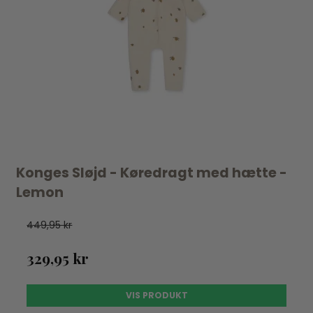
Konges Sløjd - Køredragt med hætte -
Lemon
449,95 kr
329,95 kr
VIS PRODUKT