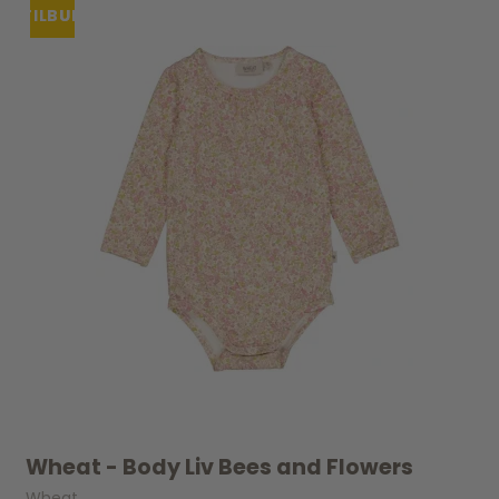
TILBUD
UDSOLGT
Wheat - Body Liv Bees and Flowers
Wheat