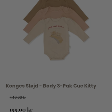
Konges Sløjd - Body 3-Pak Cue Kitty
449,00 kr
199,00 kr