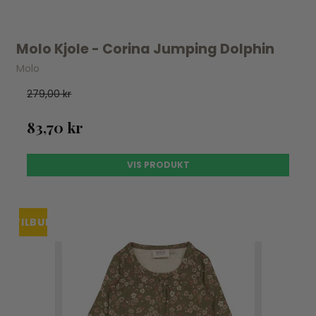
Molo Kjole - Corina Jumping Dolphin
Molo
279,00 kr
83,70 kr
VIS PRODUKT
TILBUD
UDSOLGT