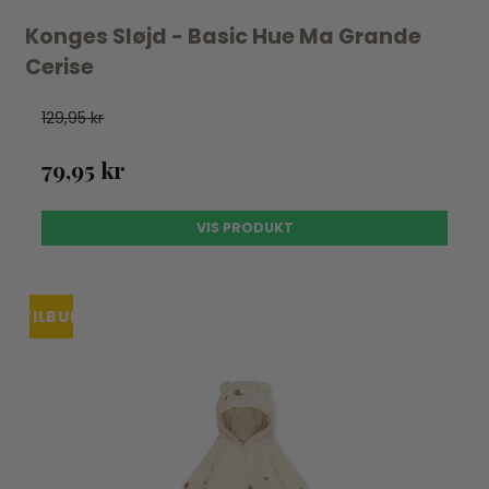
Konges Sløjd - Basic Hue Ma Grande
Cerise
129,95 kr
79,95 kr
VIS PRODUKT
TILBUD
UDSOLGT