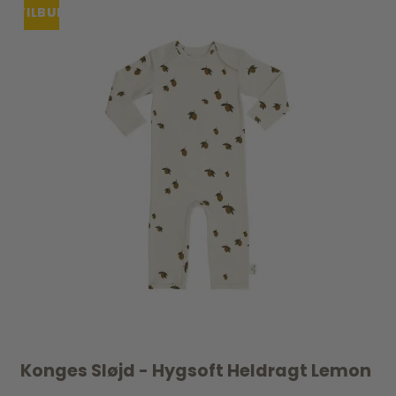
TILBUD
UDSOLGT
Konges Sløjd - Hygsoft Heldragt Lemon