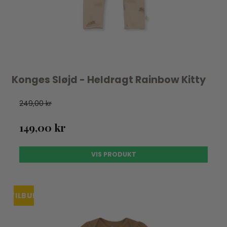
Konges Sløjd - Heldragt Rainbow Kitty
249,00 kr
149,00 kr
VIS PRODUKT
TILBUD
UDSOLGT