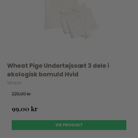
Wheat Pige Undertøjssæt 3 dele i
økologisk bomuld Hvid
Wheat
229,00 kr
99,00 kr
VIS PRODUKT