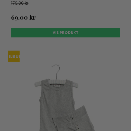
179,00 kr
69,00 kr
VIS PRODUKT
TILBUD
UDSOLGT