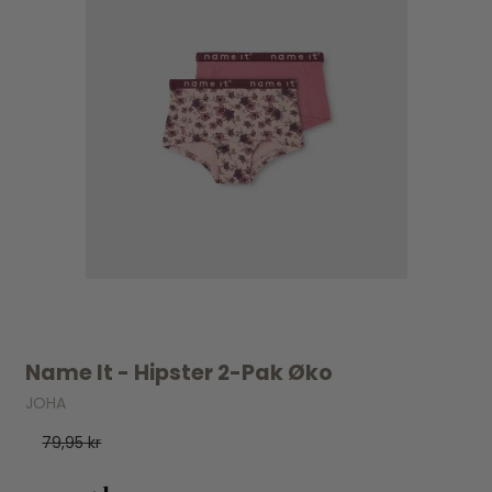
Name It - Hipster 2-Pak Øko
JOHA
79,95 kr