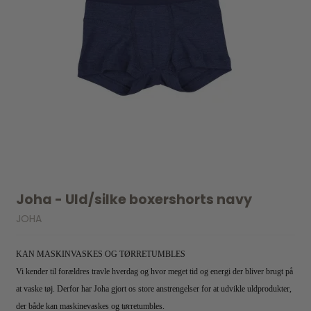
Joha - Uld/silke boxershorts navy
JOHA
KAN MASKINVASKES OG TØRRETUMBLES
Vi kender til forældres travle hverdag og hvor meget tid og energi der bliver brugt på
at vaske tøj. Derfor har Joha gjort os store anstrengelser for at udvikle uldprodukter,
der både kan maskinevaskes og tørretumbles.