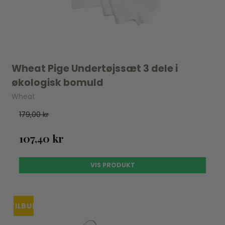
Wheat Pige Undertøjssæt 3 dele i
økologisk bomuld
Wheat
179,00 kr
107,40 kr
VIS PRODUKT
TILBUD