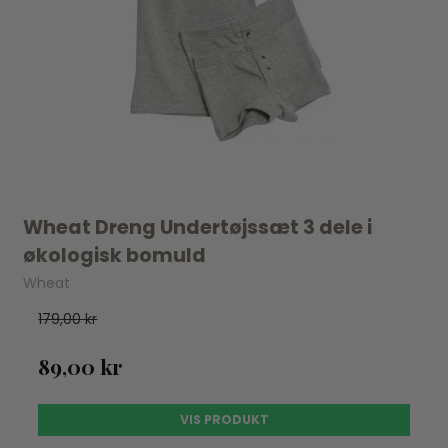
Wheat Dreng Undertøjssæt 3 dele i
økologisk bomuld
Wheat
179,00 kr
89,00 kr
VIS PRODUKT