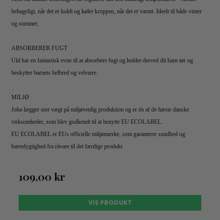
behageligt, når det er koldt og køler kroppen, når det er varmt. Ideelt til både vinter
og sommer.
ABSORBERER FUGT
Uld har en fantastisk evne til at absorbere fugt og holder derved dit barn tør og
beskytter barnets helbred og velvære.
MILJØ
Joha lægger stor vægt på miljøvenlig produktion og er én af de første danske
virksomheder, som blev godkendt til at benytte EU ECOLABEL.
EU ECOLABEL er EUs officielle miljømærke, som garanterer sundhed og
bæredygtighed fra råvare til det færdige produkt.
109,00 kr
VIS PRODUKT