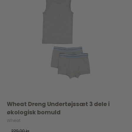
Wheat Dreng Undertøjssæt 3 dele i
økologisk bomuld
Wheat
229,00 kr