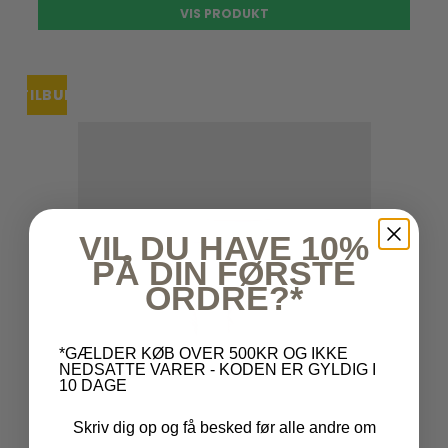
VIS PRODUKT
TILBUD
UDSOLGT
VIL DU HAVE 10%
PÅ DIN FØRSTE
ORDRE?*
*GÆLDER KØB OVER 500KR OG IKKE
NEDSATTE VARER - KODEN ER GYLDIG I
10 DAGE
Skriv dig op og få besked før alle andre om