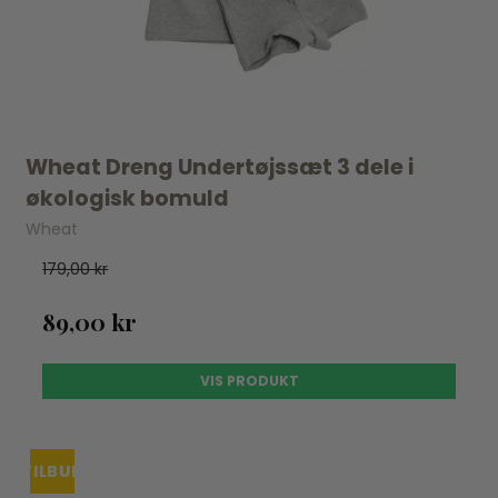
Wheat Dreng Undertøjssæt 3 dele i
økologisk bomuld
Wheat
179,00 kr
89,00 kr
VIS PRODUKT
TILBUD
UDSOLGT