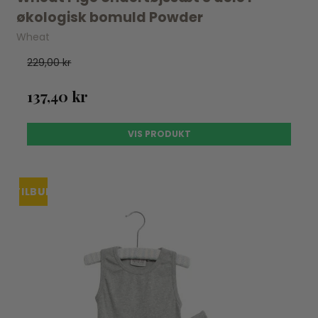
økologisk bomuld Powder
Wheat
229,00 kr
137,40 kr
VIS PRODUKT
TILBUD
UDSOLGT