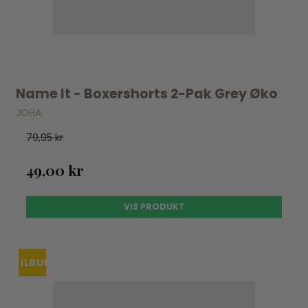
Name It - Boxershorts 2-Pak Grey Øko
JOHA
79,95 kr
49,00 kr
VIS PRODUKT
TILBUD
UDSOLGT