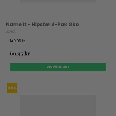
Name It - Hipster 4-Pak Øko
JOHA
149,95 kr
69,95 kr
VIS PRODUKT
TILBUD
UDSOLGT