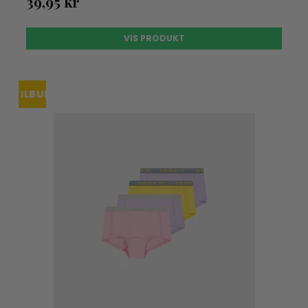
39,95 kr
VIS PRODUKT
TILBUD
UDSOLGT