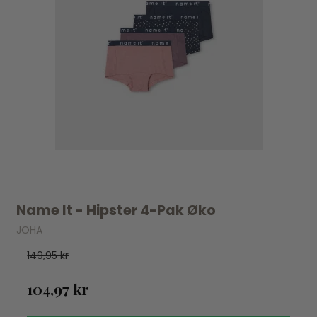
Name It - Hipster 4-Pak Øko
JOHA
149,95 kr
104,97 kr