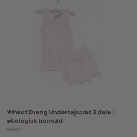
Wheat Dreng Undertøjssæt 3 dele i
økologisk bomuld
Wheat