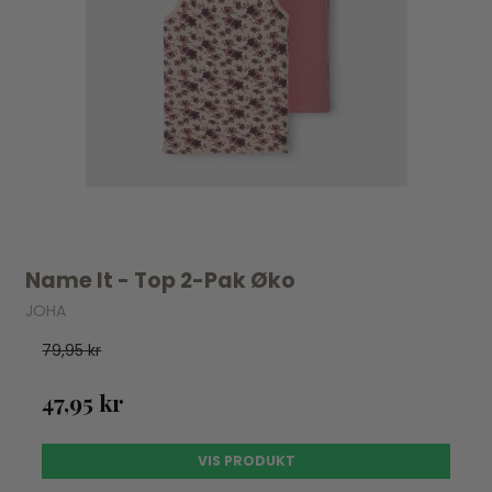
Name It - Top 2-Pak Øko
JOHA
79,95 kr
47,95 kr
VIS PRODUKT