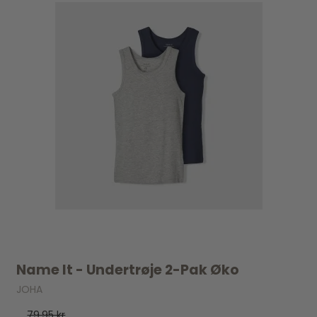
Name It - Undertrøje 2-Pak Øko
JOHA
79,95 kr