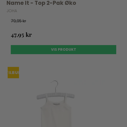
Name It - Top 2-Pak Øko
JOHA
79,95 kr
47,95 kr
VIS PRODUKT
TILBUD
UDSOLGT