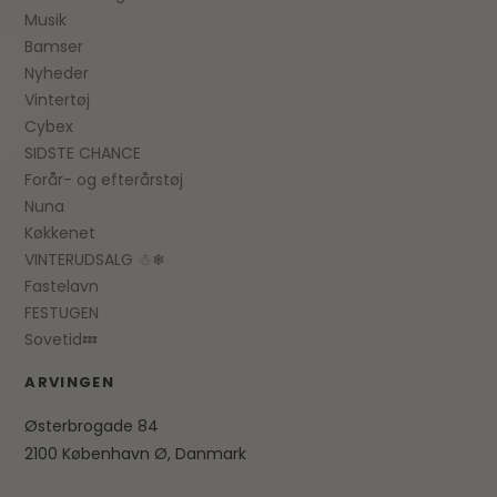
Musik
Bamser
Nyheder
Vintertøj
Cybex
SIDSTE CHANCE
Forår- og efterårstøj
Nuna
Køkkenet
VINTERUDSALG ☃❄
Fastelavn
FESTUGEN
Sovetid💤
ARVINGEN
Østerbrogade 84
2100 København Ø, Danmark