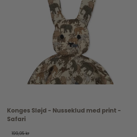
Konges Sløjd - Nusseklud med print -
Safari
199,95 kr