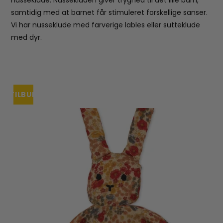
samtidig med at barnet får stimuleret forskellige sanser.
Vi har nusseklude med farverige lables eller sutteklude
med dyr.
TILBUD