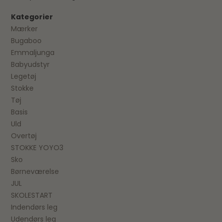
Kategorier
Mærker
Bugaboo
Emmaljunga
Babyudstyr
Legetøj
Stokke
Tøj
Basis
Uld
Overtøj
STOKKE YOYO3
Sko
Børneværelse
JUL
SKOLESTART
Indendørs leg
Udendørs leg