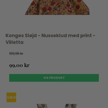
Konges Sløjd - Nusseklud med print -
Villetta
199,95 kr
99,00 kr
VIS PRODUKT
TILBUD