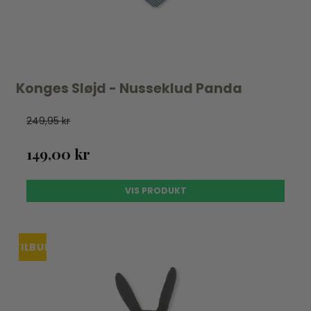
Konges Sløjd - Nusseklud Panda
249,95 kr
149,00 kr
VIS PRODUKT
TILBUD