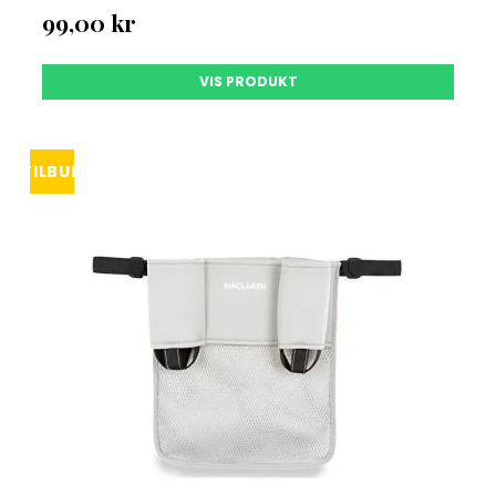
99,00 kr
SKRIV MIG OP!
VIS PRODUKT
Nej tak, jeg ønsker ikke tilbud
TILBUD