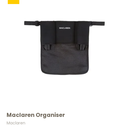
Maclaren Organiser
Maclaren