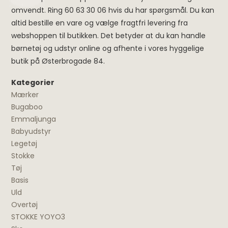
omvendt. Ring 60 63 30 06 hvis du har spørgsmål. Du kan
altid bestille en vare og vælge fragtfri levering fra
webshoppen til butikken. Det betyder at du kan handle
børnetøj og udstyr online og afhente i vores hyggelige
butik på Østerbrogade 84.
Kategorier
Mærker
Bugaboo
Emmaljunga
Babyudstyr
Legetøj
Stokke
Tøj
Basis
Uld
Overtøj
STOKKE YOYO3