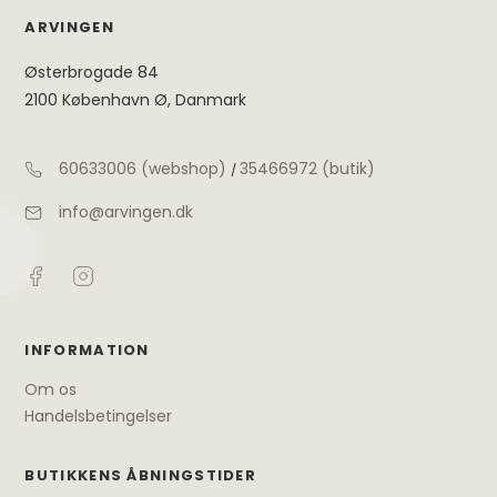
ARVINGEN
Østerbrogade 84
2100 København Ø, Danmark
60633006 (webshop)
35466972 (butik)
/
info@arvingen.dk
INFORMATION
Om os
Handelsbetingelser
BUTIKKENS ÅBNINGSTIDER