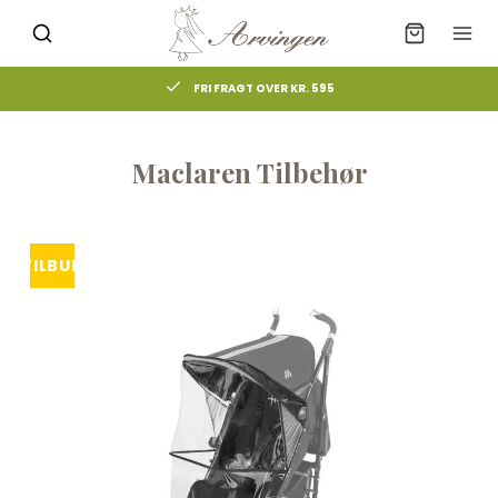
FRI FRAGT OVER KR. 595
Maclaren Tilbehør
TILBUD