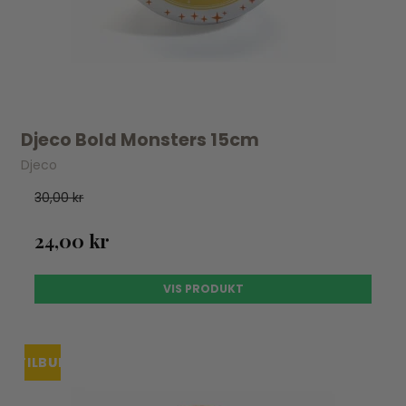
Djeco Bold Monsters 15cm
Djeco
30,00 kr
24,00 kr
VIS PRODUKT
TILBUD
UDSOLGT