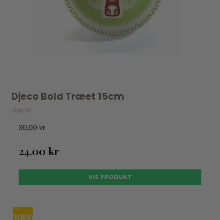
Djeco Bold Træet 15cm
Djeco
30,00 kr
24,00 kr
VIS PRODUKT
TILBUD
UDSOLGT