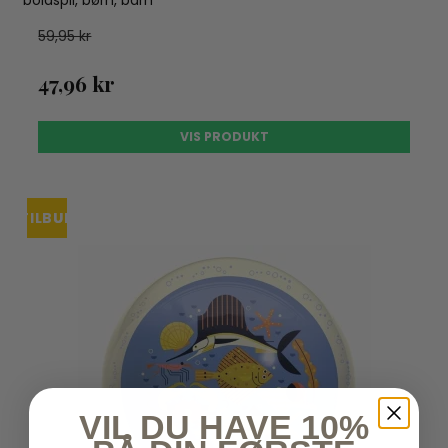
boldspil, børn, barn
59,95 kr
47,96 kr
VIS PRODUKT
TILBUD
UDSOLGT
VIL DU HAVE 10%