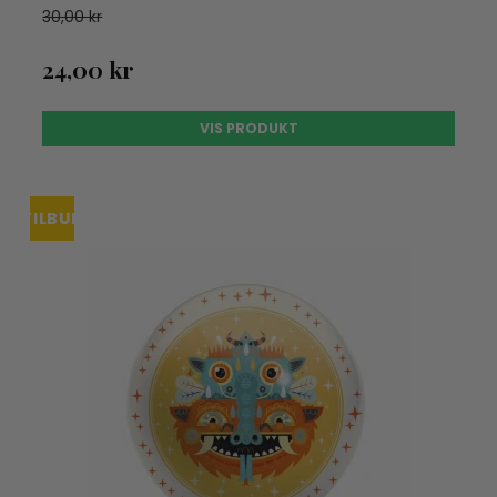
30,00 kr
24,00 kr
VIS PRODUKT
TILBUD
UDSOLGT