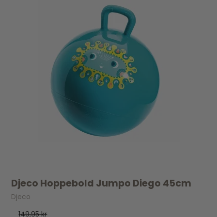
Djeco Hoppebold Jumpo Diego 45cm
Djeco
149,95 kr