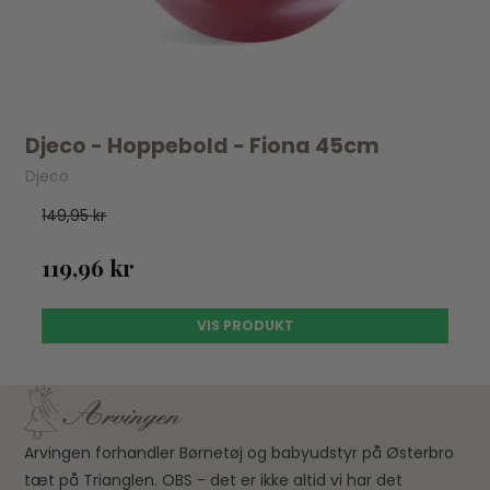
Djeco - Hoppebold - Fiona 45cm
Djeco
149,95 kr
119,96 kr
VIS PRODUKT
Arvingen forhandler Børnetøj og babyudstyr på Østerbro
tæt på Trianglen. OBS - det er ikke altid vi har det