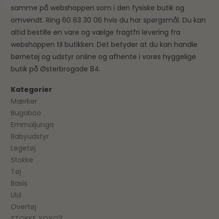
samme på webshoppen som i den fysiske butik og
omvendt. Ring 60 63 30 06 hvis du har spørgsmål. Du kan
altid bestille en vare og vælge fragtfri levering fra
webshoppen til butikken. Det betyder at du kan handle
børnetøj og udstyr online og afhente i vores hyggelige
butik på Østerbrogade 84.
Kategorier
Mærker
Bugaboo
Emmaljunga
Babyudstyr
Legetøj
Stokke
Tøj
Basis
Uld
Overtøj
STOKKE YOYO3