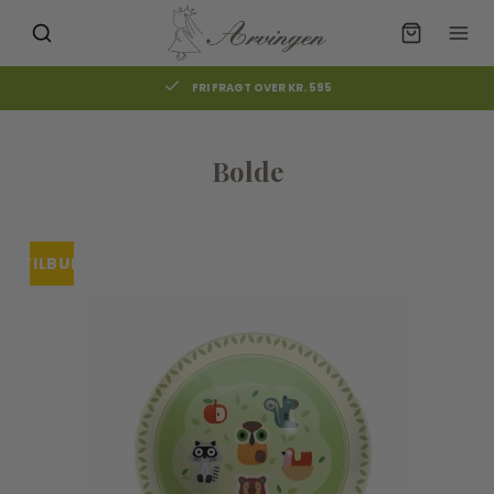
FRI FRAGT OVER KR. 595
Bolde
TILBUD
UDSOLGT