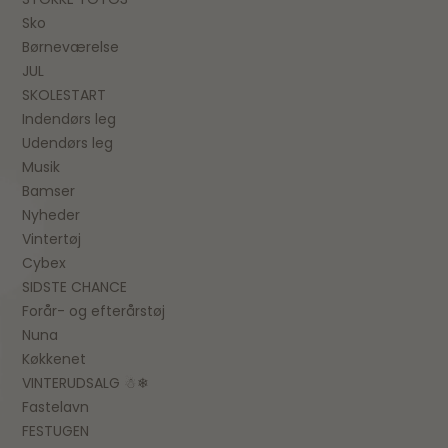
Sko
Børneværelse
JUL
SKOLESTART
Indendørs leg
Udendørs leg
Musik
Bamser
Nyheder
Vintertøj
Cybex
SIDSTE CHANCE
Forår- og efterårstøj
Nuna
Køkkenet
VINTERUDSALG ☃❄
Fastelavn
FESTUGEN