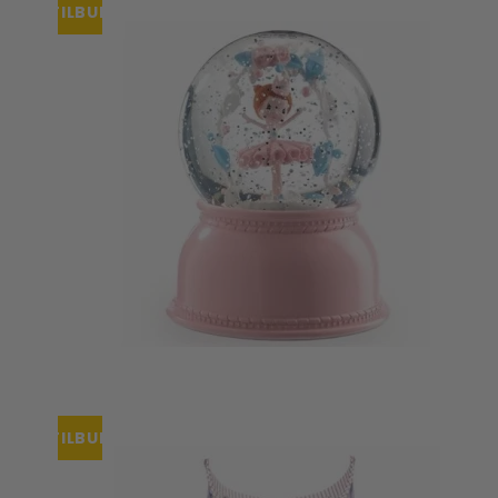
TILBUD
TILBUD