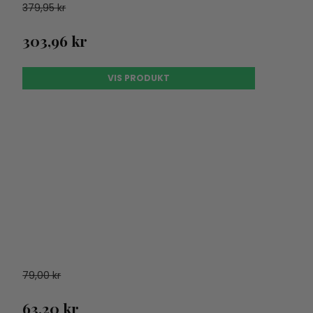
379,95 kr
303,96 kr
VIS PRODUKT
79,00 kr
63,20 kr