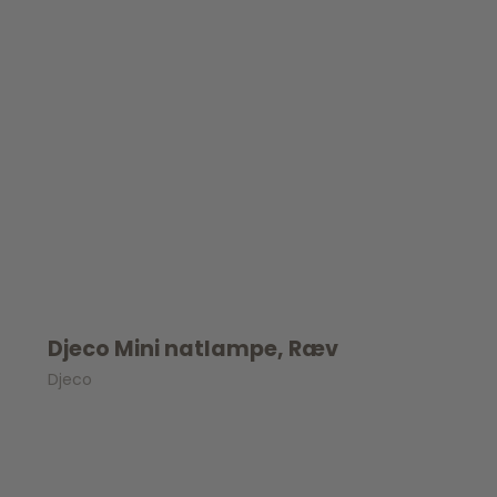
Djeco Mini natlampe, Ræv
Djeco