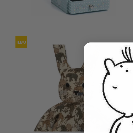
TILBUD