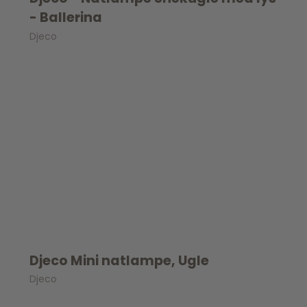
- Ballerina
Djeco
Djeco Mini natlampe, Ugle
Djeco