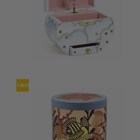
TILBUD