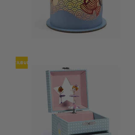
TILBUD