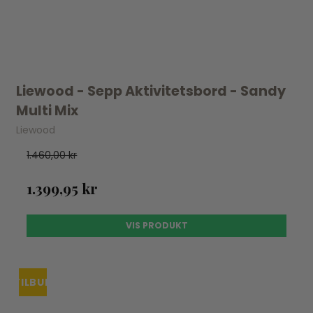
Liewood - Sepp Aktivitetsbord - Sandy
Multi Mix
Liewood
1.460,00 kr
1.399,95 kr
VIS PRODUKT
TILBUD