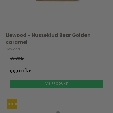
Liewood - Nusseklud Bear Golden
caramel
Liewood
195,00 kr
99,00 kr
VIS PRODUKT
TILBUD