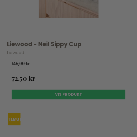
Liewood - Neil Sippy Cup
Liewood
145,00 kr
72,50 kr
VIS PRODUKT
TILBUD