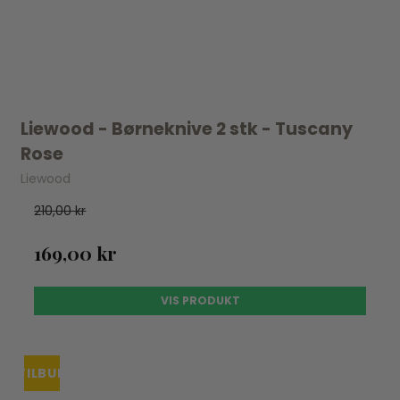
Liewood - Børneknive 2 stk - Tuscany
Rose
Liewood
210,00 kr
169,00 kr
VIS PRODUKT
TILBUD