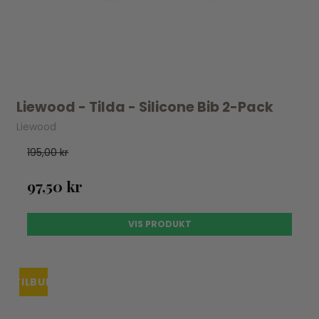
Liewood - Tilda - Silicone Bib 2-Pack
Liewood
195,00 kr
97,50 kr
VIS PRODUKT
TILBUD