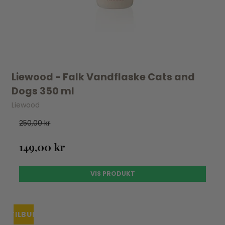
Liewood - Falk Vandflaske Cats and
Dogs 350 ml
Liewood
250,00 kr
149,00 kr
VIS PRODUKT
TILBUD