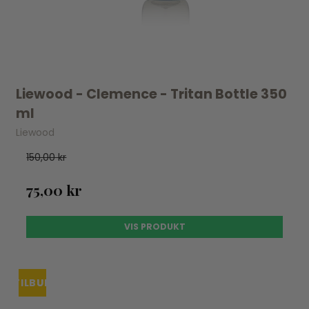
Liewood - Clemence - Tritan Bottle 350
ml
Liewood
150,00 kr
75,00 kr
VIS PRODUKT
TILBUD
UDSOLGT