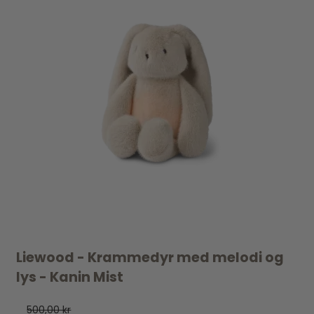
Liewood - Krammedyr med melodi og
lys - Kanin Mist
500,00 kr