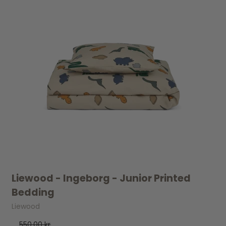
Liewood - Ingeborg - Junior Printed
Bedding
Liewood
550,00 kr