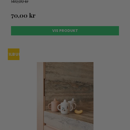
140,00 kr
70,00 kr
VIS PRODUKT
TILBUD