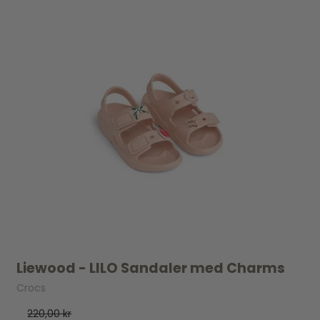
Liewood - LILO Sandaler med Charms
Crocs
220,00 kr