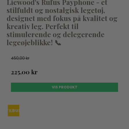
Liewood's Rufus Payphone - et
stilfuldt og nostalgisk legetøj,
designet med fokus på kvalitet og
kreativ leg. Perfekt til
stimulerende og delegerende
legeøjeblikke! 📞
450,00 kr
225,00 kr
VIS PRODUKT
TILBUD