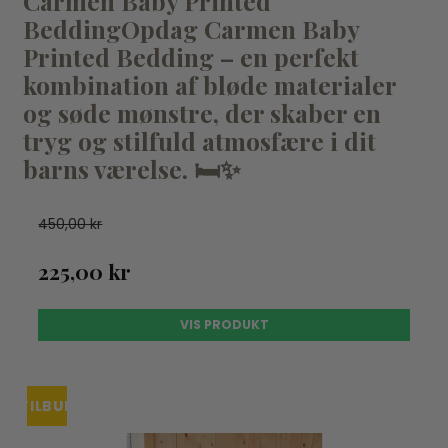
Carmen Baby Printed
BeddingOpdag Carmen Baby
Printed Bedding – en perfekt
kombination af bløde materialer
og søde mønstre, der skaber en
tryg og stilfuld atmosfære i dit
barns værelse. 🛏️✨
450,00 kr
225,00 kr
VIS PRODUKT
TILBUD
UDSOLGT