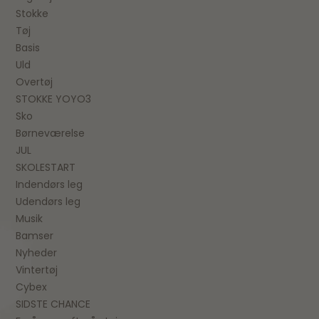
Stokke
Tøj
Basis
Uld
Overtøj
STOKKE YOYO3
Sko
Børneværelse
JUL
SKOLESTART
Indendørs leg
Udendørs leg
Musik
Bamser
Nyheder
Vintertøj
Cybex
SIDSTE CHANCE