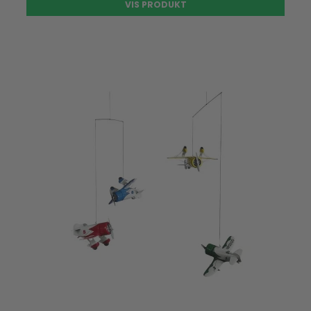
VIS PRODUKT
UDSOLGT