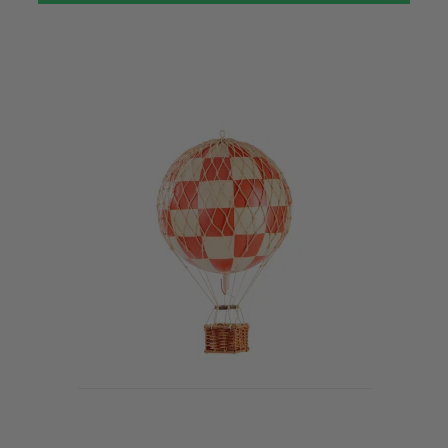
UDSOLGT