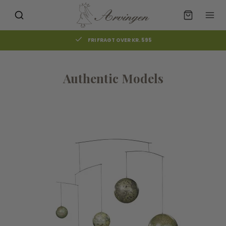
FRI FRAGT OVER KR. 595
Authentic Models
UDSOLGT