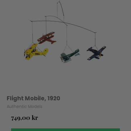
Flight Mobile, 1920
Authentic Models
749,00 kr