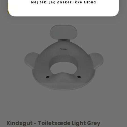
Nej tak, jeg ønsker ikke tilbud
TILBUD
Kindsgut - Toiletsæde Light Grey