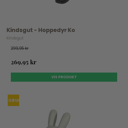
Kindsgut - Hoppedyr Ko
Kindsgut
299,95 kr
269,95 kr
VIS PRODUKT
TILBUD
UDSOLGT