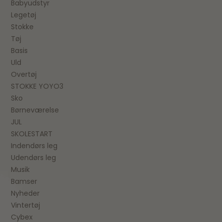
Babyudstyr
Legetøj
Stokke
Tøj
Basis
Uld
Overtøj
STOKKE YOYO3
Sko
Børneværelse
JUL
SKOLESTART
Indendørs leg
Udendørs leg
Musik
Bamser
Nyheder
Vintertøj
Cybex