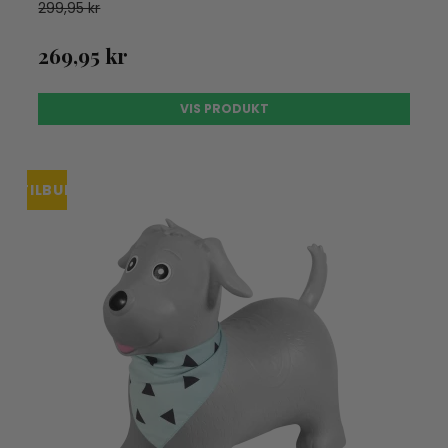
299,95 kr
269,95 kr
VIS PRODUKT
TILBUD