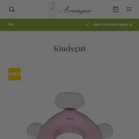
GRATIS AFHENTNING I BUTIKKEN
Kindsgut
TILBUD
UDSOLGT