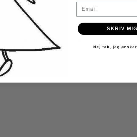
Email
SKRIV MIG
Økologisk lagen 120x200 cm -
Cocoon
Nej tak, jeg ønsker
Cocoon