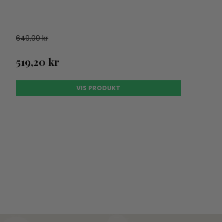
649,00 kr
519,20 kr
VIS PRODUKT