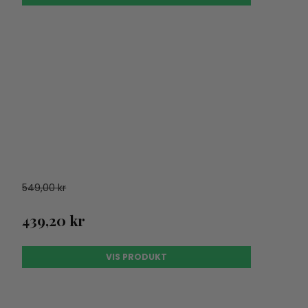
549,00 kr
439,20 kr
VIS PRODUKT