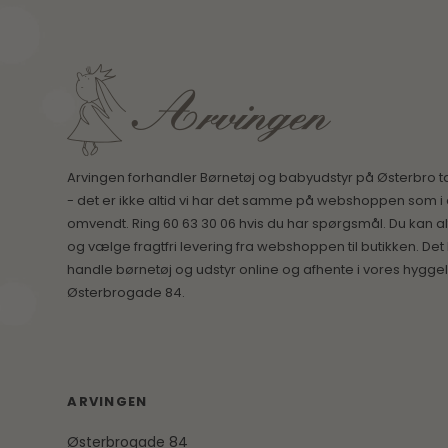
Arvingen forhandler Børnetøj og babyudstyr på Østerbro t
- det er ikke altid vi har det samme på webshoppen som i 
omvendt. Ring 60 63 30 06 hvis du har spørgsmål. Du kan alt
og vælge fragtfri levering fra webshoppen til butikken. Det
handle børnetøj og udstyr online og afhente i vores hyggel
Østerbrogade 84.
ARVINGEN
Østerbrogade 84