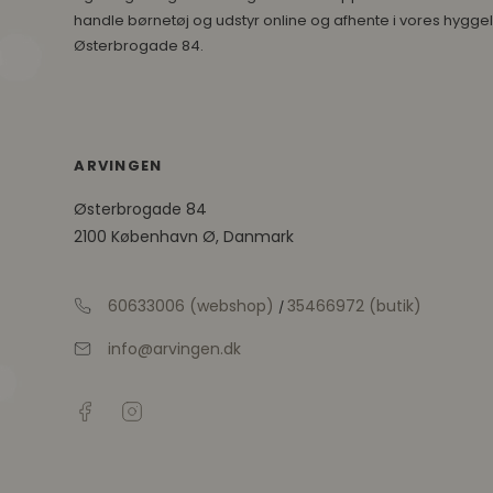
handle børnetøj og udstyr online og afhente i vores hyggel
Østerbrogade 84.
ARVINGEN
Østerbrogade 84
2100 København Ø, Danmark
60633006 (webshop)
35466972 (butik)
/
info@arvingen.dk