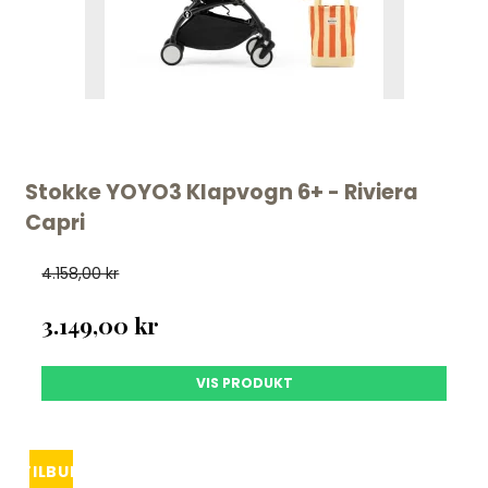
Stokke YOYO3 Klapvogn 6+ - Riviera
Capri
4.158,00 kr
3.149,00 kr
VIS PRODUKT
TILBUD