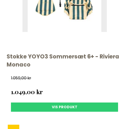
Stokke YOYO3 Sommersæt 6+ - Riviera
Monaco
1.059,00 kr
1.049,00 kr
VIS PRODUKT