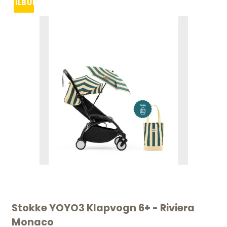
TILBUD
Stokke YOYO3 Klapvogn 6+ - Riviera
Monaco