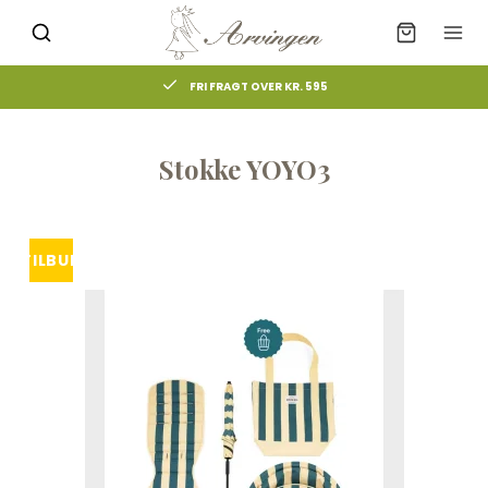
FRI FRAGT OVER KR. 595
Stokke YOYO3
TILBUD