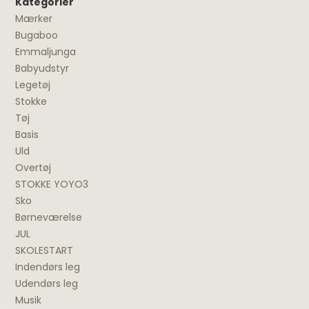
Kategorier
Mærker
Bugaboo
Emmaljunga
Babyudstyr
Legetøj
Stokke
Tøj
Basis
Uld
Overtøj
STOKKE YOYO3
Sko
Børneværelse
JUL
SKOLESTART
Indendørs leg
Udendørs leg
Musik