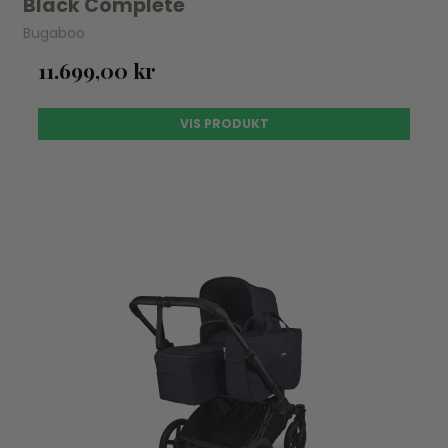
Black Complete
Bugaboo
11.699,00 kr
VIS PRODUKT
UDSOLGT