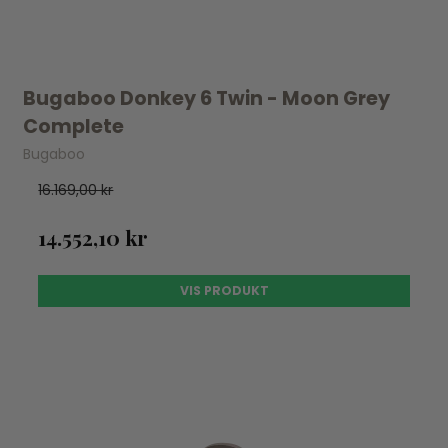
Bugaboo Donkey 6 Twin - Moon Grey
Complete
Bugaboo
16.169,00 kr
14.552,10 kr
VIS PRODUKT
UDSOLGT