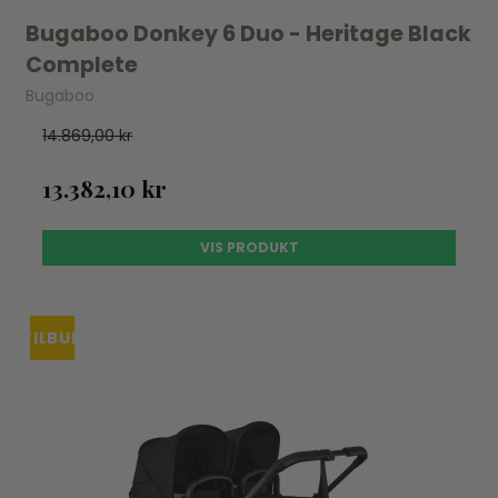
Bugaboo Donkey 6 Duo - Heritage Black
Complete
Bugaboo
14.869,00 kr
13.382,10 kr
VIS PRODUKT
TILBUD