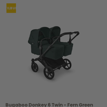
TILBUD
Bugaboo Donkey 6 Twin - Fern Green