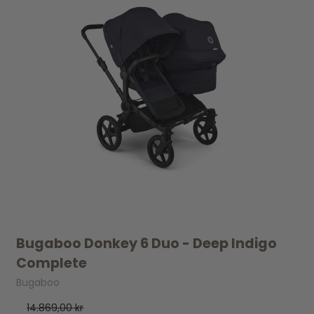
Bugaboo Donkey 6 Duo - Deep Indigo
Complete
Bugaboo
14.869,00 kr