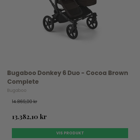
Bugaboo Donkey 6 Duo - Cocoa Brown
Complete
Bugaboo
14.869,00 kr
13.382,10 kr
VIS PRODUKT