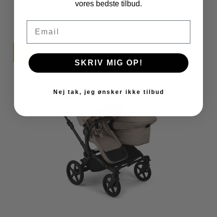
vores bedste tilbud.
VIS PRODUKT
Email
TILBUD
SKRIV MIG OP!
Nej tak, jeg ønsker ikke tilbud