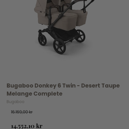
Bugaboo Donkey 6 Twin - Desert Taupe
Melange Complete
Bugaboo
16.169,00 kr
14.552,10 kr