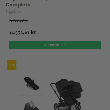
Complete
Bugaboo
16.169,00 kr
14.552,10 kr
VIS PRODUKT
TILBUD