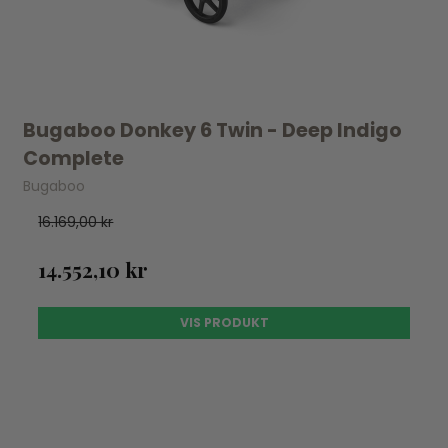
Bugaboo Donkey 6 Twin - Deep Indigo
Complete
Bugaboo
16.169,00 kr
14.552,10 kr
VIS PRODUKT
UDSOLGT