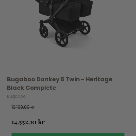
Bugaboo Donkey 6 Twin - Heritage
Black Complete
Bugaboo
16.169,00 kr
14.552,10 kr