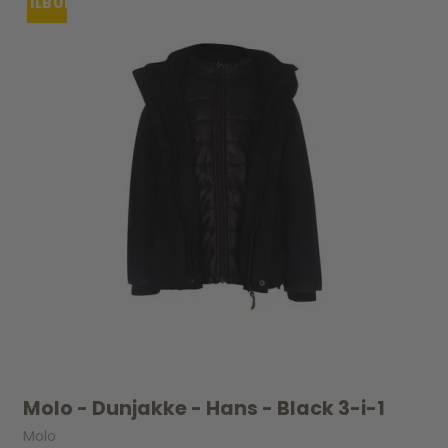
TILBUD
Molo - Dunjakke - Hans - Black 3-i-1
Molo