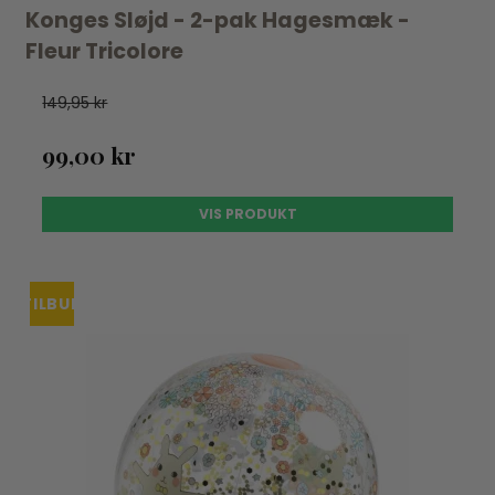
Konges Sløjd - 2-pak Hagesmæk -
Fleur Tricolore
149,95 kr
99,00 kr
VIS PRODUKT
TILBUD