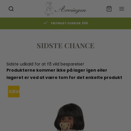
 KR. 595
FRI FRAGT OVER KR. 59
SIDSTE CHANCE
Sidste udkald for at få vild besparelse!
Produkterne kommer ikke på lager igen eller
lageret er ved at være tom for det enkelte produkt
TILBUD