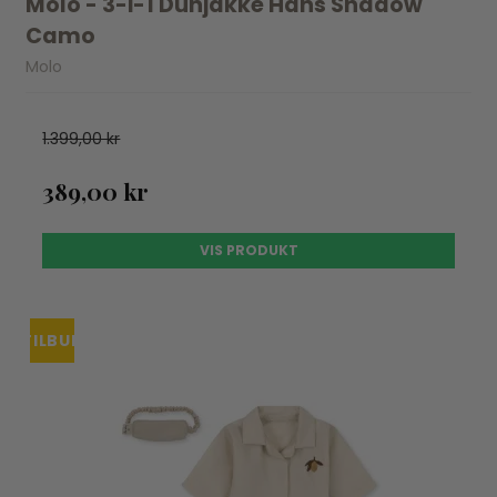
Molo - 3-i-1 Dunjakke Hans Shadow
Camo
Molo
1.399,00 kr
389,00 kr
VIS PRODUKT
TILBUD