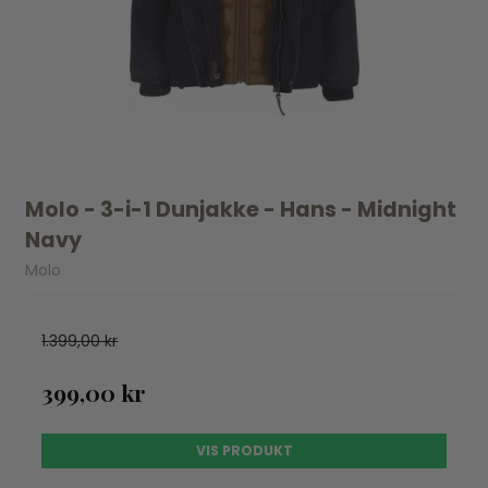
Molo - 3-i-1 Dunjakke - Hans - Midnight
Navy
Molo
1.399,00 kr
399,00 kr
VIS PRODUKT