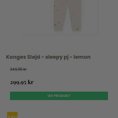
Konges Sløjd - sleepy pj - lemon
349,95 kr
299,95 kr
VIS PRODUKT
TILBUD