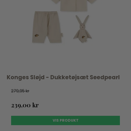
Konges Sløjd - Dukketøjsæt Seedpearl
279,95 kr
239,00 kr
VIS PRODUKT