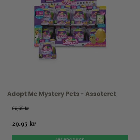
Adopt Me Mystery Pets - Assoteret
69,95 kr
29,95 kr
VIS PRODUKT