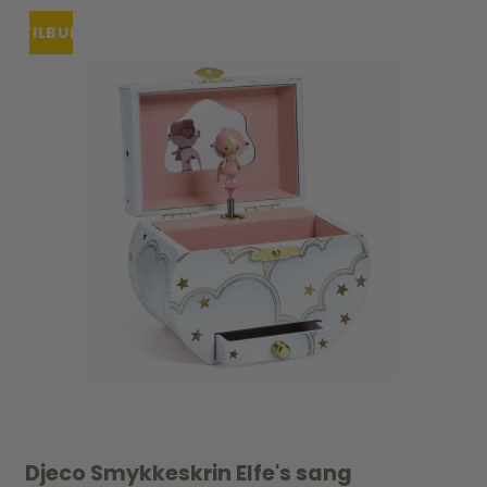
TILBUD
Djeco Smykkeskrin Elfe's sang