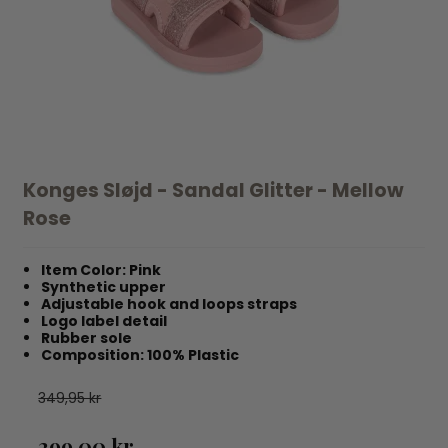
Konges Sløjd - Sandal Glitter - Mellow
Rose
Item Color: Pink
Synthetic upper
Adjustable hook and loops straps
Logo label detail
Rubber sole
Composition: 100% Plastic
349,95 kr
299,00 kr