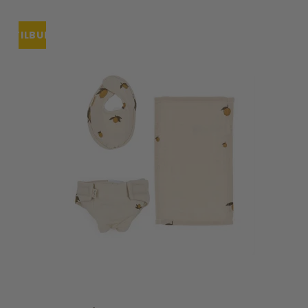
TILBUD