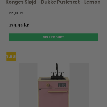
Konges Sløjd - Dukke Puslesæt - Lemon
199,00 kr
179,95 kr
VIS PRODUKT
TILBUD