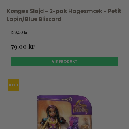
Konges Sløjd - 2-pak Hagesmæk - Petit
Lapin/Blue Blizzard
129,00 kr
79,00 kr
VIS PRODUKT
TILBUD