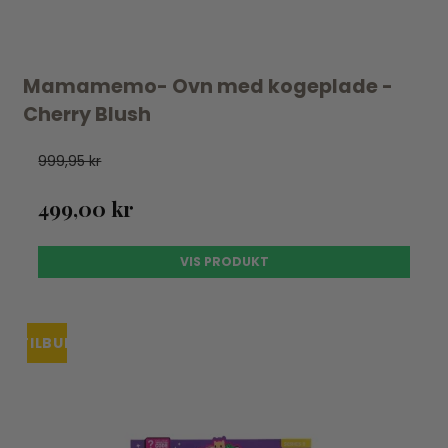
Mamamemo- Ovn med kogeplade -
Cherry Blush
999,95 kr
499,00 kr
VIS PRODUKT
TILBUD