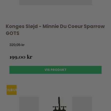
Konges Sløjd - Minnie Du Coeur Sparrow
GOTS
329,95 kr
199,00 kr
VIS PRODUKT
TILBUD