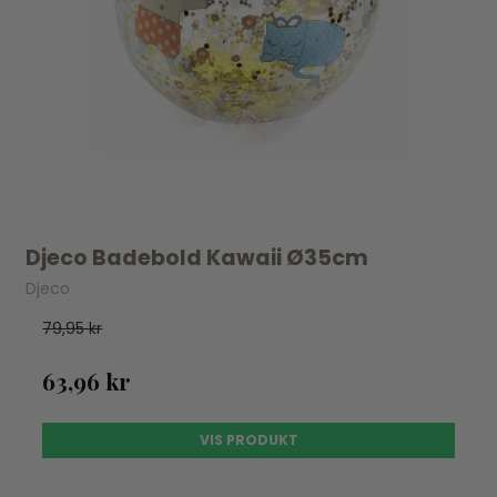
Djeco Badebold Kawaii Ø35cm
Djeco
79,95 kr
63,96 kr
VIS PRODUKT