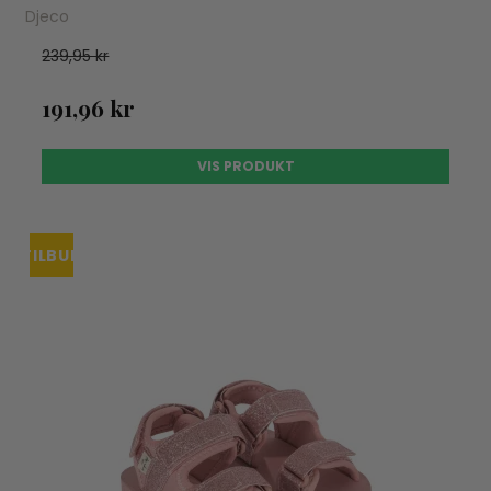
Djeco
239,95 kr
191,96 kr
VIS PRODUKT
TILBUD