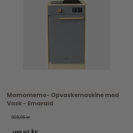
Mamamemo- Opvaskemaskine med
Vask - Emarald
999,95 kr
499,95 kr