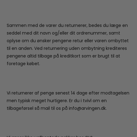
Sammen med de varer du returnerer, bedes du læge en
seddel med dit navn og/eller dit ordrenummer, samt
oplyse om du ønsker pengene retur eller varen ombyttet
til en anden. Ved returnering uden ombytning krediteres
pengene altid tilbage på kreditkort som er brugt til at
foretage købet.
Vi returnerer af penge senest 14 dage efter modtagelsen
men typisk meget hurtigere. Er du i tvivl om en
tilbageførsel så mail til os på info@arvingen.dk.