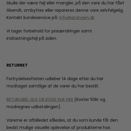
Skulle der være fejl eller mangler, på den vare du har fået
tilsendt, ombyttes eller repareres denne vare selvfølgelig.
Kontakt kundeservice på:
info@arvingen.dk
Vi tager forbehold for prisændringer samt
indtastningsfejl på siden.
RETURRET
Fortrydelsesfristen udløber 14 dage efter du har
modtaget samtlige af de varer du har bestilt.
RETURLABEL GLS QR KODE KLIK HER
(Koster 50kr og
modregnes udbetalingen)
Varerne er afbilledet således, at du som kunde får den
bedst mulige visuelle oplevelse af produkterne hos