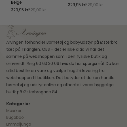
Beige
329,95 kr
529,00 kr
329,95 kr
529,00 kr
Arvingen forhandler Børnetøj og babyudstyr på Østerbro
tæt på Trianglen. OBS - det er ikke altid vi har det
samme på webshoppen som i den fysiske butik og
omvendt. Ring 60 63 30 06 hvis du har spørgsmål. Du kan
altid bestille en vare og vælge fragtfri levering fra
webshoppen til butikken. Det betyder at du kan handle
børnetøj og udstyr online og afhente i vores hyggelige
butik på Østerbrogade 84.
Kategorier
Mærker
Bugaboo
Emmaljunga