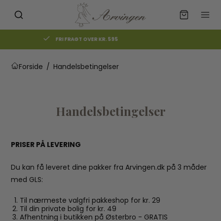
GRATIS AFHENTNING I BUTIKKEN
Forside
/
Handelsbetingelser
Handelsbetingelser
PRISER PÅ LEVERING
Du kan få leveret dine pakker fra Arvingen.dk på 3 måder
med GLS:
Til nærmeste valgfri pakkeshop for kr. 29
Til din private bolig for kr. 49
Afhentning i butikken på Østerbro - GRATIS