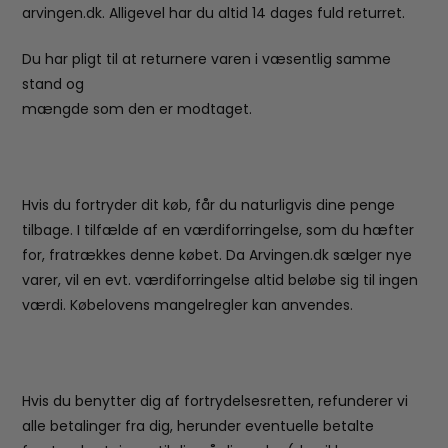
arvingen.dk. Alligevel har du altid 14 dages fuld returret.
Du har pligt til at returnere varen i væsentlig samme
stand og
mængde som den er modtaget.
Hvis du fortryder dit køb, får du naturligvis dine penge
tilbage. I tilfælde af en værdiforringelse, som du hæfter
for, fratrækkes denne købet. Da Arvingen.dk sælger nye
varer, vil en evt. værdiforringelse altid beløbe sig til ingen
værdi. Købelovens mangelregler kan anvendes.
Hvis du benytter dig af fortrydelsesretten, refunderer vi
alle betalinger fra dig, herunder eventuelle betalte