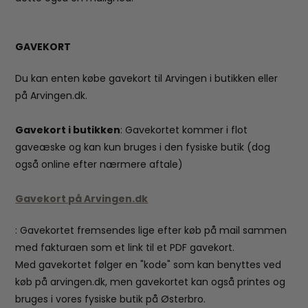
GAVEKORT
Du kan enten købe gavekort til Arvingen i butikken eller
på Arvingen.dk.
Gavekort i butikken
: Gavekortet kommer i flot
gaveæske og kan kun bruges i den fysiske butik (dog
også online efter nærmere aftale)
Gavekort på Arvingen.dk
: Gavekortet fremsendes lige efter køb på mail sammen
med fakturaen som et link til et PDF gavekort.
Med gavekortet følger en "kode" som kan benyttes ved
køb på arvingen.dk, men gavekortet kan også printes og
bruges i vores fysiske butik på Østerbro.