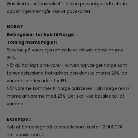
Gavekortet er "navneløst" så dine personlige indtastede
oplysninger fremgår ikke af gavekortet.
NORGE
Betingelser for køb til Norge
Told og moms regler:
Priserne på vores hjemmeside er inklusiv dansk moms
25%.
Når du har lagt dine varer i kurven og vælger Norge som
forsendelsesland fratrækkes den danske moms 25%, da
varerne sendes uden for EU.
Når varerne kommer til Norge opkræver Toll i Norge norsk
moms af varerne med 25%. Der skal ikke betales toll af
varerne.
Eksempel:
Køb af barnevogn på vores side som koster 10.000DKK
inkl. dansk moms.