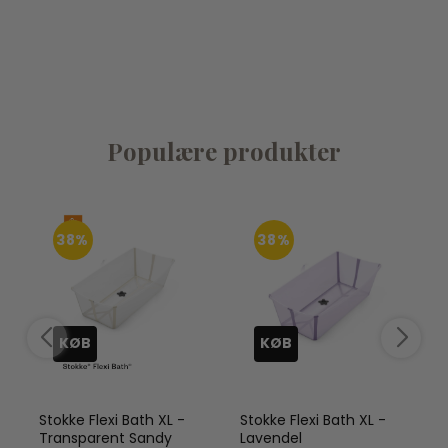
Populære produkter
38%
38%
KØB
KØB
Stokke Flexi Bath XL -
Stokke Flexi Bath XL -
Transparent Sandy
Lavendel