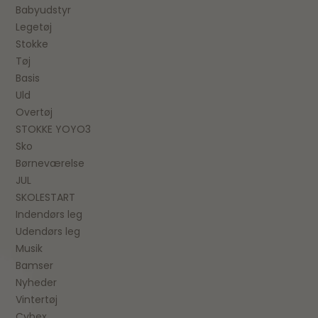
Babyudstyr
Legetøj
Stokke
Tøj
Basis
Uld
Overtøj
STOKKE YOYO3
Sko
Børneværelse
JUL
SKOLESTART
Indendørs leg
Udendørs leg
Musik
Bamser
Nyheder
Vintertøj
Cybex