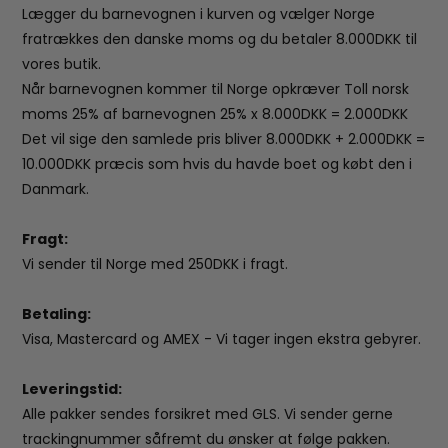
Lægger du barnevognen i kurven og vælger Norge
fratrækkes den danske moms og du betaler 8.000DKK til
vores butik.
Når barnevognen kommer til Norge opkræver Toll norsk
moms 25% af barnevognen 25% x 8.000DKK = 2.000DKK
Det vil sige den samlede pris bliver 8.000DKK + 2.000DKK =
10.000DKK præcis som hvis du havde boet og købt den i
Danmark.
Fragt:
Vi sender til Norge med 250DKK i fragt.
Betaling:
Visa, Mastercard og AMEX - Vi tager ingen ekstra gebyrer.
Leveringstid:
Alle pakker sendes forsikret med GLS. Vi sender gerne
trackingnummer såfremt du ønsker at følge pakken.