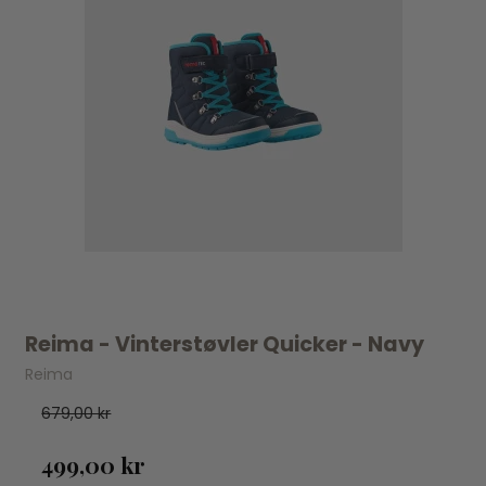
Reima - Vinterstøvler Quicker - Navy
Reima
679,00 kr
499,00 kr