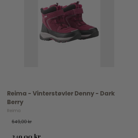
Reima - Vinterstøvler Denny - Dark
Berry
Reima
649,00 kr
349,00 kr