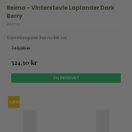
Reima - Vinterstøvle Laplander Dark
Berry
Reima
Størrelsesguide Reima klik her
749,00 kr
524,30 kr
VIS PRODUKT
TILBUD