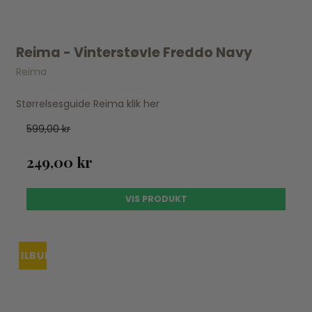
Reima - Vinterstøvle Freddo Navy
Reima
Størrelsesguide Reima klik her
599,00 kr
249,00 kr
VIS PRODUKT
TILBUD