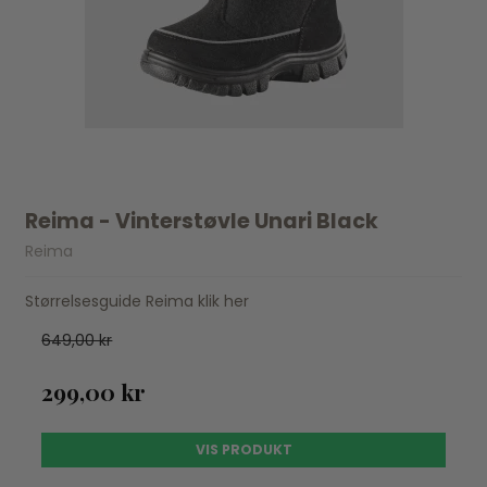
Reima - Vinterstøvle Unari Black
Reima
Størrelsesguide Reima klik her
649,00 kr
299,00 kr
VIS PRODUKT