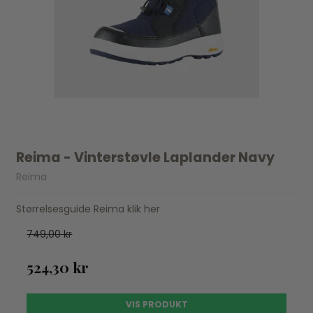
Reima - Vinterstøvle Laplander Navy
Reima
Størrelsesguide Reima klik her
749,00 kr
524,30 kr
VIS PRODUKT