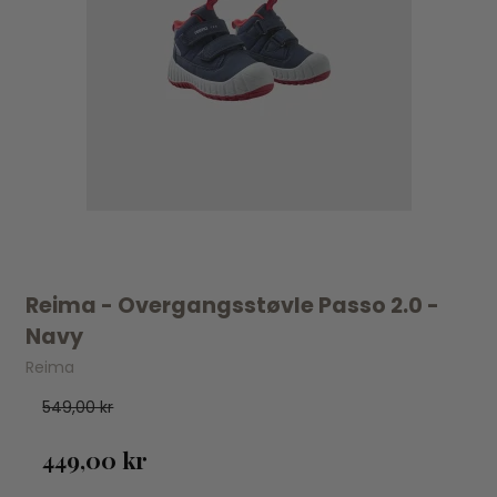
Reima - Overgangsstøvle Passo 2.0 -
Navy
Reima
549,00 kr
449,00 kr