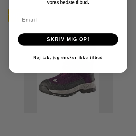
vores bedste tilbud.
Email
TILBUD
SKRIV MIG OP!
Nej tak, jeg ønsker ikke tilbud