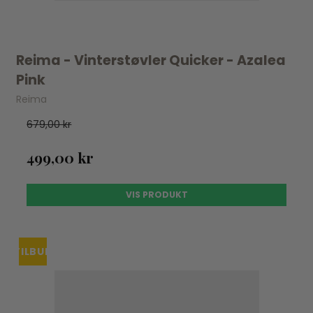
Reima - Vinterstøvler Quicker - Azalea
Pink
Reima
679,00 kr
499,00 kr
VIS PRODUKT
TILBUD