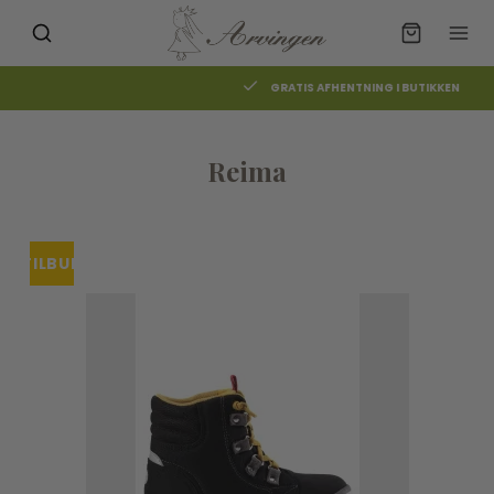
GRATIS AFHENTNING I BUTIKKEN
Reima
TILBUD