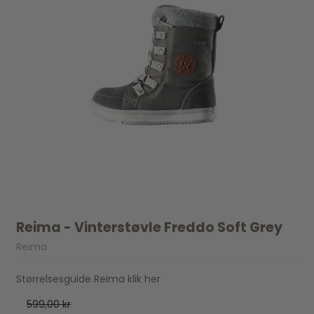
Reima - Vinterstøvle Freddo Soft Grey
Reima
Størrelsesguide Reima klik her
599,00 kr