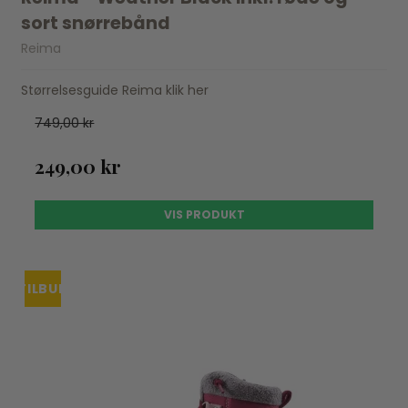
sort snørrebånd
Reima
Størrelsesguide Reima klik her
749,00 kr
249,00 kr
VIS PRODUKT
TILBUD