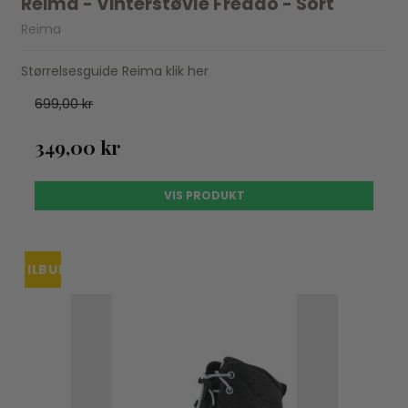
Reima - Vinterstøvle Freddo - Sort
Reima
Størrelsesguide Reima klik her
699,00 kr
349,00 kr
VIS PRODUKT
TILBUD