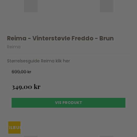
Reima - Vinterstøvle Freddo - Brun
Reima
Størrelsesguide Reima klik her
699,00 kr
349,00 kr
VIS PRODUKT
TILBUD