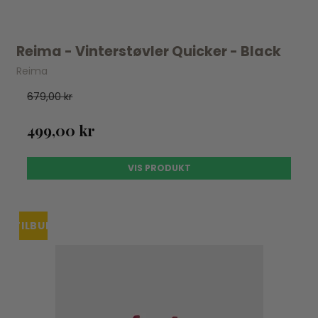
Reima - Vinterstøvler Quicker - Black
Reima
679,00 kr
499,00 kr
VIS PRODUKT
TILBUD