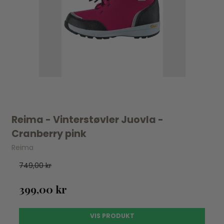
Reima - Vinterstøvler Juovla -
Cranberry pink
Reima
749,00 kr
399,00 kr
VIS PRODUKT