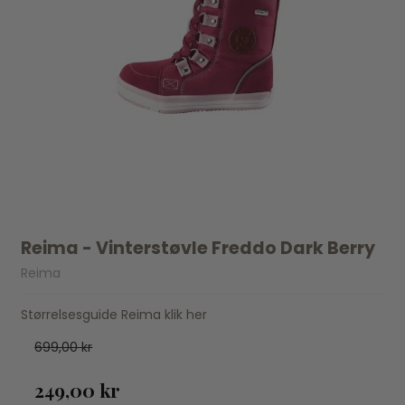
Reima - Vinterstøvle Freddo Dark Berry
Reima
Størrelsesguide Reima klik her
699,00 kr
249,00 kr