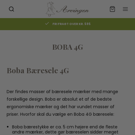
FRI FRAGT OVER KR. 595
BOBA 4G
Boba Bæresele 4G
Der findes masser af bæresele mærker med mange
forskellige design. Boba er absolut et af de bedste
ergonomiske mærker og det har vundet masser af
priser. Hvorfor skal du vælge en Boba 4G bæresele:
Boba bærestykke er ca. 5 cm højere end de fleste
andre mærker, dette gør bæreselen sidder meget