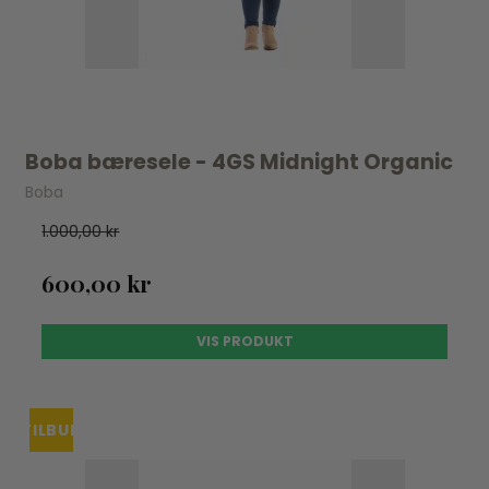
Boba bæresele - 4GS Midnight Organic
Boba
1.000,00 kr
600,00 kr
VIS PRODUKT
TILBUD