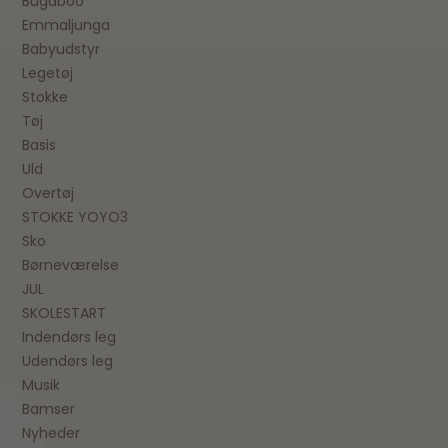
Bugaboo
Emmaljunga
Babyudstyr
Legetøj
Stokke
Tøj
Basis
Uld
Overtøj
STOKKE YOYO3
Sko
Børneværelse
JUL
SKOLESTART
Indendørs leg
Udendørs leg
Musik
Bamser
Nyheder