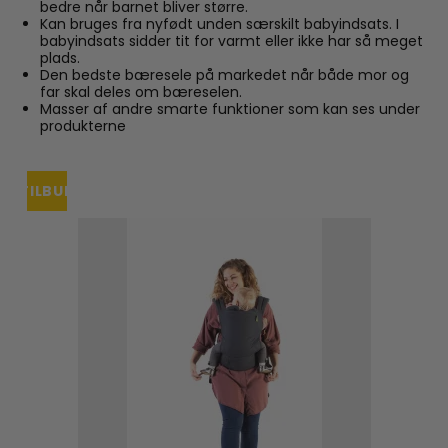
bedre når barnet bliver større.
Kan bruges fra nyfødt unden særskilt babyindsats. I
babyindsats sidder tit for varmt eller ikke har så meget
plads.
Den bedste bæresele på markedet når både mor og
far skal deles om bæreselen.
Masser af andre smarte funktioner som kan ses under
produkterne
TILBUD