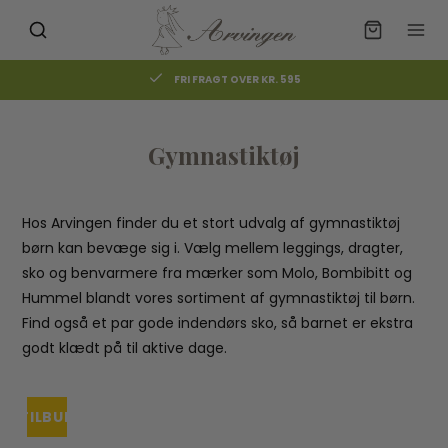
GRATIS AFHENTNING I BUTIKKEN
Gymnastiktøj
Hos Arvingen finder du et stort udvalg af gymnastiktøj
børn kan bevæge sig i. Vælg mellem leggings, dragter,
sko og benvarmere fra mærker som Molo, Bombibitt og
Hummel blandt vores sortiment af gymnastiktøj til børn.
Find også et par gode indendørs sko, så barnet er ekstra
godt klædt på til aktive dage.
TILBUD