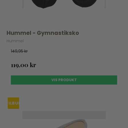
Hummel - Gymnastiksko
Hummel
149,95 kr
119,00 kr
VIS PRODUKT
TILBUD