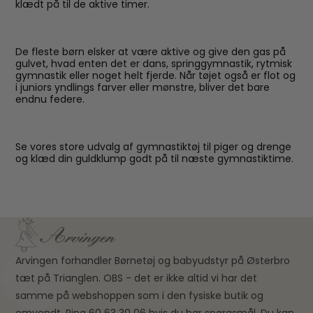
klædt på til de aktive timer.
De fleste børn elsker at være aktive og give den gas på
gulvet, hvad enten det er dans, springgymnastik, rytmisk
gymnastik eller noget helt fjerde. Når tøjet også er flot og
i juniors yndlings farver eller mønstre, bliver det bare
endnu federe.
Se vores store udvalg af gymnastiktøj til piger og drenge
og klæd din guldklump godt på til næste gymnastiktime.
Arvingen forhandler Børnetøj og babyudstyr på Østerbro
tæt på Trianglen. OBS - det er ikke altid vi har det
samme på webshoppen som i den fysiske butik og