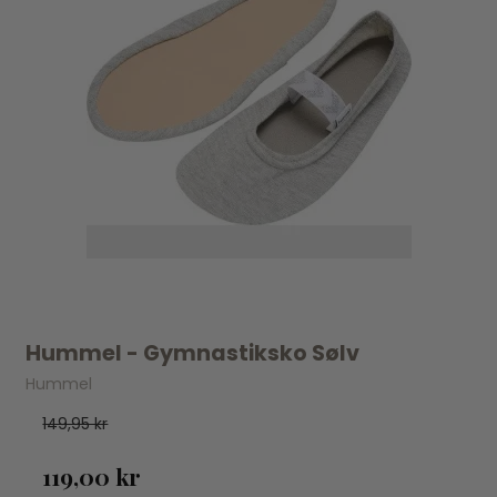
Hummel - Gymnastiksko Sølv
Hummel
149,95 kr
119,00 kr