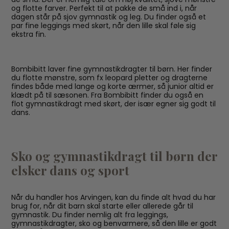
og flotte farver. Perfekt til at pakke de små ind i, når
dagen står på sjov gymnastik og leg. Du finder også et
par fine leggings med skørt, når den lille skal føle sig
ekstra fin.
Bombibitt laver fine gymnastikdragter til børn. Her finder
du flotte mønstre, som fx leopard pletter og dragterne
findes både med lange og korte ærmer, så junior altid er
klædt på til sæsonen. Fra Bombibitt finder du også en
flot gymnastikdragt med skørt, der især egner sig godt til
dans.
Sko og gymnastikdragt til børn der
elsker dans og sport
Når du handler hos Arvingen, kan du finde alt hvad du har
brug for, når dit barn skal starte eller allerede går til
gymnastik. Du finder nemlig alt fra leggings,
gymnastikdragter, sko og benvarmere, så den lille er godt