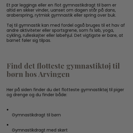
Et par leggings eller en flot gymnastikdragt til børn er
altid en sikker vinder, uanset om dagen står på dans,
araberspring, rytmisk gymnastik eller spring over buk.
Tøj til gymnastik kan med fordel også bruges til et hav af
andre aktiviteter eller sportsgrene, som fx løb, yoga,
cykling, rulleskøjter eller løbehjul. Det vigtigste er bare, at
barnet føler sig tilpas.
Find det flotteste gymnastiktøj til
børn hos Arvingen
Her på siden finder du det flotteste gymnastiktøj til piger
og drenge og du finder både:
Gymnastikdragt til børn
Gymnastikdragt med skørt