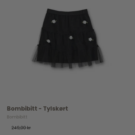
Bombibitt - Tylskørt
Bombibitt
249,00 kr