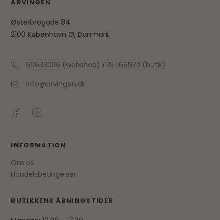
ARVINGEN
Østerbrogade 84
2100 København Ø, Danmark
60633006 (webshop)
35466972 (butik)
/
info@arvingen.dk
INFORMATION
Om os
Handelsbetingelser
BUTIKKENS ÅBNINGSTIDER