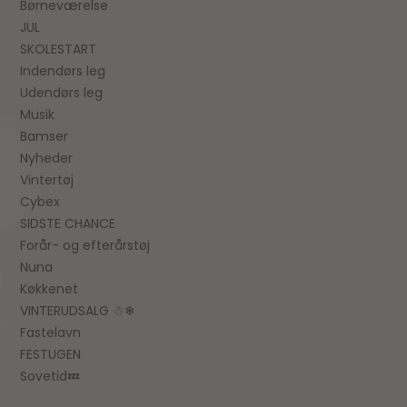
Børneværelse
JUL
SKOLESTART
Indendørs leg
Udendørs leg
Musik
Bamser
Nyheder
Vintertøj
Cybex
SIDSTE CHANCE
Forår- og efterårstøj
Nuna
Køkkenet
VINTERUDSALG ☃❄
Fastelavn
FESTUGEN
Sovetid💤