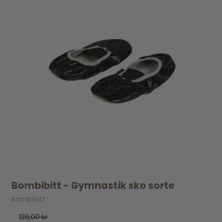
Bombibitt - Gymnastik sko sorte
Bombibitt
129,00 kr