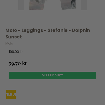
Molo - Leggings - Stefanie - Dolphin
Sunset
Molo
199,00 kr
59,70 kr
VIS PRODUKT
TILBUD
UDSOLGT