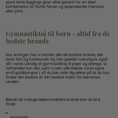
sjove Molo leggings giver altid garanti for en skøn
kombination af flotte farver og spændende mønstre
eller print.
Gymnastiktøj til børn - altid fra de
bedste brands
Hos Arvingen har vi samlet alle de bedste brands, der
laver flot og funktionelt tøj. Det gælder naturligvis også
alt i vores udvalg af gymnastiktøj til piger og drenge. Vi
forhandler kun det, som vi selv ville klæde vores egne
små guldklumper i, så du kan vide dig sikker på at du kun
finder det bedste af det bedste inden for børnenes
verden.
Blandt de mange lækre kvalitets brands kan du bl.a.
finde:
Bombibitt