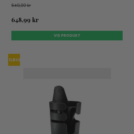
649,00 kr
648,99 kr
VIS PRODUKT
TILBUD