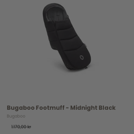
Bugaboo Footmuff - Midnight Black
Bugaboo
1.170,00 kr