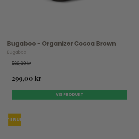
Bugaboo - Organizer Cocoa Brown
Bugaboo
520,00 kr
299,00 kr
VIS PRODUKT
TILBUD
UDSOLGT