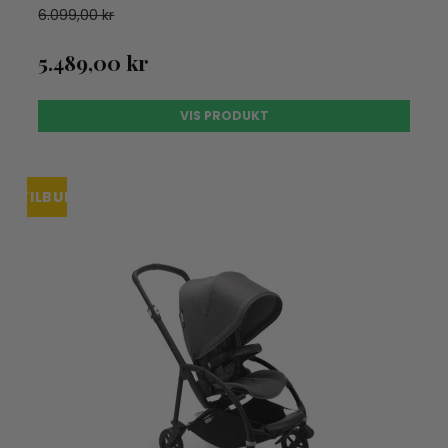
6.099,00 kr
5.489,00 kr
VIS PRODUKT
TILBUD
UDSOLGT