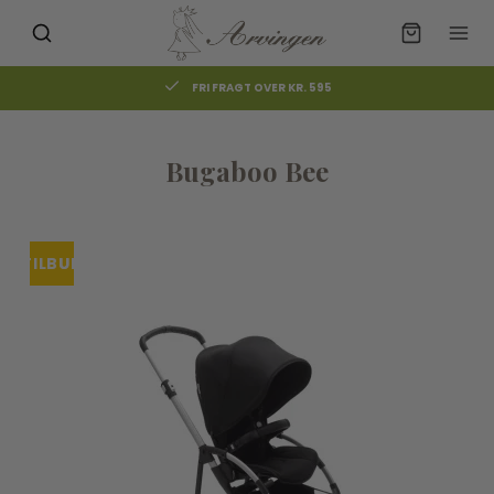
FRI FRAGT OVER KR. 595
Bugaboo Bee
TILBUD
UDSOLGT