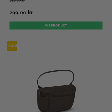
520,00 kr
299,00 kr
VIS PRODUKT
TILBUD
UDSOLGT