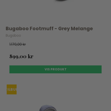
Bugaboo Footmuff - Grey Melange
Bugaboo
1.170,00 kr
899,00 kr
VIS PRODUKT
TILBUD