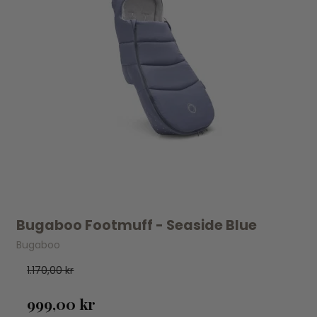
Bugaboo Footmuff - Seaside Blue
Bugaboo
1.170,00 kr
999,00 kr