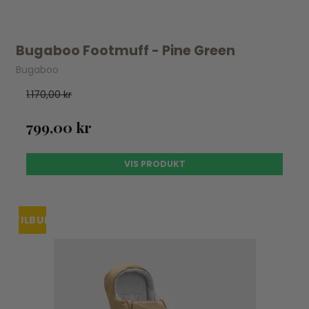
Bugaboo Footmuff - Pine Green
Bugaboo
1.170,00 kr
799,00 kr
VIS PRODUKT
TILBUD
UDSOLGT