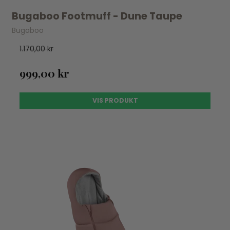
Bugaboo Footmuff - Dune Taupe
Bugaboo
1.170,00 kr
999,00 kr
VIS PRODUKT
UDSOLGT