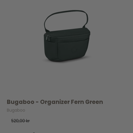
Bugaboo - Organizer Fern Green
Bugaboo
520,00 kr