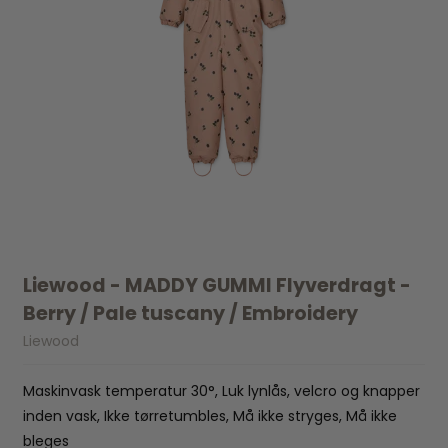
Liewood - MADDY GUMMI Flyverdragt -
Berry / Pale tuscany / Embroidery
Liewood
Maskinvask temperatur 30°, Luk lynlås, velcro og knapper
inden vask, Ikke tørretumbles, Må ikke stryges, Må ikke
bleges