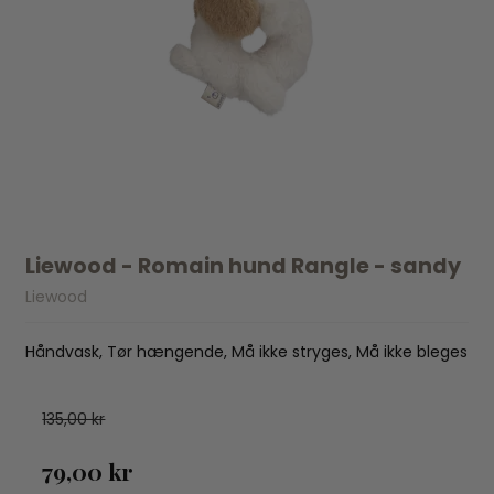
Liewood - Romain hund Rangle - sandy
Liewood
Håndvask, Tør hængende, Må ikke stryges, Må ikke bleges
135,00 kr
79,00 kr