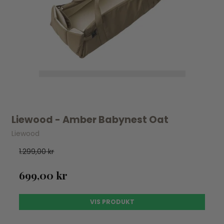
Liewood - Amber Babynest Oat
Liewood
1.299,00 kr
699,00 kr
VIS PRODUKT