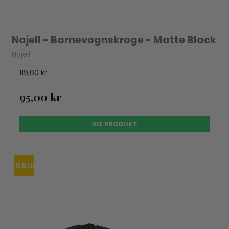
Najell - Barnevognskroge - Matte Black
Najell
119,00 kr
95,00 kr
VIS PRODUKT
TILBUD