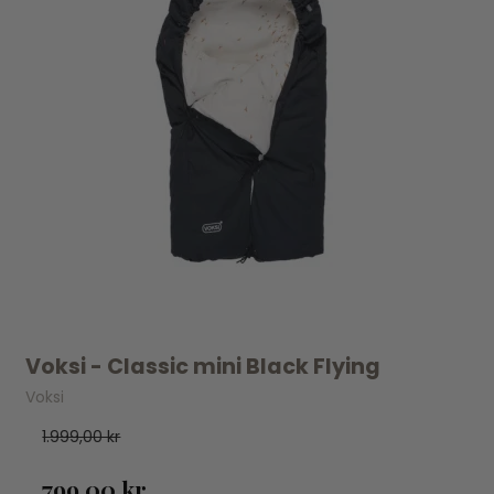
Voksi - Classic mini Black Flying
Voksi
1.999,00 kr
799,00 kr