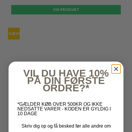
VIS PRODUKT
TILBUD
VIL DU HAVE 10%
PÅ DIN FØRSTE
ORDRE?*
*GÆLDER KØB OVER 500KR OG IKKE
NEDSATTE VARER - KODEN ER GYLDIG I
10 DAGE
Skriv dig op og få besked før alle andre om