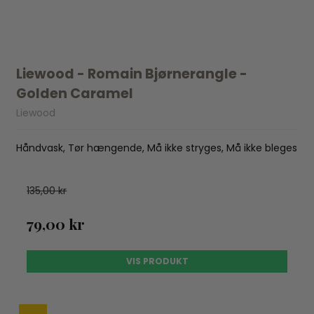
Liewood - Romain Bjørnerangle -
Golden Caramel
Liewood
Håndvask, Tør hængende, Må ikke stryges, Må ikke bleges
135,00 kr
79,00 kr
VIS PRODUKT