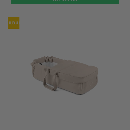
TILBUD