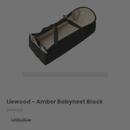
Liewood - Amber Babynest Black
Liewood
1.299,00 kr