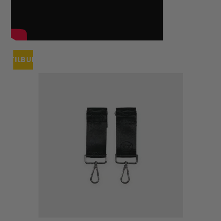
TILBUD