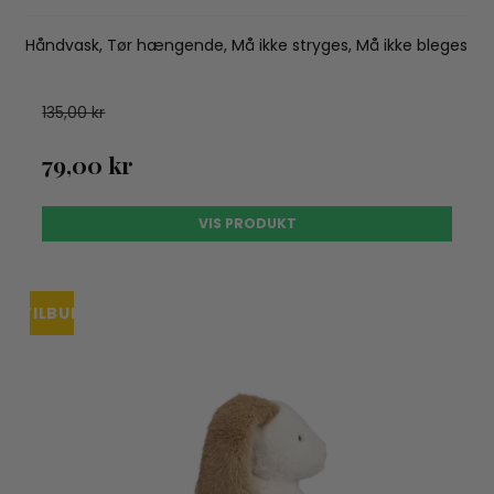
Håndvask, Tør hængende, Må ikke stryges, Må ikke bleges
135,00 kr
79,00 kr
VIS PRODUKT
TILBUD