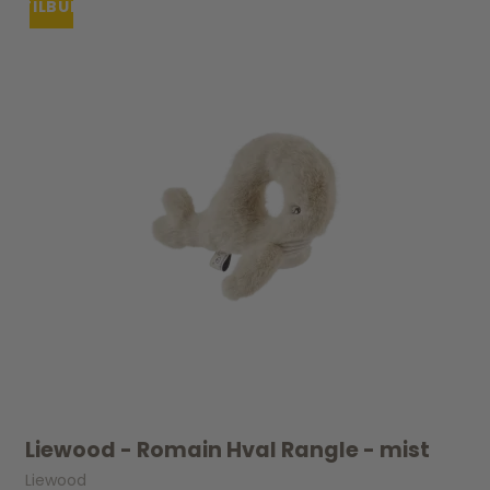
TILBUD
Liewood - Romain Hval Rangle - mist
Liewood