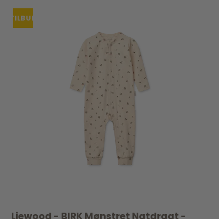
TILBUD
Liewood - BIRK Mønstret Natdragt -