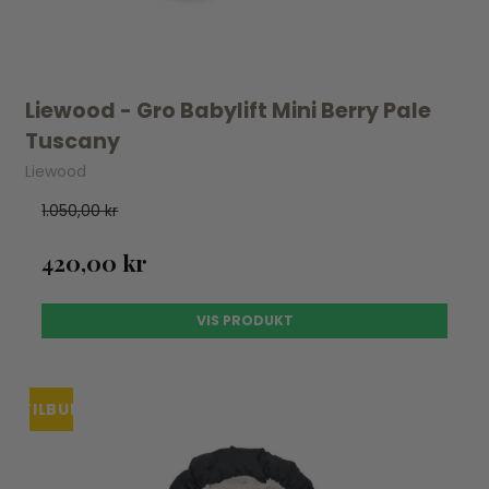
Liewood - Gro Babylift Mini Berry Pale
Tuscany
Liewood
1.050,00 kr
420,00 kr
VIS PRODUKT
TILBUD