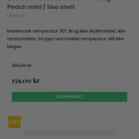
Peach mini / Sea shell
Liewood
Maskinvask temperatur 30°, Brug ikke skyllemiddel, Ikke
tørretumbles, Stryges ved middel temperatur, Må ikke
bleges
300,00 kr
159,00 kr
VIS PRODUKT
TILBUD