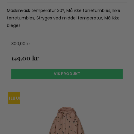
Maskinvask temperatur 30°, Må ikke tørretumbles, Ikke
tørretumbles, Stryges ved middel temperatur, Må ikke
bleges
300,00 kr
149,00 kr
VIS PRODUKT
TILBUD