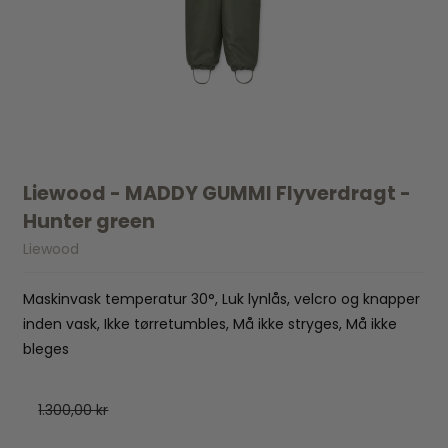
Liewood - MADDY GUMMI Flyverdragt -
Hunter green
Liewood
Maskinvask temperatur 30°, Luk lynlås, velcro og knapper
inden vask, Ikke tørretumbles, Må ikke stryges, Må ikke
bleges
1.300,00 kr