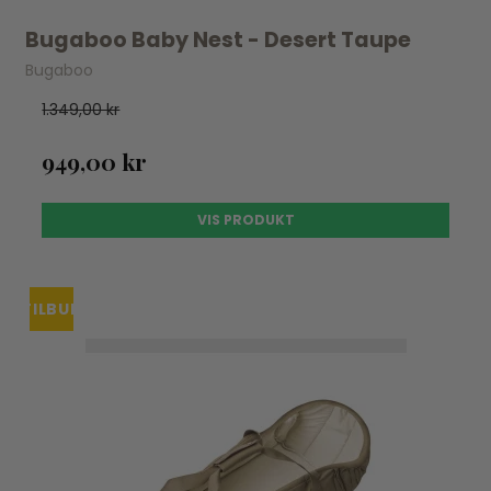
Bugaboo Baby Nest - Desert Taupe
Bugaboo
1.349,00 kr
949,00 kr
VIS PRODUKT
TILBUD