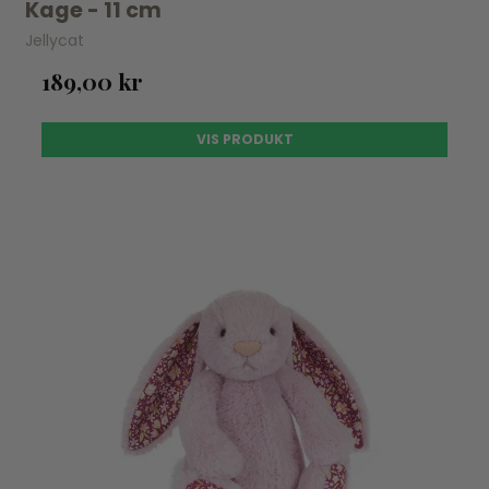
Kage - 11 cm
Jellycat
189,00 kr
VIS PRODUKT