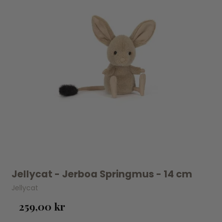
Jellycat - Jerboa Springmus - 14 cm
Jellycat
259,00 kr