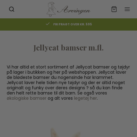
FRI FRAGT OVER KR. 595
Jellycat bamser m.fl.
Vi har altid et stort sortiment af Jellycat bamser og tøjdyr
på lager i butikken og her på webshoppen. Jellycat laver
de blødeste bamser du nogensinde har krammet.
Jellycat laver hele tiden nye tøjdyr og der er altid noget
originalt og funky over deres designs ? så du kan finde
den helt rette bamse til dit barn. Se også vores
økologiske bamser
og alt vores
legetøj her
.