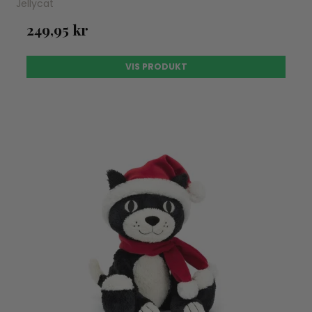
Jellycat
249,95 kr
VIS PRODUKT