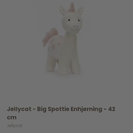
Jellycat - Big Spottie Enhjørning - 42
cm
Jellycat