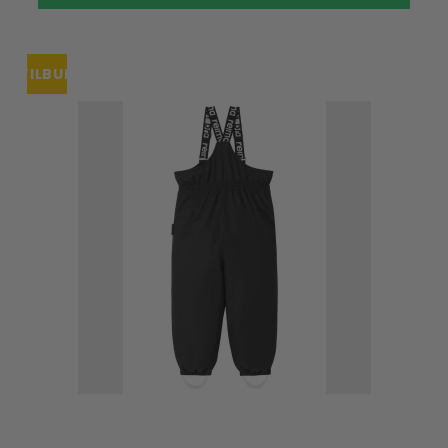
TILBUD