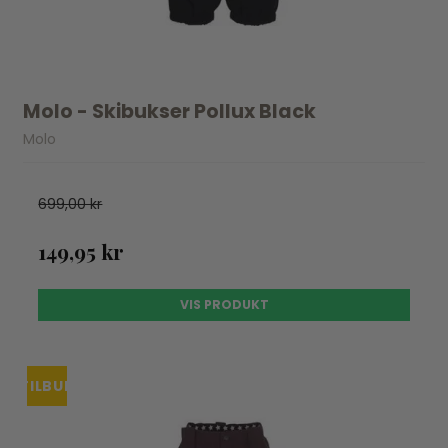
Molo - Skibukser Pollux Black
Molo
699,00 kr
149,95 kr
VIS PRODUKT
TILBUD