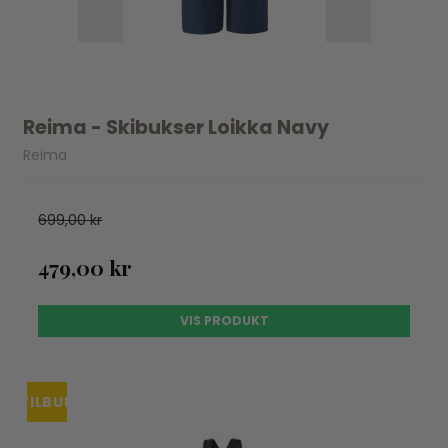
Reima - Skibukser Loikka Navy
Reima
699,00 kr
479,00 kr
VIS PRODUKT
TILBUD