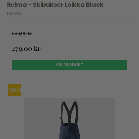
Reima - Skibukser Loikka Black
Reima
699,00 kr
479,00 kr
VIS PRODUKT
TILBUD