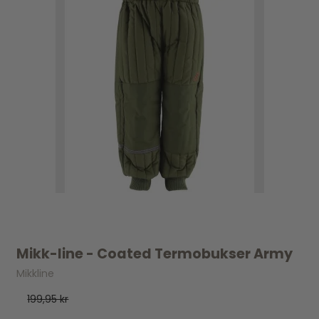
Mikk-line - Coated Termobukser Army
Mikkline
199,95 kr