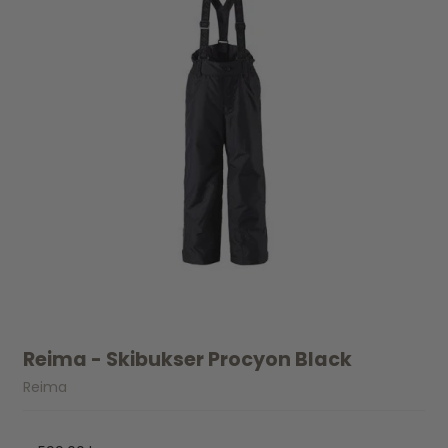
Reima - Skibukser Procyon Black
Reima