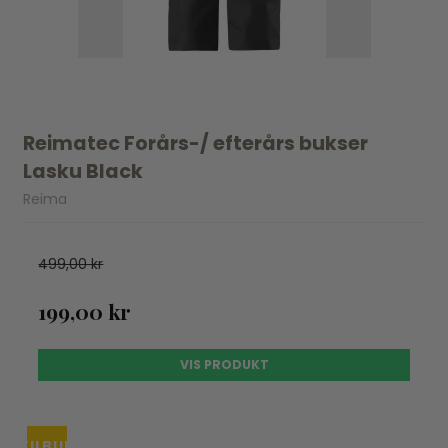
Reimatec Forårs-/ efterårs bukser
Lasku Black
Reima
499,00 kr
199,00 kr
VIS PRODUKT
TILBUD