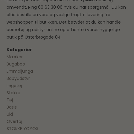
omvendt. Ring 60 63 30 06 hvis du har spørgsmål. Du kan
altid bestille en vare og vælge fragtfri levering fra
webshoppen til butikken. Det betyder at du kan handle
børnetøj og udstyr online og afhente i vores hyggelige
butik på Østerbrogade 84.
Kategorier
Mærker
Bugaboo
Emmaljunga
Babyudstyr
Legetøj
Stokke
Tøj
Basis
Uld
Overtøj
STOKKE YOYO3