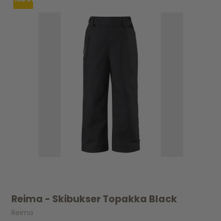
Reima - Skibukser Topakka Black
Reima