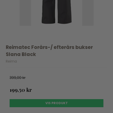
Reimatec Forårs-/ efterårs bukser
Slana Black
Reima
399,00 kr
199,50 kr
VIS PRODUKT