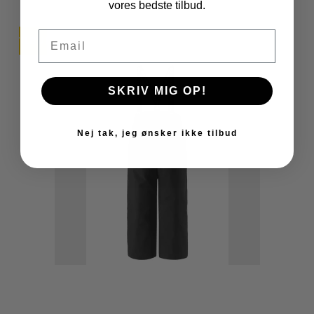
vores bedste tilbud.
Email
TILBUD
SKRIV MIG OP!
Nej tak, jeg ønsker ikke tilbud