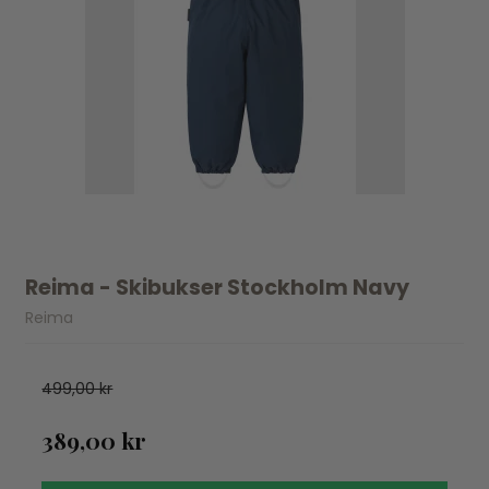
Reima - Skibukser Stockholm Navy
Reima
499,00 kr
389,00 kr