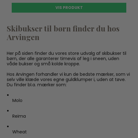
VIS PRODUKT
Skibukser til børn finder du hos
Arvingen
Her på siden finder du vores store udvalg af skibukser til
børn, der alle garanterer timevis af leg i sneen, uden
våde bukser og små kolde kroppe.
Hos Arvingen forhandler vi kun de bedste mærker, som vi
selv ville klæde vores egne guldklumper i, uden at tøve.
Du finder bl.a. mærker som:
Molo
Reima
Wheat