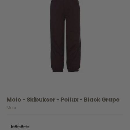
Molo - Skibukser - Pollux - Black Grape
Molo
599,00 kr