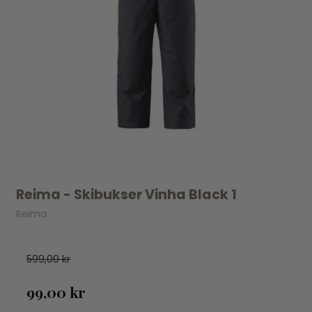
Reima - Skibukser Vinha Black 1
Reima
599,00 kr
99,00 kr