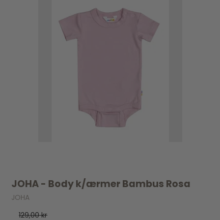
JOHA - Body k/ærmer Bambus Rosa
JOHA
129,00 kr