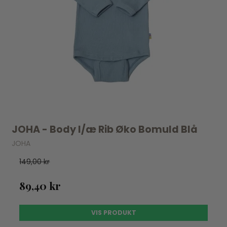
JOHA - Body l/æ Rib Øko Bomuld Blå
JOHA
149,00 kr
89,40 kr
VIS PRODUKT