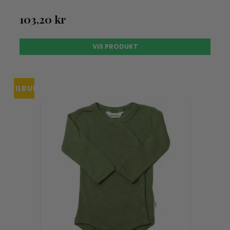
103,20 kr
VIS PRODUKT
TILBUD
UDSOLGT