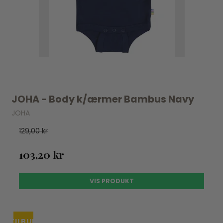
JOHA - Body k/ærmer Bambus Navy
JOHA
129,00 kr
103,20 kr
VIS PRODUKT
TILBUD