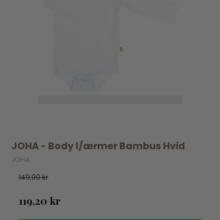
JOHA - Body l/ærmer Bambus Hvid
JOHA
149,00 kr
119,20 kr