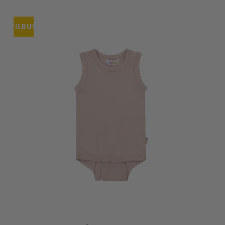
TILBUD