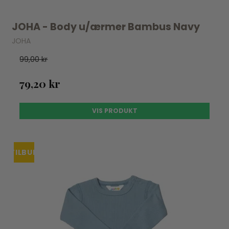
JOHA - Body u/ærmer Bambus Navy
JOHA
99,00 kr
79,20 kr
VIS PRODUKT
TILBUD