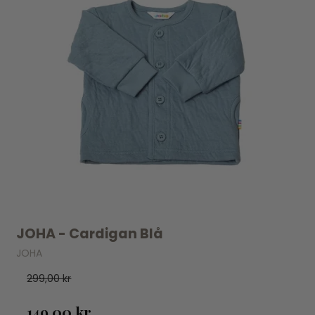
JOHA - Cardigan Blå
JOHA
299,00 kr
149,00 kr