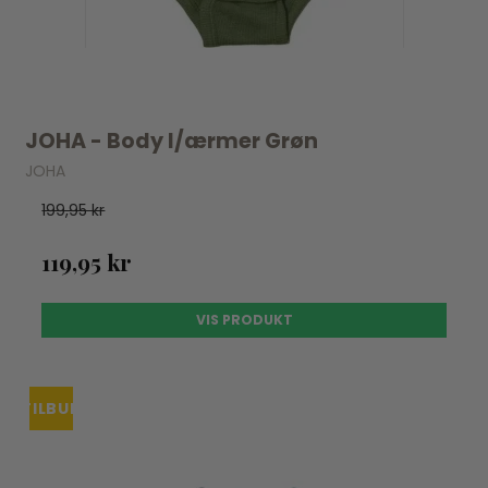
JOHA - Body l/ærmer Grøn
JOHA
199,95 kr
119,95 kr
VIS PRODUKT
TILBUD