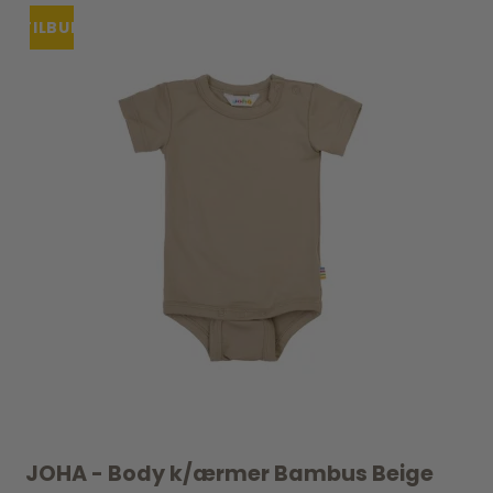
TILBUD
JOHA - Body k/ærmer Bambus Beige