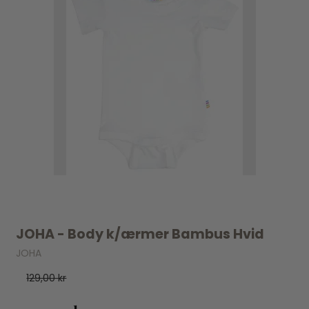
JOHA - Body k/ærmer Bambus Hvid
JOHA
129,00 kr