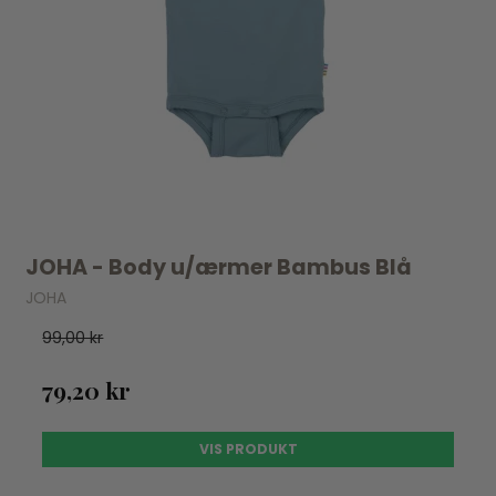
JOHA - Body u/ærmer Bambus Blå
JOHA
99,00 kr
79,20 kr
VIS PRODUKT