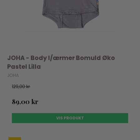
JOHA - Body l/ærmer Bomuld Øko
Pastel Lilla
JOHA
129,00 kr
89,00 kr
VIS PRODUKT