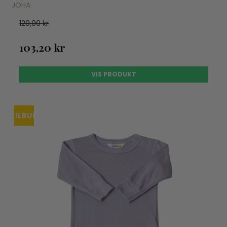
JOHA
129,00 kr
103,20 kr
VIS PRODUKT
TILBUD