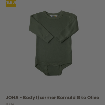
TILBUD
JOHA - Body l/ærmer Bomuld Øko Olive
JOHA