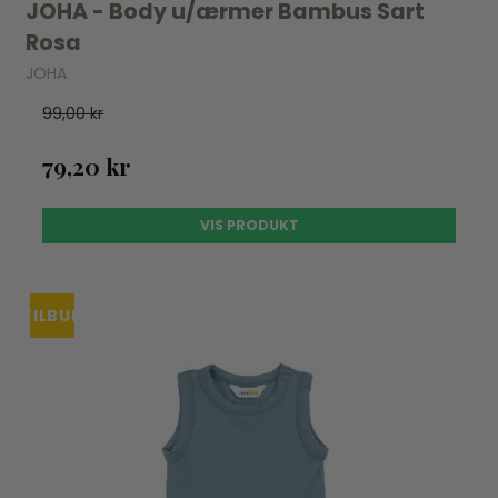
JOHA - Body u/ærmer Bambus Sart
Rosa
JOHA
99,00 kr
79,20 kr
VIS PRODUKT
TILBUD