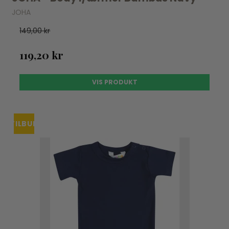
JOHA
149,00 kr
119,20 kr
VIS PRODUKT
TILBUD