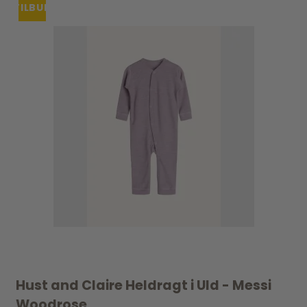
TILBUD
Hust and Claire Heldragt i Uld - Messi
Woodrose