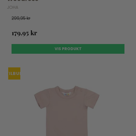
JOHA
299,95 kr
179,95 kr
VIS PRODUKT
TILBUD