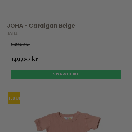
JOHA - Cardigan Beige
JOHA
299,00 kr
149,00 kr
VIS PRODUKT
TILBUD