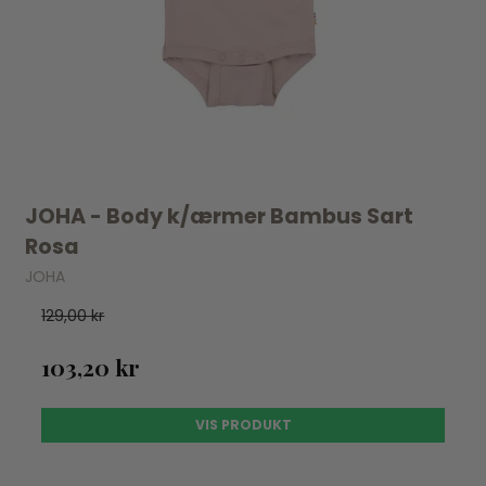
JOHA - Body k/ærmer Bambus Sart
Rosa
JOHA
129,00 kr
103,20 kr
VIS PRODUKT