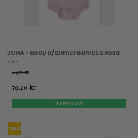
JOHA - Body u/ærmer Bambus Rosa
JOHA
99,00 kr
79,20 kr
VIS PRODUKT
TILBUD