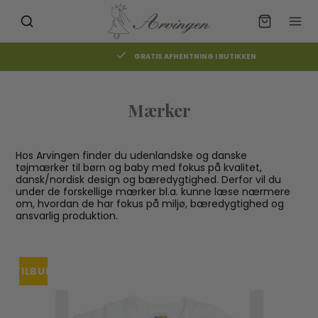
GRATIS AFHENTNING I BUTIKKEN
Mærker
Hos Arvingen finder du udenlandske og danske
tøjmærker til børn og baby med fokus på kvalitet,
dansk/nordisk design og bæredygtighed. Derfor vil du
under de forskellige mærker bl.a. kunne læse nærmere
om, hvordan de har fokus på miljø, bæredygtighed og
ansvarlig produktion.
TILBUD