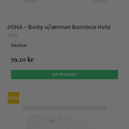
JOHA - Body u/ærmer Bambus Hvid
JOHA
99,00 kr
79,20 kr
VIS PRODUKT
TILBUD