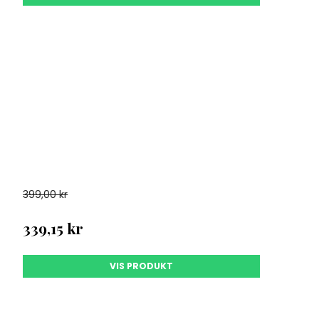
399,00 kr
339,15 kr
VIS PRODUKT