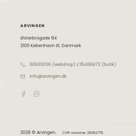
ARVINGEN
Østerbrogade 84
2100 København Ø, Danmark
60633006 (webshop)
35466972 (butik)
/
info@arvingen.dk
2026 © Arvingen.
CVR-nummer: 28182775