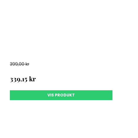
399,00 kr
339,15 kr
VIS PRODUKT