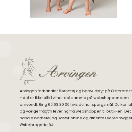
Arvingen forhandler Børnetøj og babyudstyr på Østerbro t
- det er ikke altid vi har det samme på webshoppen som i 
omvendt. Ring 60 63 30 06 hvis du har spørgsmål. Du kan alt
og vælge fragtfri levering fra webshoppen til butikken. Det
handle børnetøj og udstyr online og afhente i vores hyggel
Østerbrogade 84.