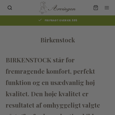
GRATIS AFHENTNING I BUTIKKEN
Birkenstock
BIRKENSTOCK står for
fremragende komfort, perfekt
funktion og en usædvanlig høj
kvalitet. Den høje kvalitet er
resultatet af omhyggeligt valgte