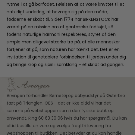
rytme i at gå barfodet. Følelsen af at være knyttet til et
naturligt underlag, at bevæge sig på den måde,
fødderne er skabt til. Siden 1774 har BIRKENSTOCK har
været på en mission om at gentænke fodtøjet, så
fodens naturlige harmoni respekteres, styret af den
simple men alligevel stærke tro på, at alle mennesker
fortjener at gå, som naturen har tænkt det. Det er en
invitation til genetablere forbindelsen til jorden under dig
og bringe krop og sjæl i samklang – et skridt ad gangen.
Arvingen forhandler Børnetøj og babyudstyr på Østerbro
tæt på Trianglen. OBS - det er ikke altid vi har det
samme på webshoppen som i den fysiske butik og
omvendt. Ring 60 63 30 06 hvis du har spørgsmål. Du kan
altid bestille en vare og vælge fragtfri levering fra
webshoppen til butikken. Det betyder at du kan handle