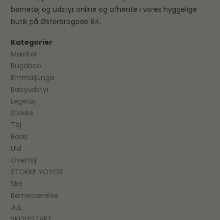
børnetøj og udstyr online og afhente i vores hyggelige
butik på Østerbrogade 84.
Kategorier
Mærker
Bugaboo
Emmaljunga
Babyudstyr
Legetøj
Stokke
Tøj
Basis
Uld
Overtøj
STOKKE YOYO3
Sko
Børneværelse
JUL
SKOLESTART