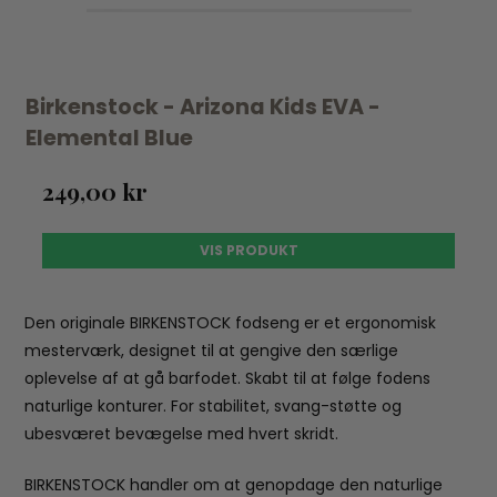
Birkenstock - Arizona Kids EVA -
Elemental Blue
249,00 kr
VIS PRODUKT
Den originale BIRKENSTOCK fodseng er et ergonomisk
mesterværk, designet til at gengive den særlige
oplevelse af at gå barfodet. Skabt til at følge fodens
naturlige konturer. For stabilitet, svang-støtte og
ubesværet bevægelse med hvert skridt.
BIRKENSTOCK handler om at genopdage den naturlige