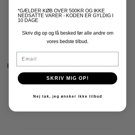
*GÆLDER KØB OVER 500KR OG IKKE
NEDSATTE VARER - KODEN ER GYLDIG I
10 DAGE
Skriv dig op og få besked før alle andre om
vores bedste tilbud.
Email
Birkenstock - Arizona EVA - Pink Clay
SKRIV MIG OP!
449,00 kr
VIS PRODUKT
Nej tak, jeg ønsker ikke tilbud