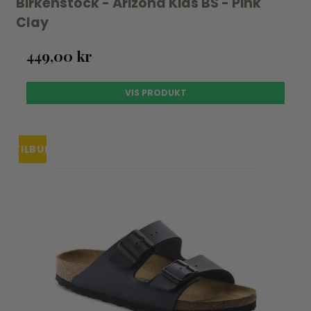
Birkenstock - Arizona Kids BS - Pink
Clay
449,00 kr
VIS PRODUKT
TILBUD