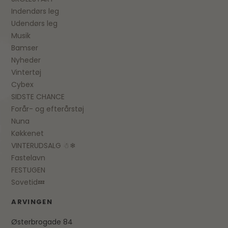
Indendørs leg
Udendørs leg
Musik
Bamser
Nyheder
Vintertøj
Cybex
SIDSTE CHANCE
Forår- og efterårstøj
Nuna
Køkkenet
VINTERUDSALG ☃❄
Fastelavn
FESTUGEN
Sovetid💤
ARVINGEN
Østerbrogade 84