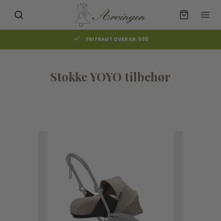
FRI FRAGT OVER KR. 595
Stokke YOYO tilbehør
UDSOLGT