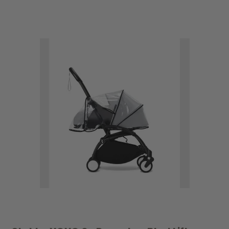
UDSOLGT