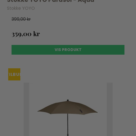
Stokke YOYO
399,00 kr
359,00 kr
VIS PRODUKT
TILBUD