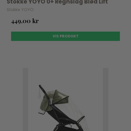
Stokke YOYO 0+ Regnslag Blød Lift
Stokke YOYO
449,00 kr
VIS PRODUKT