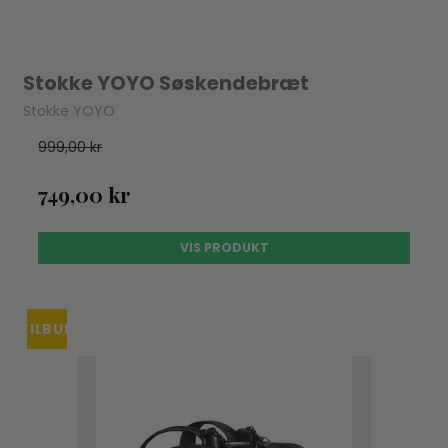
Stokke YOYO Søskendebræt
Stokke YOYO
999,00 kr
749,00 kr
VIS PRODUKT
TILBUD