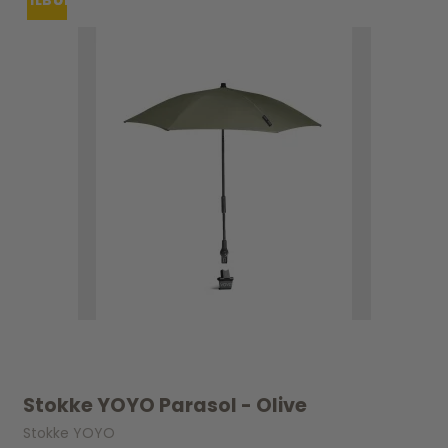
TILBUD
UDSOLGT
Stokke YOYO Parasol - Olive
Stokke YOYO