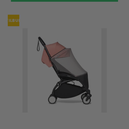
TILBUD