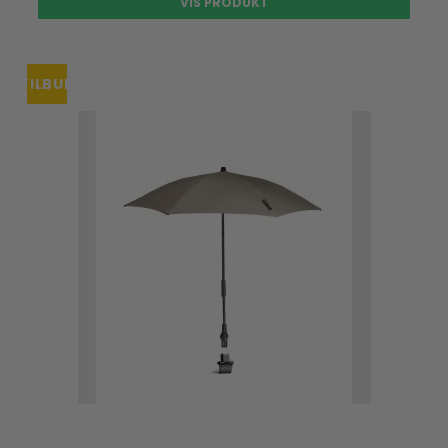
VIS PRODUKT
TILBUD