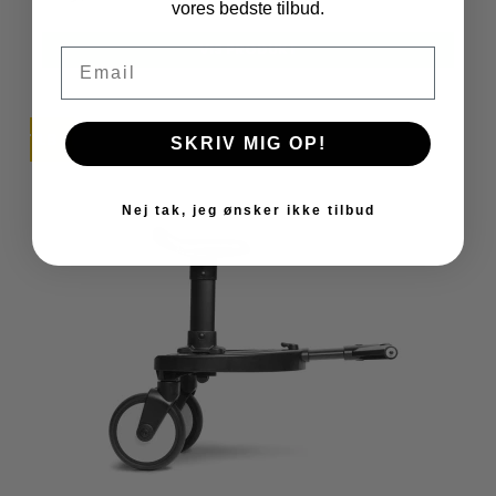
vores bedste tilbud.
VIS PRODUKT
Email
TILBUD
SKRIV MIG OP!
Nej tak, jeg ønsker ikke tilbud