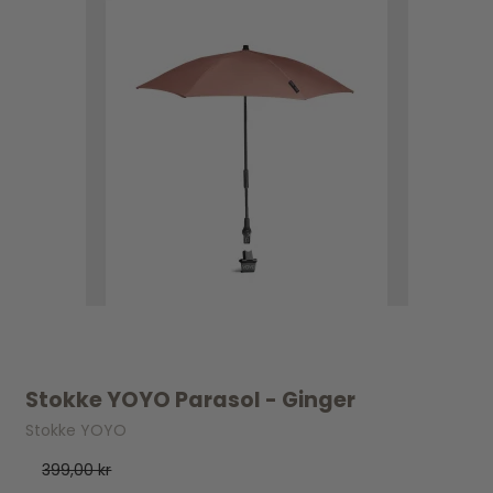
Stokke YOYO Parasol - Ginger
Stokke YOYO
399,00 kr