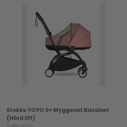
Stokke YOYO 0+ Myggenet Bassinet
(Hård lift)
Stokke YOYO