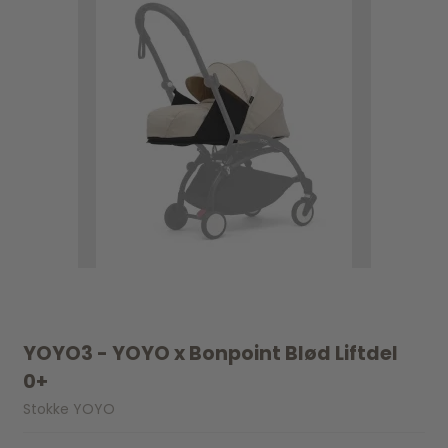
YOYO3 - YOYO x Bonpoint Blød Liftdel
0+
Stokke YOYO