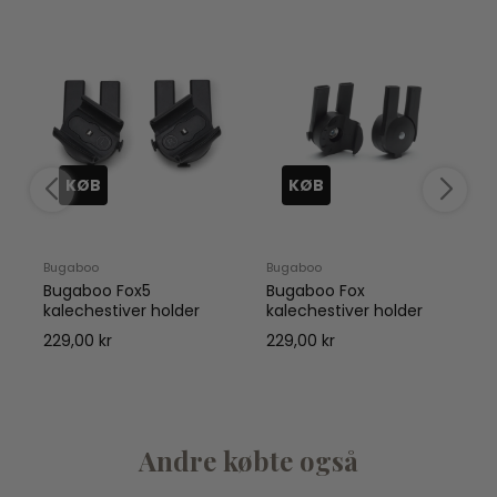
KØB
KØB
Bugaboo
Bugaboo
Bugaboo Fox5
Bugaboo Fox
kalechestiver holder
kalechestiver holder
229,00 kr
229,00 kr
Andre købte også