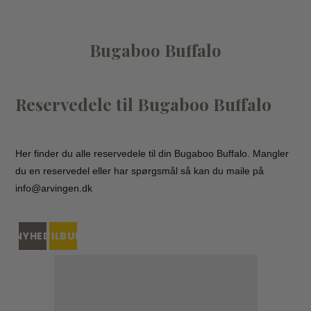
Bugaboo Buffalo
Reservedele til Bugaboo Buffalo
Her finder du alle reservedele til din Bugaboo Buffalo. Mangler
du en reservedel eller har spørgsmål så kan du maile på
info@arvingen.dk
NYHED
TILBUD
UDSOLGT