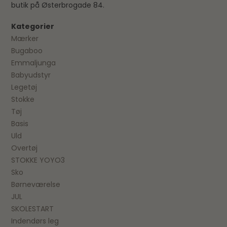
butik på Østerbrogade 84.
Kategorier
Mærker
Bugaboo
Emmaljunga
Babyudstyr
Legetøj
Stokke
Tøj
Basis
Uld
Overtøj
STOKKE YOYO3
Sko
Børneværelse
JUL
SKOLESTART
Indendørs leg