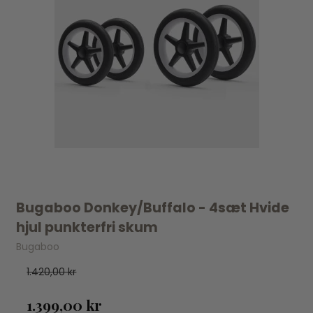
Bugaboo Donkey/Buffalo - 4sæt Hvide
hjul punkterfri skum
Bugaboo
1.420,00 kr
1.399,00 kr