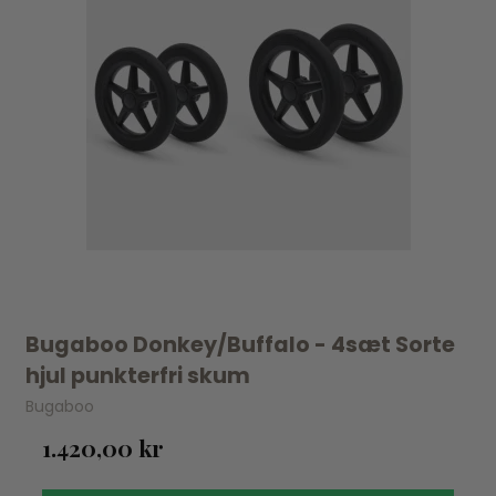
Bugaboo Donkey/Buffalo - 4sæt Sorte
hjul punkterfri skum
Bugaboo
1.420,00 kr