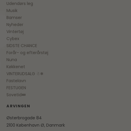
Udendørs leg
Musik
Bamser
Nyheder
Vintertøj
Cybex
SIDSTE CHANCE
Forår- og efterårstøj
Nuna
Køkkenet
VINTERUDSALG ☃❄
Fastelavn
FESTUGEN
Sovetid💤
ARVINGEN
Østerbrogade 84
2100 København Ø, Danmark