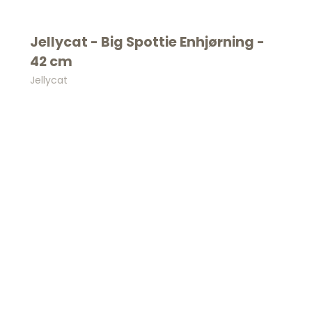
Jellycat - Big Spottie Enhjørning -
42 cm
Jellycat