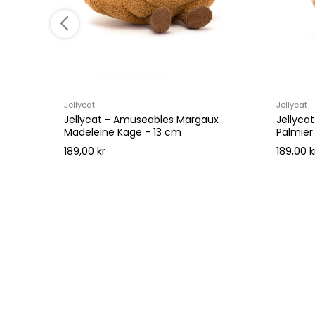
Jellycat
Jellycat
i - 24
Jellycat - Amuseables Margaux
Jellyca
Madeleine Kage - 13 cm
Palmier
189,00 kr
189,00 k