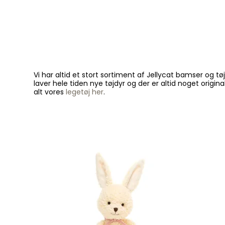
Vi har altid et stort sortiment af Jellycat bamser og 
laver hele tiden nye tøjdyr og der er altid noget origi
alt vores
legetøj her
.