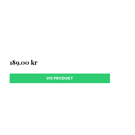
ilbud.
 OP!
 ikke tilbud
189,00 kr
VIS PRODUKT