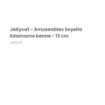
Jellycat - Amuseables Soyella
Edamame bønne - 13 cm
Jellycat