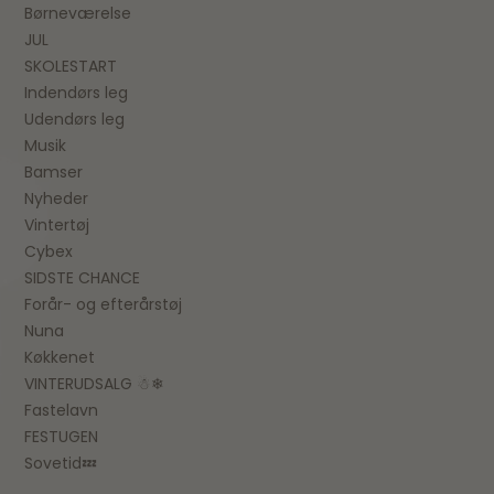
Børneværelse
JUL
SKOLESTART
Indendørs leg
Udendørs leg
Musik
Bamser
Nyheder
Vintertøj
Cybex
SIDSTE CHANCE
Forår- og efterårstøj
Nuna
Køkkenet
VINTERUDSALG ☃❄
Fastelavn
FESTUGEN
Sovetid💤