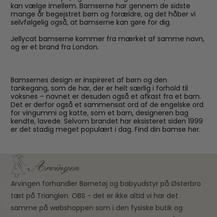
kan vælge imellem. Bamserne har gennem de sidste
mange år begejstret børn og forældre, og det håber vi
selvfølgelig også, at bamserne kan gøre for dig.
Jellycat bamserne kommer fra mærket af samme navn,
og er et brand fra London.
Bamsernes design er inspireret af børn og den
tankegang, som de har, der er helt særlig i forhold til
voksnes – navnet er desuden også et afkast fra et barn.
Det er derfor også et sammensat ord af de engelske ord
for vingummi og katte, som et barn, designeren bag
kendte, lavede. Selvom brandet har eksisteret siden 1999
er det stadig meget populært i dag. Find din bamse her.
Arvingen forhandler Børnetøj og babyudstyr på Østerbro
tæt på Trianglen. OBS - det er ikke altid vi har det
samme på webshoppen som i den fysiske butik og