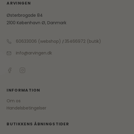
ARVINGEN
Østerbrogade 84
2100 København Ø, Danmark
60633006 (webshop)
35466972 (butik)
/
info@arvingen.dk
INFORMATION
Om os
Handelsbetingelser
BUTIKKENS ÅBNINGSTIDER