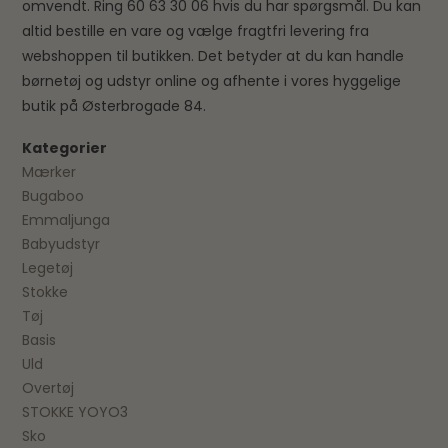
omvendt. Ring 60 63 30 06 hvis du har spørgsmål. Du kan
altid bestille en vare og vælge fragtfri levering fra
webshoppen til butikken. Det betyder at du kan handle
børnetøj og udstyr online og afhente i vores hyggelige
butik på Østerbrogade 84.
Kategorier
Mærker
Bugaboo
Emmaljunga
Babyudstyr
Legetøj
Stokke
Tøj
Basis
Uld
Overtøj
STOKKE YOYO3
Sko