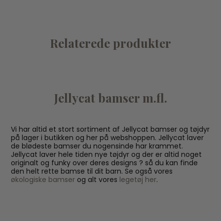
Relaterede produkter
Jellycat bamser m.fl.
Vi har altid et stort sortiment af Jellycat bamser og tøjdyr
på lager i butikken og her på webshoppen. Jellycat laver
de blødeste bamser du nogensinde har krammet.
Jellycat laver hele tiden nye tøjdyr og der er altid noget
originalt og funky over deres designs ? så du kan finde
den helt rette bamse til dit barn. Se også vores
økologiske bamser
og alt vores
legetøj her
.