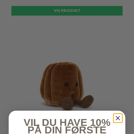
VIS PRODUKT
VIL DU HAVE 10%
PÅ DIN FØRSTE