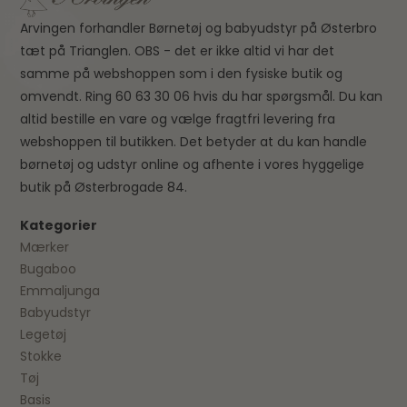
Arvingen forhandler Børnetøj og babyudstyr på Østerbro
tæt på Trianglen. OBS - det er ikke altid vi har det
samme på webshoppen som i den fysiske butik og
omvendt. Ring 60 63 30 06 hvis du har spørgsmål. Du kan
altid bestille en vare og vælge fragtfri levering fra
webshoppen til butikken. Det betyder at du kan handle
børnetøj og udstyr online og afhente i vores hyggelige
butik på Østerbrogade 84.
Kategorier
Mærker
Bugaboo
Emmaljunga
Babyudstyr
Legetøj
Stokke
Tøj
Basis