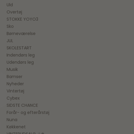
Uld
Overtøj
STOKKE YOYO3
Sko
Børneværelse
JUL
SKOLESTART
Indendørs leg
Udendørs leg
Musik
Bamser
Nyheder
Vintertøj
Cybex
SIDSTE CHANCE
Forår- og efterårstøj
Nuna
Køkkenet