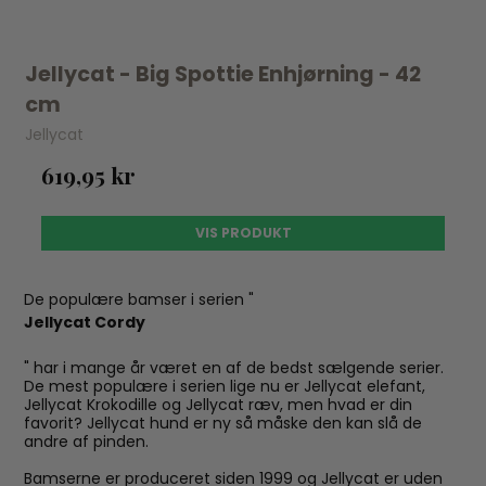
Jellycat - Big Spottie Enhjørning - 42
cm
Jellycat
619,95 kr
VIS PRODUKT
De populære bamser i serien "
Jellycat Cordy
" har i mange år været en af de bedst sælgende serier.
De mest populære i serien lige nu er Jellycat elefant,
Jellycat Krokodille og Jellycat ræv, men hvad er din
favorit? Jellycat hund er ny så måske den kan slå de
andre af pinden.
Bamserne er produceret siden 1999 og Jellycat er uden