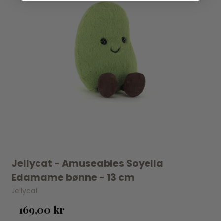
Jellycat - Amuseables Soyella
Edamame bønne - 13 cm
Jellycat
169,00 kr