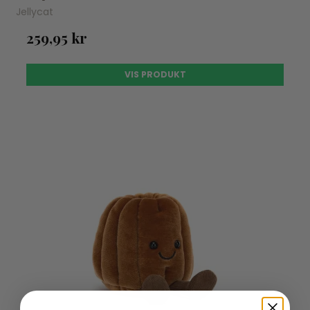
Jellycat
259,95 kr
VIS PRODUKT