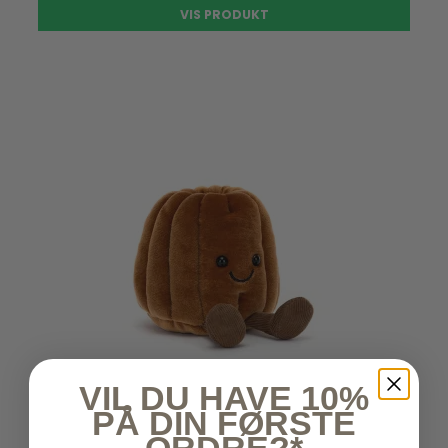
VIS PRODUKT
VIL DU HAVE 10%
PÅ DIN FØRSTE