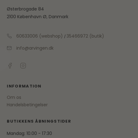
Østerbrogade 84
2100 København Ø, Danmark
60633006 (webshop)
35466972 (butik)
/
info@arvingen.dk
INFORMATION
Om os
Handelsbetingelser
BUTIKKENS ÅBNINGSTIDER
Mandag: 10.00 - 17:30