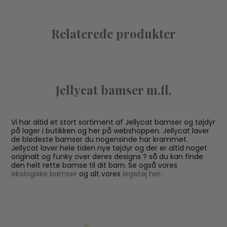
Relaterede produkter
Jellycat bamser m.fl.
Vi har altid et stort sortiment af Jellycat bamser og tøjdyr
på lager i butikken og her på webshoppen. Jellycat laver
de blødeste bamser du nogensinde har krammet.
Jellycat laver hele tiden nye tøjdyr og der er altid noget
originalt og funky over deres designs ? så du kan finde
den helt rette bamse til dit barn. Se også vores
økologiske bamser
og alt vores
legetøj her
.