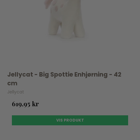
Jellycat - Big Spottie Enhjørning - 42
cm
Jellycat
619,95 kr
VIS PRODUKT