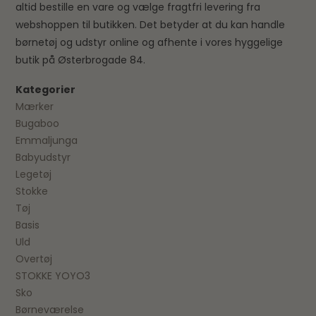
altid bestille en vare og vælge fragtfri levering fra
webshoppen til butikken. Det betyder at du kan handle
børnetøj og udstyr online og afhente i vores hyggelige
butik på Østerbrogade 84.
Kategorier
Mærker
Bugaboo
Emmaljunga
Babyudstyr
Legetøj
Stokke
Tøj
Basis
Uld
Overtøj
STOKKE YOYO3
Sko
Børneværelse