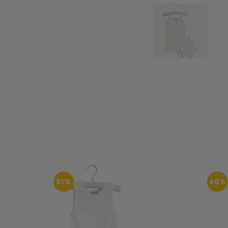
61%
40%