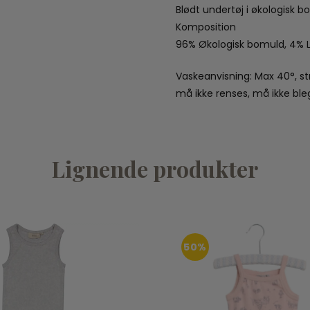
Blødt undertøj i økologisk b
Komposition
96% Økologisk bomuld, 4% 
Vaskeanvisning: Max 40°, st
må ikke renses, må ikke ble
Lignende produkter
50%