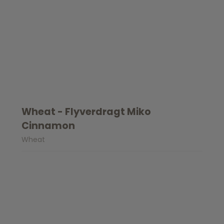
Wheat - Flyverdragt Miko
Cinnamon
Wheat