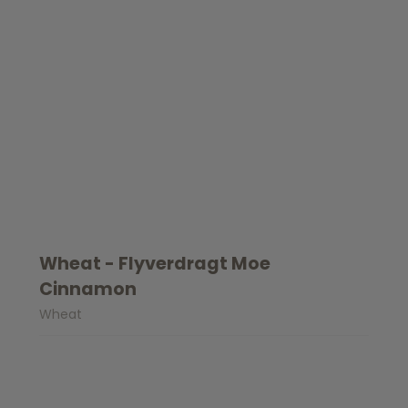
Wheat - Flyverdragt Moe
Cinnamon
Wheat