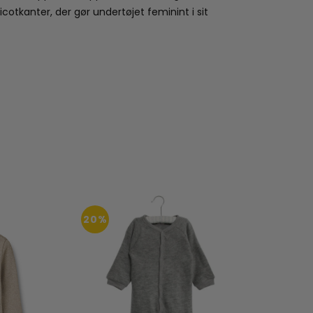
cotkanter, der gør undertøjet feminint i sit
20%