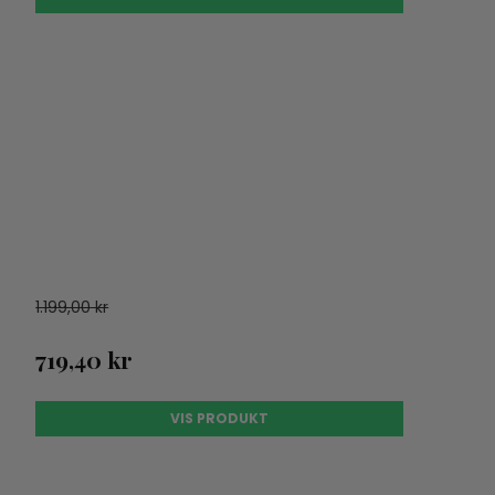
1.199,00 kr
719,40 kr
VIS PRODUKT