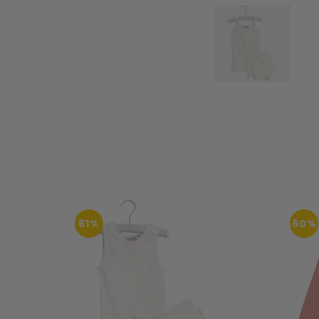
61%
60%