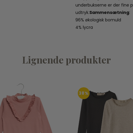
underbukserne er der fine pi
udtryk.
Sammensætning
:
96% økologisk bomuld
4% lycra
Lignende produkter
38%