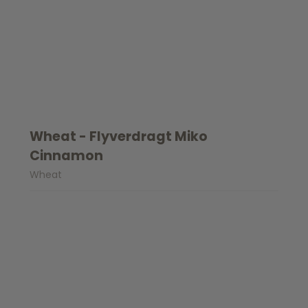
Wheat - Flyverdragt Miko
Cinnamon
Wheat