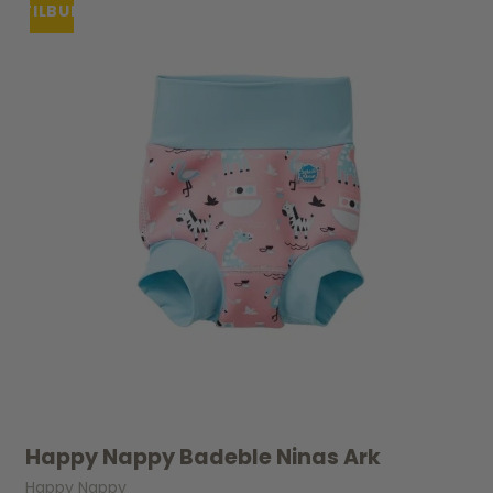
TILBUD
Happy Nappy Badeble Ninas Ark
Happy Nappy