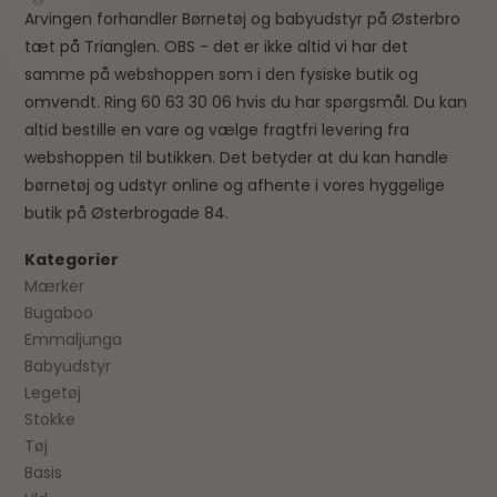
Arvingen forhandler Børnetøj og babyudstyr på Østerbro
tæt på Trianglen. OBS - det er ikke altid vi har det
samme på webshoppen som i den fysiske butik og
omvendt. Ring 60 63 30 06 hvis du har spørgsmål. Du kan
altid bestille en vare og vælge fragtfri levering fra
webshoppen til butikken. Det betyder at du kan handle
børnetøj og udstyr online og afhente i vores hyggelige
butik på Østerbrogade 84.
Kategorier
Mærker
Bugaboo
Emmaljunga
Babyudstyr
Legetøj
Stokke
Tøj
Basis