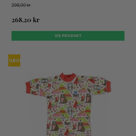
298,00 kr
268,20 kr
VIS PRODUKT
TILBUD