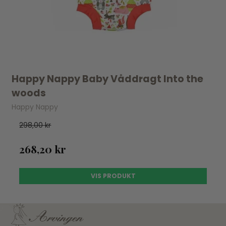
Happy Nappy Baby Våddragt Into the
woods
Happy Nappy
298,00 kr
268,20 kr
VIS PRODUKT