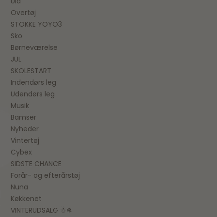
Uld
Overtøj
STOKKE YOYO3
Sko
Børneværelse
JUL
SKOLESTART
Indendørs leg
Udendørs leg
Musik
Bamser
Nyheder
Vintertøj
Cybex
SIDSTE CHANCE
Forår- og efterårstøj
Nuna
Køkkenet
VINTERUDSALG ☃❄