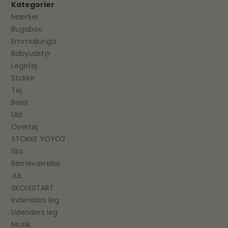
Kategorier
Mærker
Bugaboo
Emmaljunga
Babyudstyr
Legetøj
Stokke
Tøj
Basis
Uld
Overtøj
STOKKE YOYO3
Sko
Børneværelse
JUL
SKOLESTART
Indendørs leg
Udendørs leg
Musik