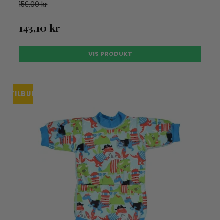
159,00 kr
143,10 kr
VIS PRODUKT
TILBUD