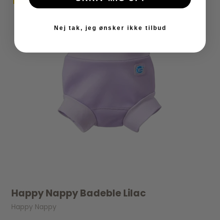
Nej tak, jeg ønsker ikke tilbud
Happy Nappy Badeble Lilac
Happy Nappy