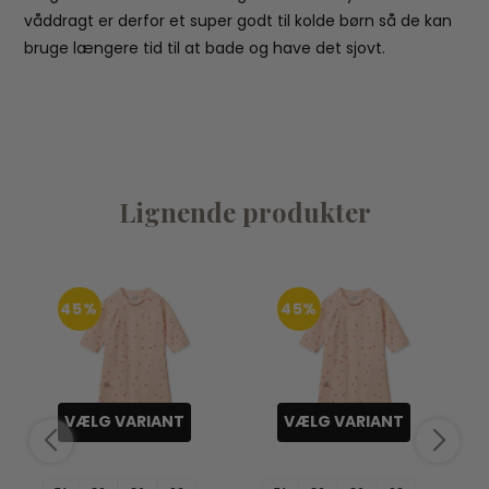
våddragt er derfor et super godt til kolde børn så de kan
bruge længere tid til at bade og have det sjovt.
Lignende produkter
45%
45%
VÆLG VARIANT
VÆLG VARIANT