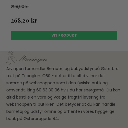
298,00 kr
268,20 kr
VIS PRODUKT
Arvingen forhandler Børnetøj og babyudstyr på Østerbro
tæt på Trianglen. OBS - det er ikke altid vi har det
samme på webshoppen som i den fysiske butik og
omvendt. Ring 60 63 30 06 hvis du har spørgsmål. Du kan
altid bestille en vare og vælge fragtfri levering fra
webshoppen til butikken. Det betyder at du kan handle
børnetøj og udstyr online og afhente i vores hyggelige
butik på Østerbrogade 84.