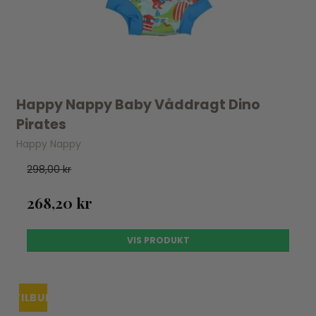
Happy Nappy Baby Våddragt Dino
Pirates
Happy Nappy
298,00 kr
268,20 kr
VIS PRODUKT
TILBUD