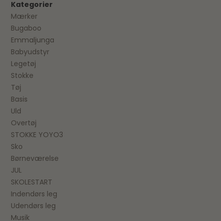
Kategorier
Mærker
Bugaboo
Emmaljunga
Babyudstyr
Legetøj
Stokke
Tøj
Basis
Uld
Overtøj
STOKKE YOYO3
Sko
Børneværelse
JUL
SKOLESTART
Indendørs leg
Udendørs leg
Musik