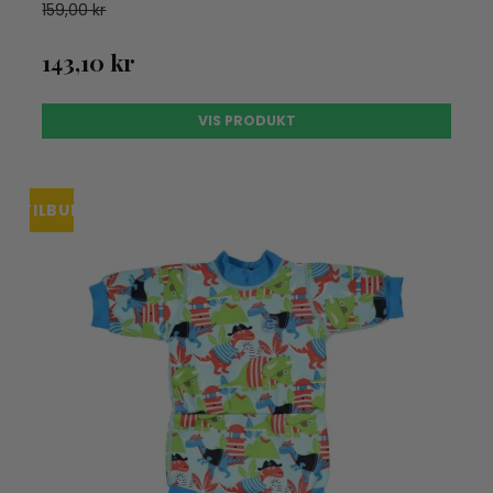
159,00 kr
143,10 kr
VIS PRODUKT
TILBUD