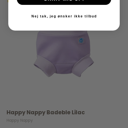
Nej tak, jeg ønsker ikke tilbud
Happy Nappy Badeble Lilac
Happy Nappy