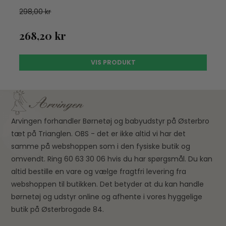
298,00 kr
268,20 kr
VIS PRODUKT
Arvingen forhandler Børnetøj og babyudstyr på Østerbro
tæt på Trianglen. OBS - det er ikke altid vi har det
samme på webshoppen som i den fysiske butik og
omvendt. Ring 60 63 30 06 hvis du har spørgsmål. Du kan
altid bestille en vare og vælge fragtfri levering fra
webshoppen til butikken. Det betyder at du kan handle
børnetøj og udstyr online og afhente i vores hyggelige
butik på Østerbrogade 84.