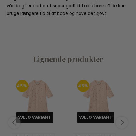
våddragt er derfor et super godt til kolde børn så de kan
bruge længere tid til at bade og have det sjovt.
Lignende produkter
45%
45%
VÆLG VARIANT
VÆLG VARIANT