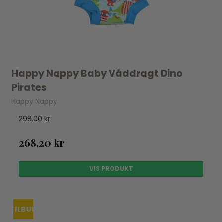
Happy Nappy Baby Våddragt Dino
Pirates
Happy Nappy
298,00 kr
268,20 kr
VIS PRODUKT
TILBUD