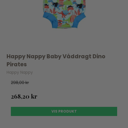
Happy Nappy Baby Våddragt Dino
Pirates
Happy Nappy
298,00 kr
268,20 kr
VIS PRODUKT