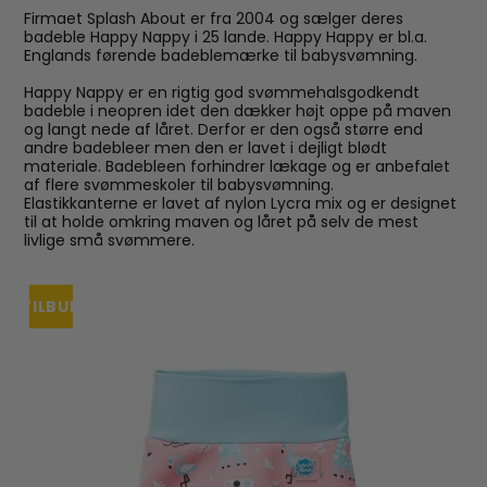
Firmaet Splash About er fra 2004 og sælger deres
badeble Happy Nappy i 25 lande. Happy Happy er bl.a.
Englands førende badeblemærke til babysvømning.
Happy Nappy er en rigtig god svømmehalsgodkendt
badeble i neopren idet den dækker højt oppe på maven
og langt nede af låret. Derfor er den også større end
andre badebleer men den er lavet i dejligt blødt
materiale. Badebleen forhindrer lækage og er anbefalet
af flere svømmeskoler til babysvømning.
Elastikkanterne er lavet af nylon Lycra mix og er designet
til at holde omkring maven og låret på selv de mest
livlige små svømmere.
TILBUD