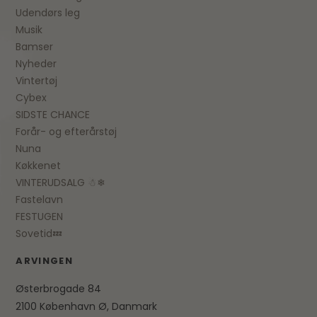
Udendørs leg
Musik
Bamser
Nyheder
Vintertøj
Cybex
SIDSTE CHANCE
Forår- og efterårstøj
Nuna
Køkkenet
VINTERUDSALG ☃❄
Fastelavn
FESTUGEN
Sovetid💤
ARVINGEN
Østerbrogade 84
2100 København Ø, Danmark