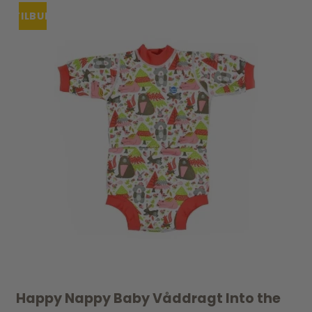
TILBUD
Happy Nappy Baby Våddragt Into the