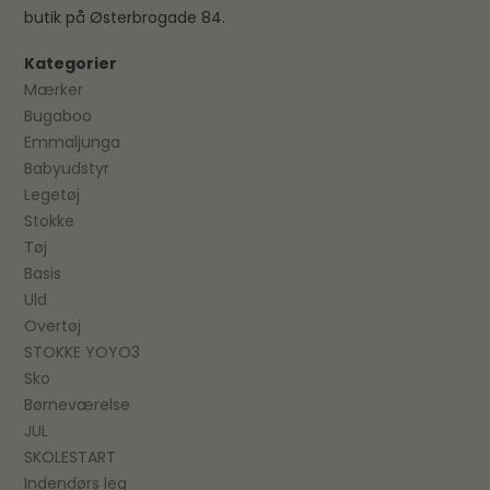
butik på Østerbrogade 84.
Kategorier
Mærker
Bugaboo
Emmaljunga
Babyudstyr
Legetøj
Stokke
Tøj
Basis
Uld
Overtøj
STOKKE YOYO3
Sko
Børneværelse
JUL
SKOLESTART
Indendørs leg