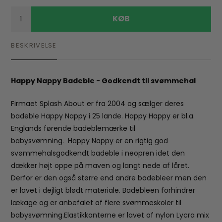
KØB
BESKRIVELSE
Happy Nappy Badeble - Godkendt til svømmehal
Firmaet Splash About er fra 2004 og sælger deres
badeble Happy Nappy i 25 lande. Happy Happy er bl.a.
Englands førende badeblemærke til
babysvømning. Happy Nappy er en rigtig god
svømmehalsgodkendt badeble i neopren idet den
dækker højt oppe på maven og langt nede af låret.
Derfor er den også større end andre badebleer men den
er lavet i dejligt blødt materiale. Badebleen forhindrer
lækage og er anbefalet af flere svømmeskoler til
babysvømning.Elastikkanterne er lavet af nylon Lycra mix