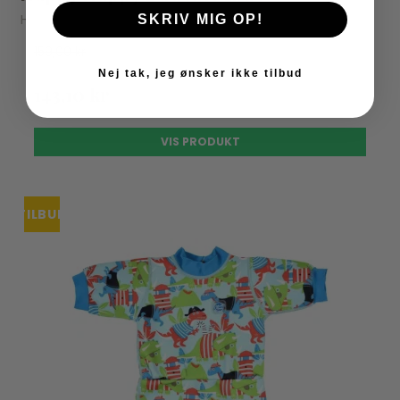
Happy Nappy
SKRIV MIG OP!
159,00 kr
Nej tak, jeg ønsker ikke tilbud
143,10 kr
VIS PRODUKT
TILBUD