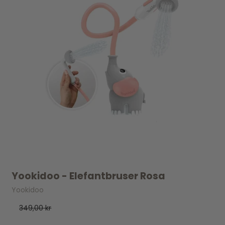
Yookidoo - Elefantbruser Rosa
Yookidoo
349,00 kr