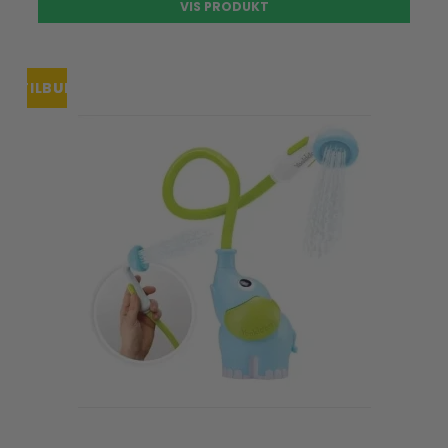
VIS PRODUKT
TILBUD
UDSOLGT