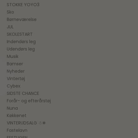
STOKKE YOYO3
Sko
Børneværelse
JUL
SKOLESTART
Indendørs leg
Udendørs leg
Musik
Bamser
Nyheder
Vintertøj
Cybex
SIDSTE CHANCE
Forår- og efterårstøj
Nuna
Køkkenet
VINTERUDSALG ☃❄
Fastelavn
FESTUGEN