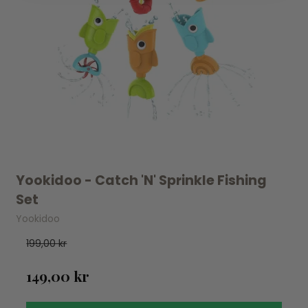
Yookidoo - Catch 'N' Sprinkle Fishing
Set
Yookidoo
199,00 kr
149,00 kr