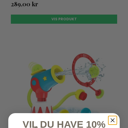
289,00 kr
VIS PRODUKT
UDSOLGT
VIL DU HAVE 10%