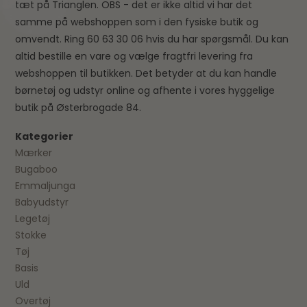
tæt på Trianglen. OBS - det er ikke altid vi har det
samme på webshoppen som i den fysiske butik og
omvendt. Ring 60 63 30 06 hvis du har spørgsmål. Du kan
altid bestille en vare og vælge fragtfri levering fra
webshoppen til butikken. Det betyder at du kan handle
børnetøj og udstyr online og afhente i vores hyggelige
butik på Østerbrogade 84.
Kategorier
Mærker
Bugaboo
Emmaljunga
Babyudstyr
Legetøj
Stokke
Tøj
Basis
Uld
Overtøj