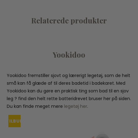
Relaterede produkter
Yookidoo
Yookidoo fremstiller sjovt og lærerigt legetøj, som de helt
små kan få glæde af til deres badetid i badekaret. Med
Yookidoo kan du gøre en praktisk ting som bad til en sjov
leg ? find den helt rette batteridrevet bruser her på siden.
Du kan finde meget mere
legetøj her
.
TILBUD