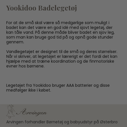
Yookidoo Badelegetøj
For at de små skal være så medgørlige som muligt i
badet kan det være en god idé med sjovt legetøj, der
kan tåle vand. På denne måde bliver badet en sjov leg,
som man kan bruge god tid på og opnå gode stunder
gennem.
Vandlegetøjet er designet til de små og deres størrelser.
Når vi skriver, at legetøjet er lærerigt er det fordi det kan
hjælpe med at træne koordination og de finmotoriske
evner hos børnene.
Legetøjet fra Yookidoo bruger AAA batterier og disse
medfølger ikke i købet.
Arvingen forhandler Børnetøj og babyudstyr på Østerbro