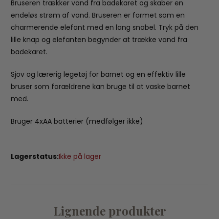
Bruseren trækker vand fra badekaret og skaber en
endeløs strøm af vand. Bruseren er formet som en
charmerende elefant med en lang snabel. Tryk på den
lille knap og elefanten begynder at trække vand fra
badekaret.
Sjov og lærerig legetøj for barnet og en effektiv lille
bruser som forældrene kan bruge til at vaske barnet
med.
Bruger 4xAA batterier (medfølger ikke)
Lagerstatus:
Ikke på lager
Lignende produkter