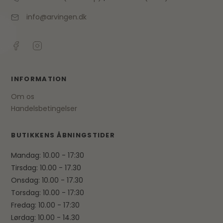
info@arvingen.dk
INFORMATION
Om os
Handelsbetingelser
BUTIKKENS ÅBNINGSTIDER
Mandag: 10.00 - 17:30
Tirsdag: 10.00 - 17.30
Onsdag: 10.00 - 17.30
Torsdag: 10.00 - 17:30
Fredag: 10.00 - 17:30
Lørdag: 10.00 - 14.30