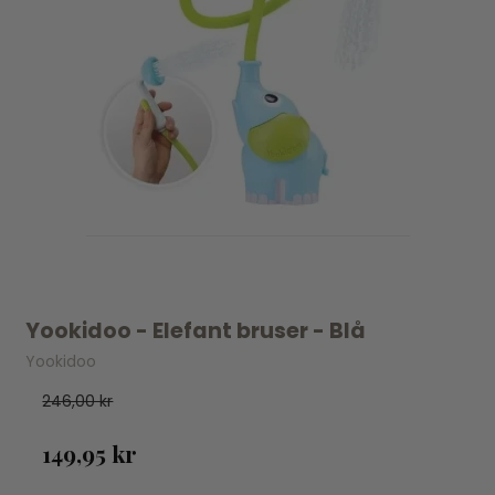
Yookidoo - Elefant bruser - Blå
Yookidoo
246,00 kr
149,95 kr