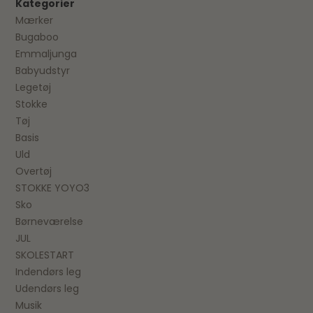
Kategorier
Mærker
Bugaboo
Emmaljunga
Babyudstyr
Legetøj
Stokke
Tøj
Basis
Uld
Overtøj
STOKKE YOYO3
Sko
Børneværelse
JUL
SKOLESTART
Indendørs leg
Udendørs leg
Musik