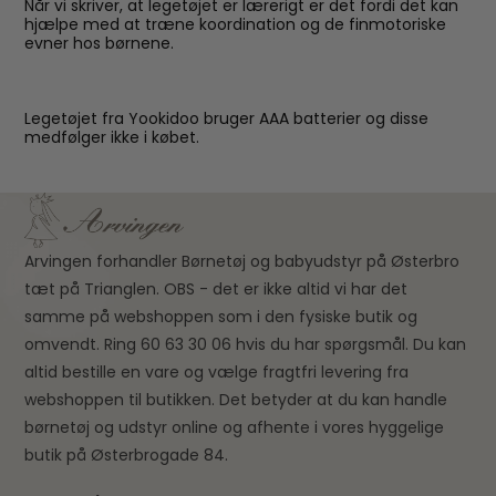
Når vi skriver, at legetøjet er lærerigt er det fordi det kan
hjælpe med at træne koordination og de finmotoriske
evner hos børnene.
Legetøjet fra Yookidoo bruger AAA batterier og disse
medfølger ikke i købet.
Arvingen forhandler Børnetøj og babyudstyr på Østerbro
tæt på Trianglen. OBS - det er ikke altid vi har det
samme på webshoppen som i den fysiske butik og
omvendt. Ring 60 63 30 06 hvis du har spørgsmål. Du kan
altid bestille en vare og vælge fragtfri levering fra
webshoppen til butikken. Det betyder at du kan handle
børnetøj og udstyr online og afhente i vores hyggelige
butik på Østerbrogade 84.