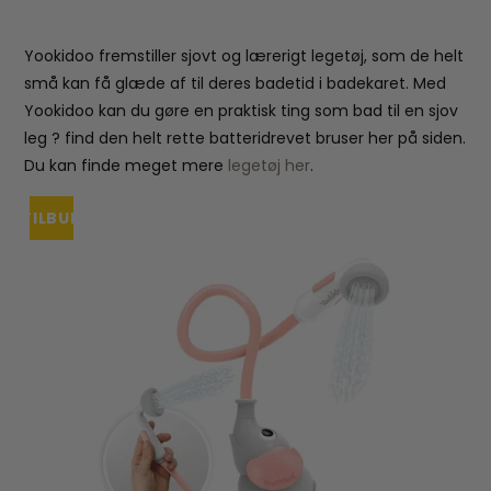
Yookidoo fremstiller sjovt og lærerigt legetøj, som de helt
små kan få glæde af til deres badetid i badekaret. Med
Yookidoo kan du gøre en praktisk ting som bad til en sjov
leg ? find den helt rette batteridrevet bruser her på siden.
Du kan finde meget mere
legetøj her
.
TILBUD