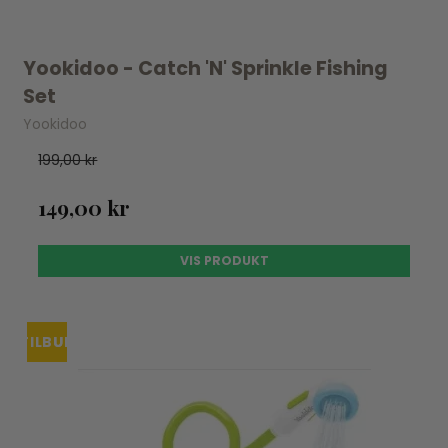
Yookidoo - Catch 'N' Sprinkle Fishing
Set
Yookidoo
199,00 kr
149,00 kr
VIS PRODUKT
TILBUD
UDSOLGT