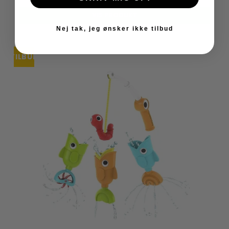
VIS PRODUKT
Nej tak, jeg ønsker ikke tilbud
TILBUD
UDSOLGT